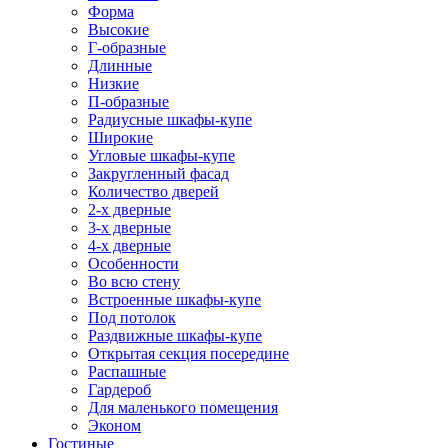
Форма
Высокие
Г-образные
Длинные
Низкие
П-образные
Радиусные шкафы-купе
Широкие
Угловые шкафы-купе
Закругленный фасад
Количество дверей
2-х дверные
3-х дверные
4-х дверные
Особенности
Во всю стену
Встроенные шкафы-купе
Под потолок
Раздвижные шкафы-купе
Открытая секция посередине
Распашные
Гардероб
Для маленького помещения
Эконом
Гостиные