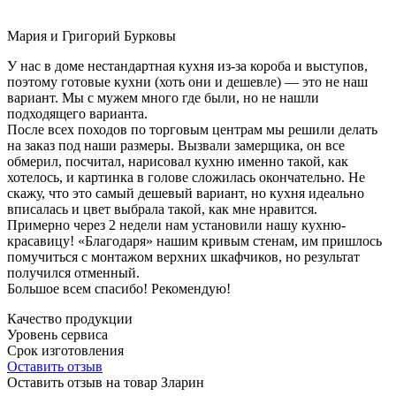
Мария и Григорий Бурковы
У нас в доме нестандартная кухня из-за короба и выступов,
поэтому готовые кухни (хоть они и дешевле) — это не наш
вариант. Мы с мужем много где были, но не нашли
подходящего варианта.
После всех походов по торговым центрам мы решили делать
на заказ под наши размеры. Вызвали замерщика, он все
обмерил, посчитал, нарисовал кухню именно такой, как
хотелось, и картинка в голове сложилась окончательно. Не
скажу, что это самый дешевый вариант, но кухня идеально
вписалась и цвет выбрала такой, как мне нравится.
Примерно через 2 недели нам установили нашу кухню-
красавицу! «Благодаря» нашим кривым стенам, им пришлось
помучиться с монтажом верхних шкафчиков, но результат
получился отменный.
Большое всем спасибо! Рекомендую!
Качество продукции
Уровень сервиса
Срок изготовления
Оставить отзыв
Оставить отзыв на товар Зларин