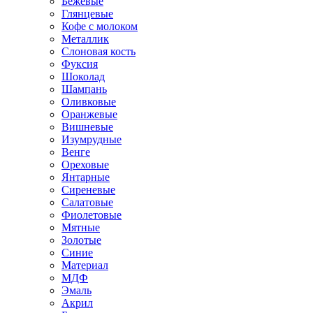
Бежевые
Глянцевые
Кофе с молоком
Металлик
Слоновая кость
Фуксия
Шоколад
Шампань
Оливковые
Оранжевые
Вишневые
Изумрудные
Венге
Ореховые
Янтарные
Сиреневые
Салатовые
Фиолетовые
Мятные
Золотые
Синие
Материал
МДФ
Эмаль
Акрил