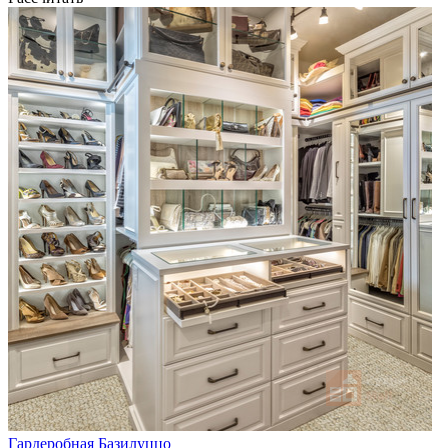
Гардеробная Базилуццо