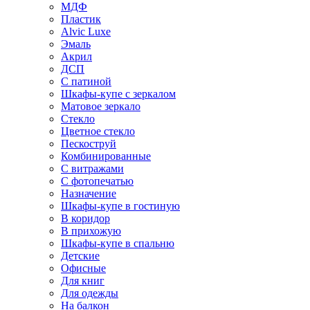
МДФ
Пластик
Alvic Luxe
Эмаль
Акрил
ДСП
С патиной
Шкафы-купе с зеркалом
Матовое зеркало
Стекло
Цветное стекло
Пескоструй
Комбинированные
С витражами
С фотопечатью
Назначение
Шкафы-купе в гостиную
В коридор
В прихожую
Шкафы-купе в спальню
Детские
Офисные
Для книг
Для одежды
На балкон