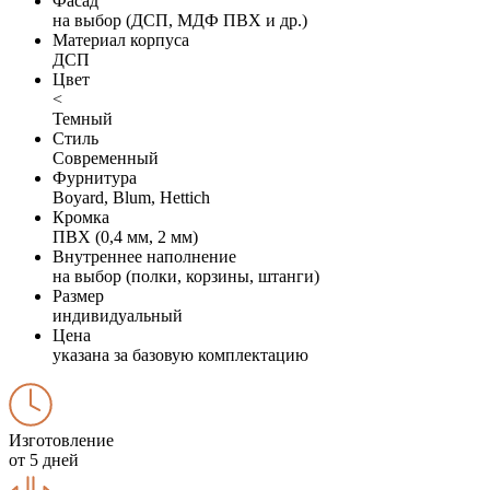
Фасад
на выбор (ДСП, МДФ ПВХ и др.)
Материал корпуса
ДСП
Цвет
<
Темный
Стиль
Современный
Фурнитура
Boyard, Blum, Hettich
Кромка
ПВХ (0,4 мм, 2 мм)
Внутреннее наполнение
на выбор (полки, корзины, штанги)
Размер
индивидуальный
Цена
указана за базовую комплектацию
Изготовление
от 5 дней