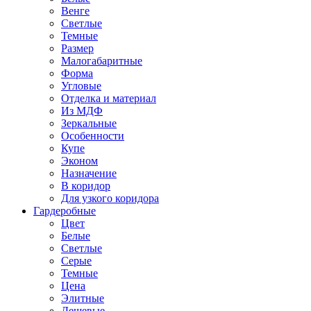
Венге
Светлые
Темные
Размер
Малогабаритные
Форма
Угловые
Отделка и материал
Из МДФ
Зеркальные
Особенности
Купе
Эконом
Назначение
В коридор
Для узкого коридора
Гардеробные
Цвет
Белые
Светлые
Серые
Темные
Цена
Элитные
Дешевые