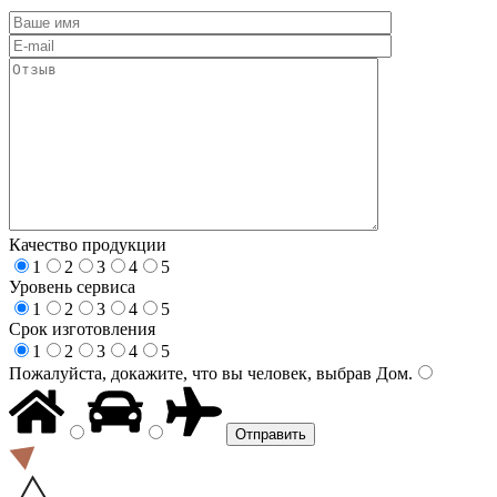
Качество продукции
1
2
3
4
5
Уровень сервиса
1
2
3
4
5
Срок изготовления
1
2
3
4
5
Пожалуйста, докажите, что вы человек, выбрав
Дом
.