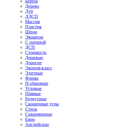
Береза
Дерево
Дуб
ЛДСП
Массив
Пластик
Шпон
Экошпон
С патиной
ДСП
Стоимость
Дешевые
Дорогие
Эконом-класс
Элитные
Форма
П-образные
Угловые
Прямые
Радиусные
Скошенные углы
Стиль
Современные
Евро
Английские