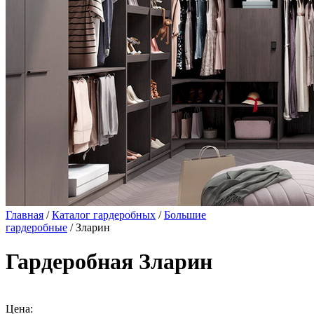
Главная
/
Каталог гардеробных
/
Большие
гардеробные
/ Зларин
Гардеробная Зларин
Цена: