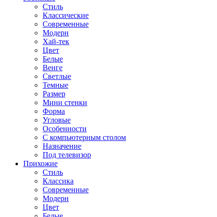
Стиль
Классические
Современные
Модерн
Хай-тек
Цвет
Белые
Венге
Светлые
Темные
Размер
Мини стенки
Форма
Угловые
Особенности
С компьютерным столом
Назначение
Под телевизор
Прихожие
Стиль
Классика
Современные
Модерн
Цвет
Белые