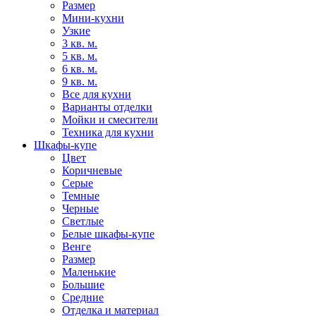
Размер
Мини-кухни
Узкие
3 кв. м.
5 кв. м.
6 кв. м.
9 кв. м.
Все для кухни
Варианты отделки
Мойки и смесители
Техника для кухни
Шкафы-купе
Цвет
Коричневые
Серые
Темные
Черные
Светлые
Белые шкафы-купе
Венге
Размер
Маленькие
Большие
Средние
Отделка и материал