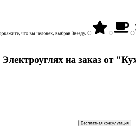
докажите, что вы человек, выбрав
Звезду
.
 Электроуглях на заказ от "Ку