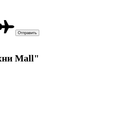
хни Mall"