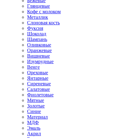
Бежевые
Глянцевые
Кофе с молоком
Металлик
Слоновая кость
Фуксия
Шоколад
Шампань
Оливковые
Оранжевые
Вишневые
Изумрудные
Венге
Ореховые
Янтарные
Сиреневые
Салатовые
Фиолетовые
Мятные
Золотые
Синие
Материал
МДФ
Эмаль
Акрил