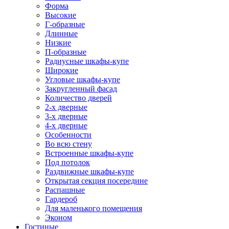
Форма
Высокие
Г-образные
Длинные
Низкие
П-образные
Радиусные шкафы-купе
Широкие
Угловые шкафы-купе
Закругленный фасад
Количество дверей
2-х дверные
3-х дверные
4-х дверные
Особенности
Во всю стену
Встроенные шкафы-купе
Под потолок
Раздвижные шкафы-купе
Открытая секция посередине
Распашные
Гардероб
Для маленького помещения
Эконом
Гостиные