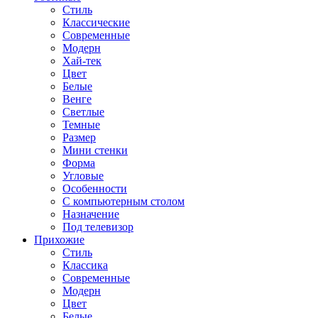
Стиль
Классические
Современные
Модерн
Хай-тек
Цвет
Белые
Венге
Светлые
Темные
Размер
Мини стенки
Форма
Угловые
Особенности
С компьютерным столом
Назначение
Под телевизор
Прихожие
Стиль
Классика
Современные
Модерн
Цвет
Белые