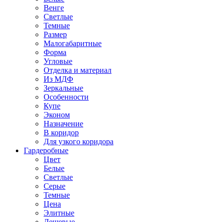
Венге
Светлые
Темные
Размер
Малогабаритные
Форма
Угловые
Отделка и материал
Из МДФ
Зеркальные
Особенности
Купе
Эконом
Назначение
В коридор
Для узкого коридора
Гардеробные
Цвет
Белые
Светлые
Серые
Темные
Цена
Элитные
Дешевые