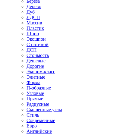
Береза
Дерево
Дуб
ЛДСП
Массив
Пластик
Шпон
Экошпон
С патиной
ДСП
Стоимость
Дешевые
Дорогие
Эконом-класс
Элитные
Форма
П-образные
Угловые
Прямые
Радиусные
Скошенные углы
Стиль
Современные
Евро
Английские