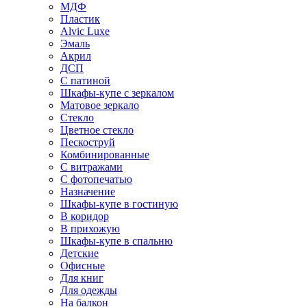
МДФ
Пластик
Alvic Luxe
Эмаль
Акрил
ДСП
С патиной
Шкафы-купе с зеркалом
Матовое зеркало
Стекло
Цветное стекло
Пескоструй
Комбинированные
С витражами
С фотопечатью
Назначение
Шкафы-купе в гостиную
В коридор
В прихожую
Шкафы-купе в спальню
Детские
Офисные
Для книг
Для одежды
На балкон