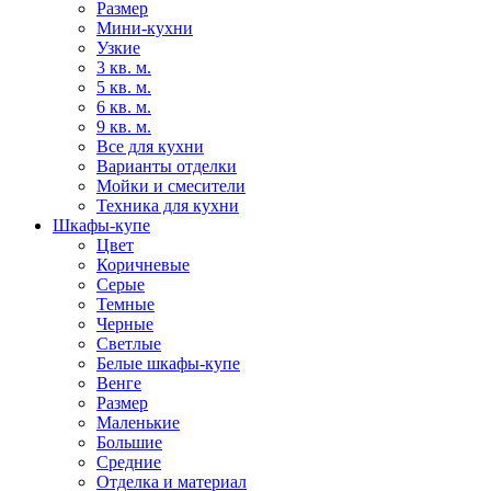
Размер
Мини-кухни
Узкие
3 кв. м.
5 кв. м.
6 кв. м.
9 кв. м.
Все для кухни
Варианты отделки
Мойки и смесители
Техника для кухни
Шкафы-купе
Цвет
Коричневые
Серые
Темные
Черные
Светлые
Белые шкафы-купе
Венге
Размер
Маленькие
Большие
Средние
Отделка и материал