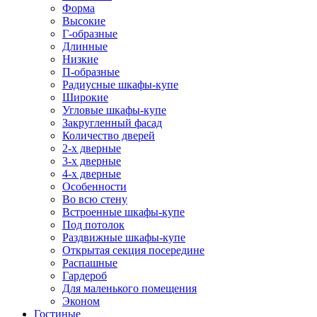
Форма
Высокие
Г-образные
Длинные
Низкие
П-образные
Радиусные шкафы-купе
Широкие
Угловые шкафы-купе
Закругленный фасад
Количество дверей
2-х дверные
3-х дверные
4-х дверные
Особенности
Во всю стену
Встроенные шкафы-купе
Под потолок
Раздвижные шкафы-купе
Открытая секция посередине
Распашные
Гардероб
Для маленького помещения
Эконом
Гостиные