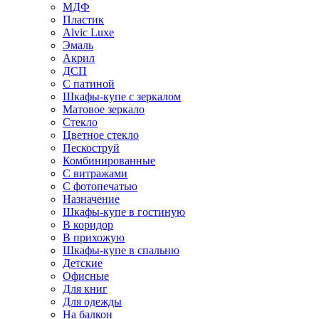
МДФ
Пластик
Alvic Luxe
Эмаль
Акрил
ДСП
С патиной
Шкафы-купе с зеркалом
Матовое зеркало
Стекло
Цветное стекло
Пескоструй
Комбинированные
С витражами
С фотопечатью
Назначение
Шкафы-купе в гостиную
В коридор
В прихожую
Шкафы-купе в спальню
Детские
Офисные
Для книг
Для одежды
На балкон