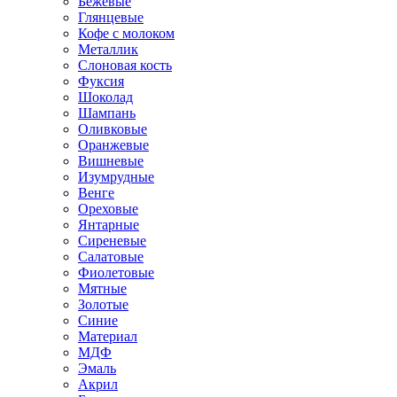
Бежевые
Глянцевые
Кофе с молоком
Металлик
Слоновая кость
Фуксия
Шоколад
Шампань
Оливковые
Оранжевые
Вишневые
Изумрудные
Венге
Ореховые
Янтарные
Сиреневые
Салатовые
Фиолетовые
Мятные
Золотые
Синие
Материал
МДФ
Эмаль
Акрил