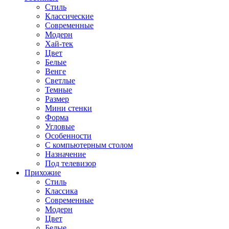
Стиль
Классические
Современные
Модерн
Хай-тек
Цвет
Белые
Венге
Светлые
Темные
Размер
Мини стенки
Форма
Угловые
Особенности
С компьютерным столом
Назначение
Под телевизор
Прихожие
Стиль
Классика
Современные
Модерн
Цвет
Белые