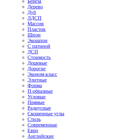
Береза
Дерево
Дуб
ЛДСП
Массив
Пластик
Шпон
Экошпон
С патиной
ДСП
Стоимость
Дешевые
Дорогие
Эконом-класс
Элитные
Форма
П-образные
Угловые
Прямые
Радиусные
Скошенные углы
Стиль
Современные
Евро
Английские