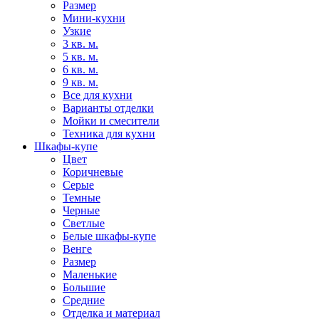
Размер
Мини-кухни
Узкие
3 кв. м.
5 кв. м.
6 кв. м.
9 кв. м.
Все для кухни
Варианты отделки
Мойки и смесители
Техника для кухни
Шкафы-купе
Цвет
Коричневые
Серые
Темные
Черные
Светлые
Белые шкафы-купе
Венге
Размер
Маленькие
Большие
Средние
Отделка и материал