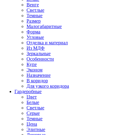
Венге
Светлые
Темные
Размер
Малогабаритные
Форма
Угловые
Отделка и материал
Из МДФ
Зеркальные
Особенности
Купе
Эконом
Назначение
В коридор
Для узкого коридора
Гардеробные
Цвет
Белые
Светлые
Серые
Темные
Цена
Элитные
Дешевые