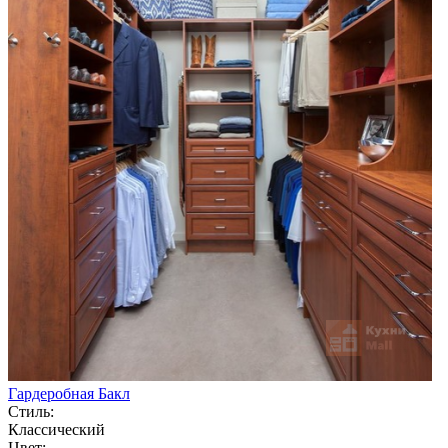
Гардеробная Бакл
Стиль:
Классический
Цвет: