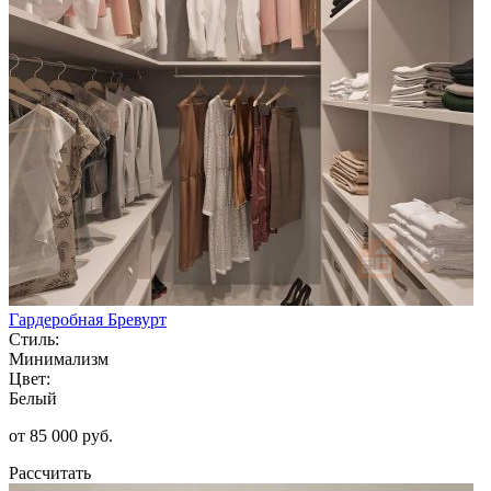
Гардеробная Бревурт
Стиль:
Минимализм
Цвет:
Белый
от 85 000 руб.
Рассчитать