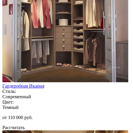
Гардеробная Икария
Стиль:
Современный
Цвет:
Темный
от 110 000 руб.
Рассчитать