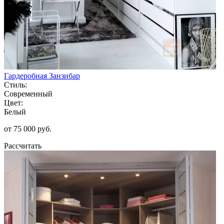
Гардеробная Занзибар
Стиль:
Современный
Цвет:
Белый
от 75 000 руб.
Рассчитать