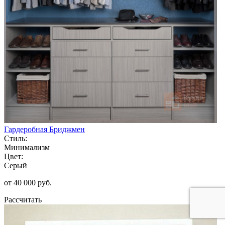
Гардеробная Бриджмен
Стиль:
Минимализм
Цвет:
Серый
от 40 000 руб.
Рассчитать