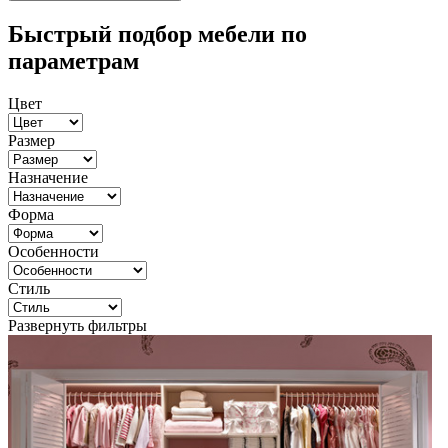
Быстрый подбор мебели по
параметрам
Цвет
Размер
Назначение
Форма
Особенности
Стиль
Развернуть фильтры