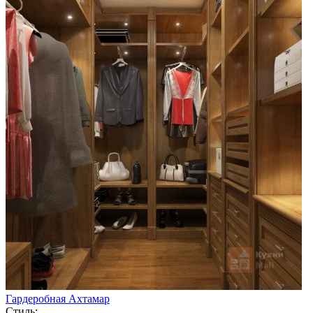
Гардеробная Ахтамар
Стиль: