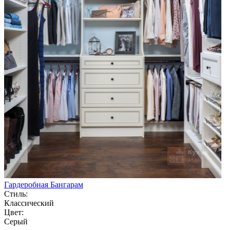
Гардеробная Бангарам
Стиль:
Классический
Цвет:
Серый