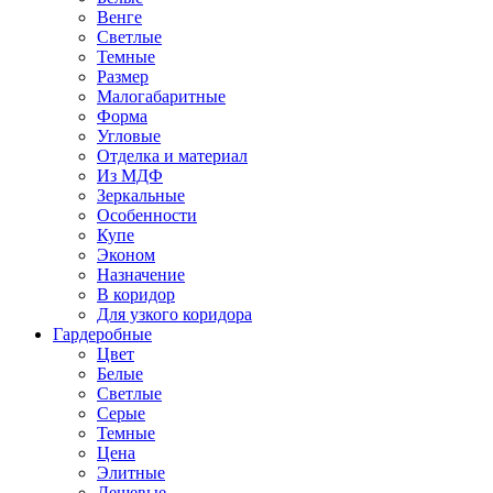
Венге
Светлые
Темные
Размер
Малогабаритные
Форма
Угловые
Отделка и материал
Из МДФ
Зеркальные
Особенности
Купе
Эконом
Назначение
В коридор
Для узкого коридора
Гардеробные
Цвет
Белые
Светлые
Серые
Темные
Цена
Элитные
Дешевые