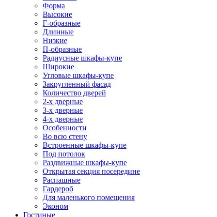
Форма
Высокие
Г-образные
Длинные
Низкие
П-образные
Радиусные шкафы-купе
Широкие
Угловые шкафы-купе
Закругленный фасад
Количество дверей
2-х дверные
3-х дверные
4-х дверные
Особенности
Во всю стену
Встроенные шкафы-купе
Под потолок
Раздвижные шкафы-купе
Открытая секция посередине
Распашные
Гардероб
Для маленького помещения
Эконом
Гостиные