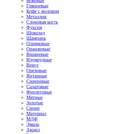
Бежевые
Глянцевые
Кофе с молоком
Металлик
Слоновая кость
Фуксия
Шоколад
Шампань
Оливковые
Оранжевые
Вишневые
Изумрудные
Венге
Ореховые
Янтарные
Сиреневые
Салатовые
Фиолетовые
Мятные
Золотые
Синие
Материал
МДФ
Эмаль
Акрил