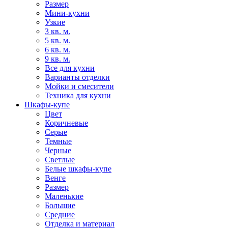
Размер
Мини-кухни
Узкие
3 кв. м.
5 кв. м.
6 кв. м.
9 кв. м.
Все для кухни
Варианты отделки
Мойки и смесители
Техника для кухни
Шкафы-купе
Цвет
Коричневые
Серые
Темные
Черные
Светлые
Белые шкафы-купе
Венге
Размер
Маленькие
Большие
Средние
Отделка и материал