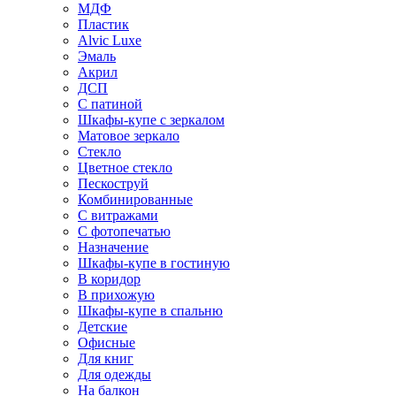
МДФ
Пластик
Alvic Luxe
Эмаль
Акрил
ДСП
С патиной
Шкафы-купе с зеркалом
Матовое зеркало
Стекло
Цветное стекло
Пескоструй
Комбинированные
С витражами
С фотопечатью
Назначение
Шкафы-купе в гостиную
В коридор
В прихожую
Шкафы-купе в спальню
Детские
Офисные
Для книг
Для одежды
На балкон