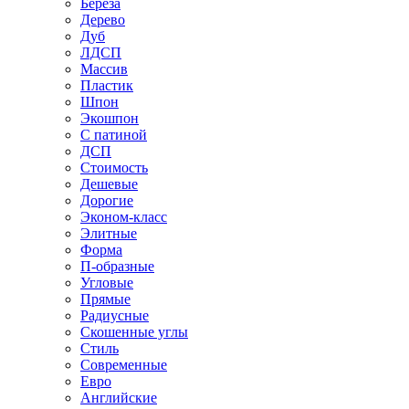
Береза
Дерево
Дуб
ЛДСП
Массив
Пластик
Шпон
Экошпон
С патиной
ДСП
Стоимость
Дешевые
Дорогие
Эконом-класс
Элитные
Форма
П-образные
Угловые
Прямые
Радиусные
Скошенные углы
Стиль
Современные
Евро
Английские