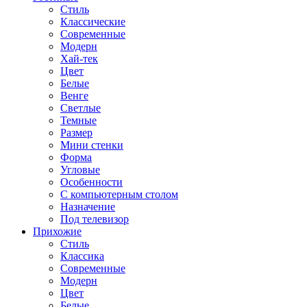
Стиль
Классические
Современные
Модерн
Хай-тек
Цвет
Белые
Венге
Светлые
Темные
Размер
Мини стенки
Форма
Угловые
Особенности
С компьютерным столом
Назначение
Под телевизор
Прихожие
Стиль
Классика
Современные
Модерн
Цвет
Белые