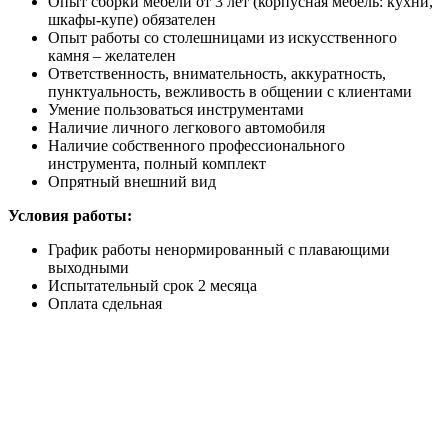
Опыт сборки мебели от 3 лет (корпусная мебель: кухни,
шкафы-купе) обязателен
Опыт работы со столешницами из искусственного
камня – желателен
Ответственность, внимательность, аккуратность,
пунктуальность, вежливость в общении с клиентами
Умение пользоваться инструментами
Наличие личного легкового автомобиля
Наличие собственного профессионального
инструмента, полный комплект
Опрятный внешний вид
Условия работы:
График работы ненормированный с плавающими
выходными
Испытательный срок 2 месяца
Оплата сдельная