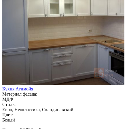
Кухня Атимойя
Материал фасада:
МДФ
Стиль:
Евро, Неоклассика, Скандинавский
Цвет:
Белый