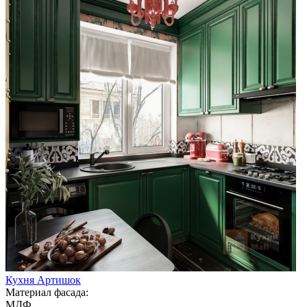
Кухня Артишок
Материал фасада:
МДФ