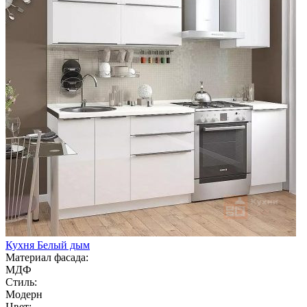
Кухня Белый дым
Материал фасада:
МДФ
Стиль:
Модерн
Цвет: