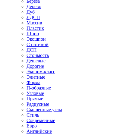
Береза
Дерево
Дуб
ЛДСП
Массив
Пластик
Шпон
Экошпон
С патиной
ДСП
Стоимость
Дешевые
Дорогие
Эконом-класс
Элитные
Форма
П-образные
Угловые
Прямые
Радиусные
Скошенные углы
Стиль
Современные
Евро
Английские