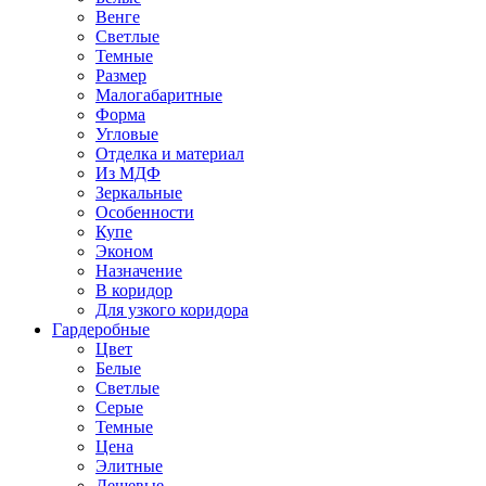
Венге
Светлые
Темные
Размер
Малогабаритные
Форма
Угловые
Отделка и материал
Из МДФ
Зеркальные
Особенности
Купе
Эконом
Назначение
В коридор
Для узкого коридора
Гардеробные
Цвет
Белые
Светлые
Серые
Темные
Цена
Элитные
Дешевые