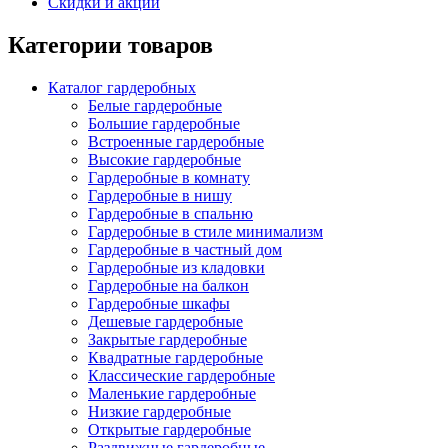
Скидки и акции
Категории товаров
Каталог гардеробных
Белые гардеробные
Большие гардеробные
Встроенные гардеробные
Высокие гардеробные
Гардеробные в комнату
Гардеробные в нишу
Гардеробные в спальню
Гардеробные в стиле минимализм
Гардеробные в частный дом
Гардеробные из кладовки
Гардеробные на балкон
Гардеробные шкафы
Дешевые гардеробные
Закрытые гардеробные
Квадратные гардеробные
Классические гардеробные
Маленькие гардеробные
Низкие гардеробные
Открытые гардеробные
Раздвижные гардеробные