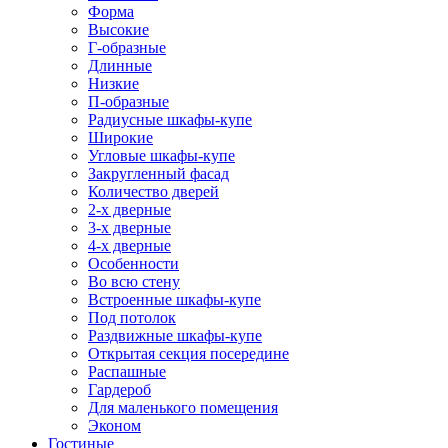
Форма
Высокие
Г-образные
Длинные
Низкие
П-образные
Радиусные шкафы-купе
Широкие
Угловые шкафы-купе
Закругленный фасад
Количество дверей
2-х дверные
3-х дверные
4-х дверные
Особенности
Во всю стену
Встроенные шкафы-купе
Под потолок
Раздвижные шкафы-купе
Открытая секция посередине
Распашные
Гардероб
Для маленького помещения
Эконом
Гостиные