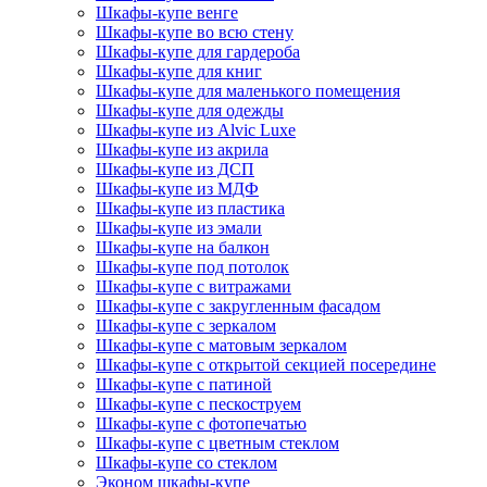
Шкафы-купе венге
Шкафы-купе во всю стену
Шкафы-купе для гардероба
Шкафы-купе для книг
Шкафы-купе для маленького помещения
Шкафы-купе для одежды
Шкафы-купе из Alvic Luxe
Шкафы-купе из акрила
Шкафы-купе из ДСП
Шкафы-купе из МДФ
Шкафы-купе из пластика
Шкафы-купе из эмали
Шкафы-купе на балкон
Шкафы-купе под потолок
Шкафы-купе с витражами
Шкафы-купе с закругленным фасадом
Шкафы-купе с зеркалом
Шкафы-купе с матовым зеркалом
Шкафы-купе с открытой секцией посередине
Шкафы-купе с патиной
Шкафы-купе с пескоструем
Шкафы-купе с фотопечатью
Шкафы-купе с цветным стеклом
Шкафы-купе со стеклом
Эконом шкафы-купе