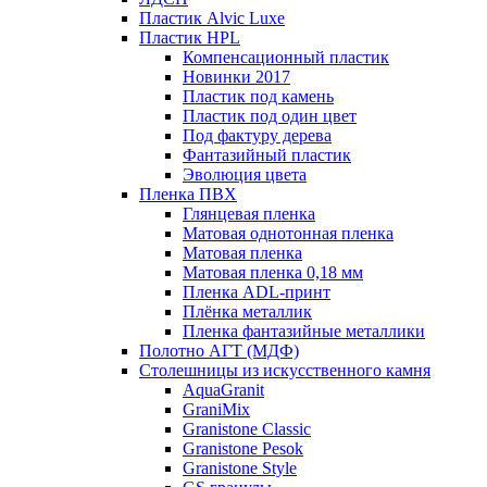
Пластик Alvic Luxe
Пластик HPL
Компенсационный пластик
Новинки 2017
Пластик под камень
Пластик под один цвет
Под фактуру дерева
Фантазийный пластик
Эволюция цвета
Пленка ПВХ
Глянцевая пленка
Матовая однотонная пленка
Матовая пленка
Матовая пленка 0,18 мм
Пленка ADL-принт
Плёнка металлик
Пленка фантазийные металлики
Полотно АГТ (МДФ)
Столешницы из искусственного камня
AquaGranit
GraniMix
Granistone Classic
Granistone Pesok
Granistone Style