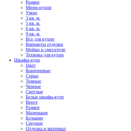
Размер
Мини-кухни
Узкие
3 кв. м.
5 кв. м.
6 кв. м.
9 кв. м.
Все для кухни
Варианты отделки
Мойки и смесители
Техника для кухни
Шкафы-купе
Цвет
Коричневые
Серые
Темные
Черные
Светлые
Белые шкафы-купе
Венге
Размер
Маленькие
Большие
Средние
Отделка и материал