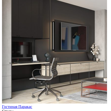
Гостиная Паракас