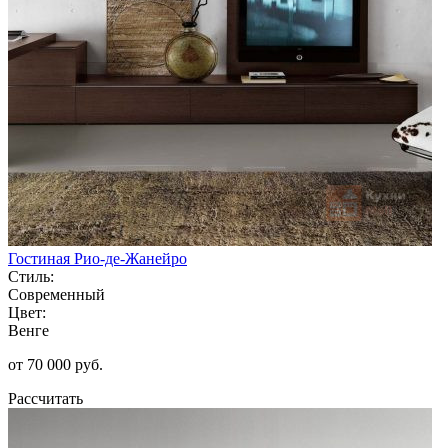
Гостиная Рио-де-Жанейро
Стиль:
Современный
Цвет:
Венге
от 70 000 руб.
Рассчитать