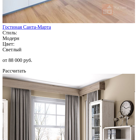
Гостиная Санта-Марта
Стиль:
Модерн
Цвет:
Светлый
от 88 000 руб.
Рассчитать