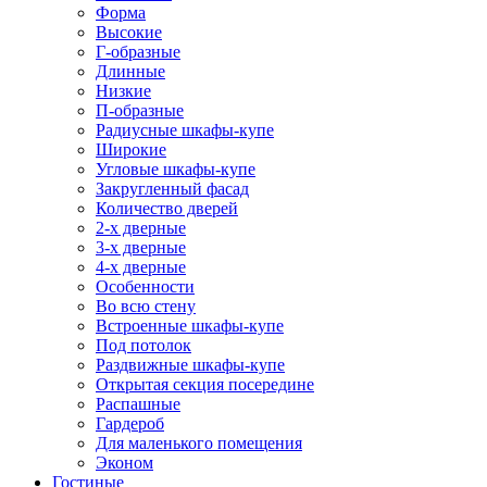
Форма
Высокие
Г-образные
Длинные
Низкие
П-образные
Радиусные шкафы-купе
Широкие
Угловые шкафы-купе
Закругленный фасад
Количество дверей
2-х дверные
3-х дверные
4-х дверные
Особенности
Во всю стену
Встроенные шкафы-купе
Под потолок
Раздвижные шкафы-купе
Открытая секция посередине
Распашные
Гардероб
Для маленького помещения
Эконом
Гостиные