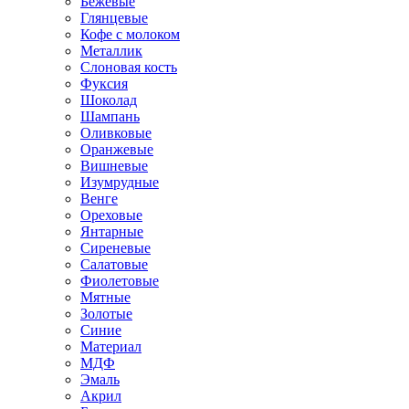
Бежевые
Глянцевые
Кофе с молоком
Металлик
Слоновая кость
Фуксия
Шоколад
Шампань
Оливковые
Оранжевые
Вишневые
Изумрудные
Венге
Ореховые
Янтарные
Сиреневые
Салатовые
Фиолетовые
Мятные
Золотые
Синие
Материал
МДФ
Эмаль
Акрил