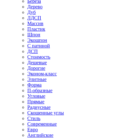
Береза
Дерево
Дуб
ЛДСП
Массив
Пластик
Шпон
Экошпон
С патиной
ДСП
Стоимость
Дешевые
Дорогие
Эконом-класс
Элитные
Форма
П-образные
Угловые
Прямые
Радиусные
Скошенные углы
Стиль
Современные
Евро
Английские