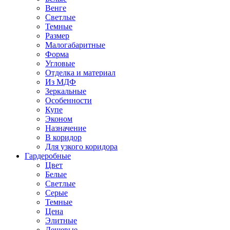
Венге
Светлые
Темные
Размер
Малогабаритные
Форма
Угловые
Отделка и материал
Из МДФ
Зеркальные
Особенности
Купе
Эконом
Назначение
В коридор
Для узкого коридора
Гардеробные
Цвет
Белые
Светлые
Серые
Темные
Цена
Элитные
Дешевые