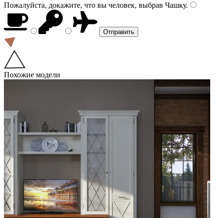
Пожалуйста, докажите, что вы человек, выбрав
Чашку
.
Похожие модели