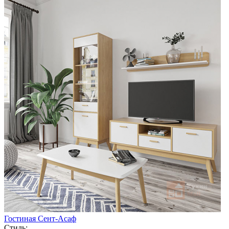
Гостиная Сент-Асаф
Стиль: