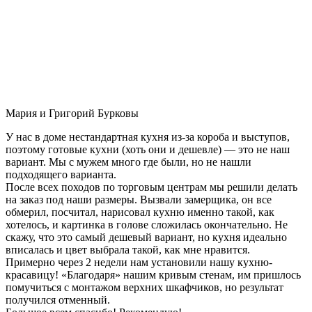
Мария и Григорий Бурковы
У нас в доме нестандартная кухня из-за короба и выступов,
поэтому готовые кухни (хоть они и дешевле) — это не наш
вариант. Мы с мужем много где были, но не нашли
подходящего варианта.
После всех походов по торговым центрам мы решили делать
на заказ под наши размеры. Вызвали замерщика, он все
обмерил, посчитал, нарисовал кухню именно такой, как
хотелось, и картинка в голове сложилась окончательно. Не
скажу, что это самый дешевый вариант, но кухня идеально
вписалась и цвет выбрала такой, как мне нравится.
Примерно через 2 недели нам установили нашу кухню-
красавицу! «Благодаря» нашим кривым стенам, им пришлось
помучиться с монтажом верхних шкафчиков, но результат
получился отменный.