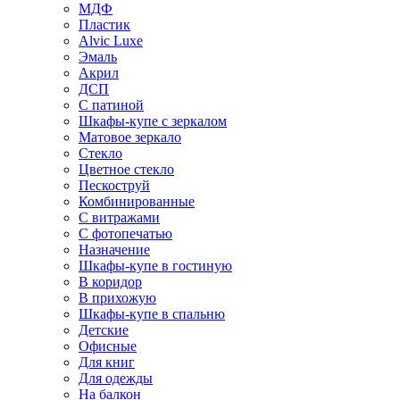
МДФ
Пластик
Alvic Luxe
Эмаль
Акрил
ДСП
С патиной
Шкафы-купе с зеркалом
Матовое зеркало
Стекло
Цветное стекло
Пескоструй
Комбинированные
С витражами
С фотопечатью
Назначение
Шкафы-купе в гостиную
В коридор
В прихожую
Шкафы-купе в спальню
Детские
Офисные
Для книг
Для одежды
На балкон