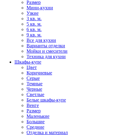
Размер
Мини-кухни
Узкие
3 кв. м.
5 кв. м.
6 кв. м.
9 кв. м.
Все для кухни
Варианты отделки
Мойки и смесители
Техника для кухни
Шкафы-купе
Цвет
Коричневые
Серые
Темные
Черные
Светлые
Белые шкафы-купе
Венге
Размер
Маленькие
Большие
Средние
Отделка и материал