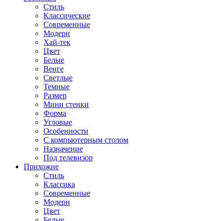
Стиль
Классические
Современные
Модерн
Хай-тек
Цвет
Белые
Венге
Светлые
Темные
Размер
Мини стенки
Форма
Угловые
Особенности
С компьютерным столом
Назначение
Под телевизор
Прихожие
Стиль
Классика
Современные
Модерн
Цвет
Белые