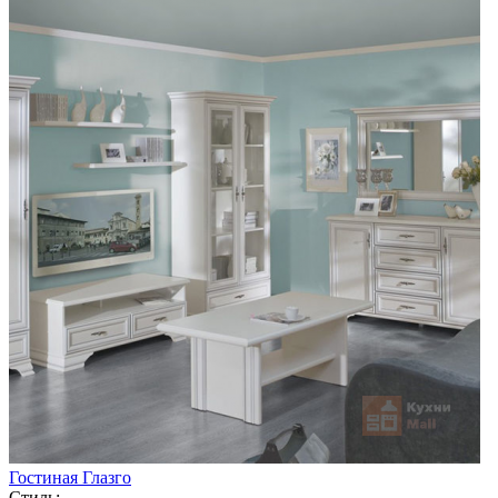
Гостиная Глазго
Стиль: