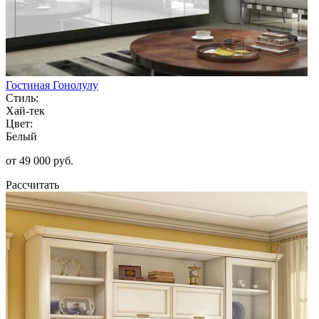
Гостиная Гонолулу
Стиль:
Хай-тек
Цвет:
Белый
от 49 000 руб.
Рассчитать