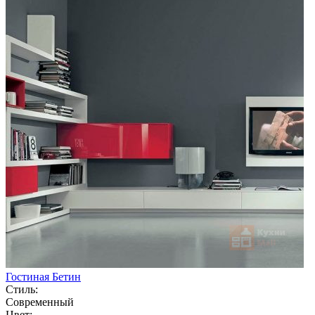
Гостиная Бетин
Стиль:
Современный
Цвет: