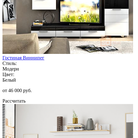
Гостиная Виннипег
Стиль:
Модерн
Цвет:
Белый
от 46 000 руб.
Рассчитать