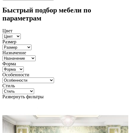
Быстрый подбор мебели по
параметрам
Цвет
Размер
Назначение
Форма
Особенности
Стиль
Развернуть фильтры