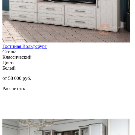
Гостиная Вольфсбург
Стиль:
Классический
Цвет:
Белый
от 58 000 руб.
Рассчитать