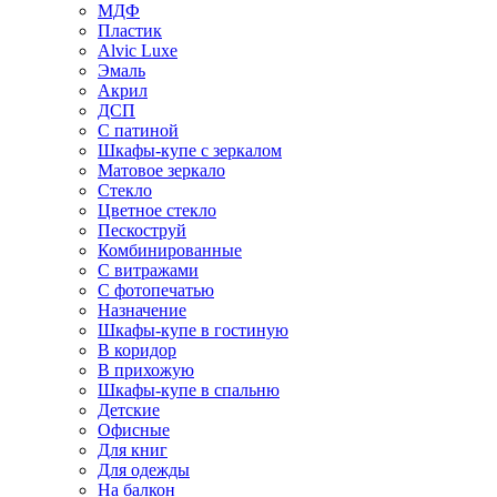
МДФ
Пластик
Alvic Luxe
Эмаль
Акрил
ДСП
С патиной
Шкафы-купе с зеркалом
Матовое зеркало
Стекло
Цветное стекло
Пескоструй
Комбинированные
С витражами
С фотопечатью
Назначение
Шкафы-купе в гостиную
В коридор
В прихожую
Шкафы-купе в спальню
Детские
Офисные
Для книг
Для одежды
На балкон