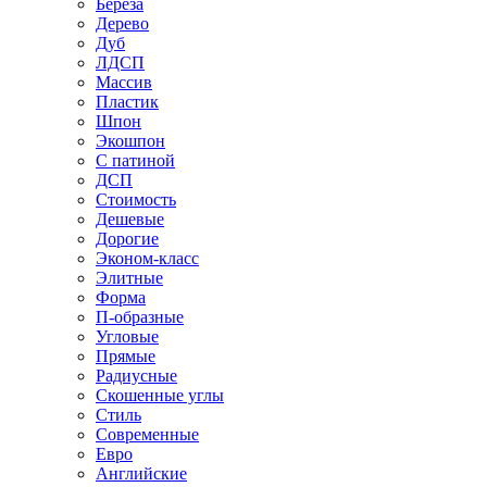
Береза
Дерево
Дуб
ЛДСП
Массив
Пластик
Шпон
Экошпон
С патиной
ДСП
Стоимость
Дешевые
Дорогие
Эконом-класс
Элитные
Форма
П-образные
Угловые
Прямые
Радиусные
Скошенные углы
Стиль
Современные
Евро
Английские