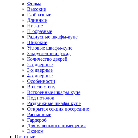
Форма
Высокие
Г-образные
Длинные
Низкие
П-образные
Радиусные шкафы-купе
Широкие
Угловые шкафы-купе
Закругленный фасад
Количество дверей
2-х дверные
3-х дверные
4-х дверные
Особенности
Во всю стену
Встроенные шкафы-купе
Под потолок
Раздвижные шкафы-купе
Открытая секция посередине
Распашные
Гардероб
Для маленького помещения
Эконом
Гостиные