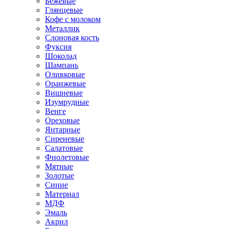
Бежевые
Глянцевые
Кофе с молоком
Металлик
Слоновая кость
Фуксия
Шоколад
Шампань
Оливковые
Оранжевые
Вишневые
Изумрудные
Венге
Ореховые
Янтарные
Сиреневые
Салатовые
Фиолетовые
Мятные
Золотые
Синие
Материал
МДФ
Эмаль
Акрил