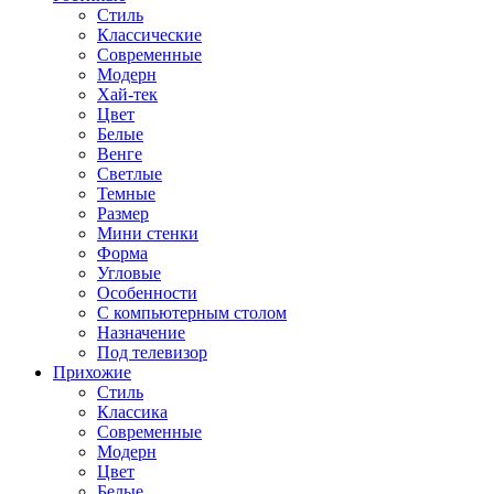
Стиль
Классические
Современные
Модерн
Хай-тек
Цвет
Белые
Венге
Светлые
Темные
Размер
Мини стенки
Форма
Угловые
Особенности
С компьютерным столом
Назначение
Под телевизор
Прихожие
Стиль
Классика
Современные
Модерн
Цвет
Белые