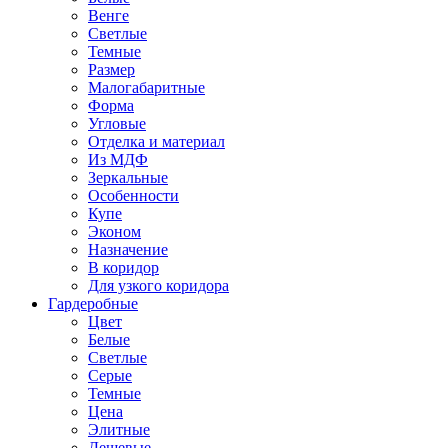
Венге
Светлые
Темные
Размер
Малогабаритные
Форма
Угловые
Отделка и материал
Из МДФ
Зеркальные
Особенности
Купе
Эконом
Назначение
В коридор
Для узкого коридора
Гардеробные
Цвет
Белые
Светлые
Серые
Темные
Цена
Элитные
Дешевые