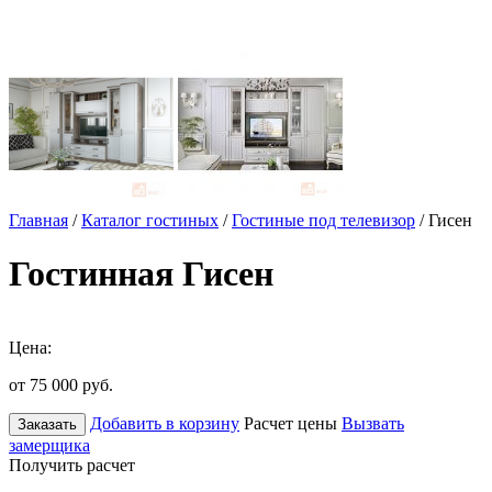
Главная
/
Каталог гостиных
/
Гостиные под телевизор
/ Гисен
Гостинная Гисен
Цена:
от 75 000
руб.
Добавить в корзину
Расчет цены
Вызвать
Заказать
замерщика
Получить расчет