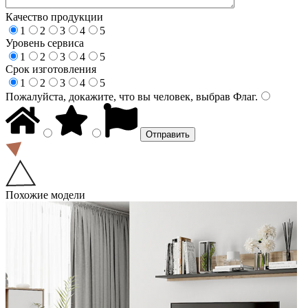
Качество продукции
1
2
3
4
5
Уровень сервиса
1
2
3
4
5
Срок изготовления
1
2
3
4
5
Пожалуйста, докажите, что вы человек, выбрав
Флаг
.
Похожие модели