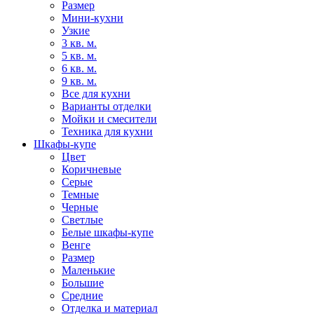
Размер
Мини-кухни
Узкие
3 кв. м.
5 кв. м.
6 кв. м.
9 кв. м.
Все для кухни
Варианты отделки
Мойки и смесители
Техника для кухни
Шкафы-купе
Цвет
Коричневые
Серые
Темные
Черные
Светлые
Белые шкафы-купе
Венге
Размер
Маленькие
Большие
Средние
Отделка и материал