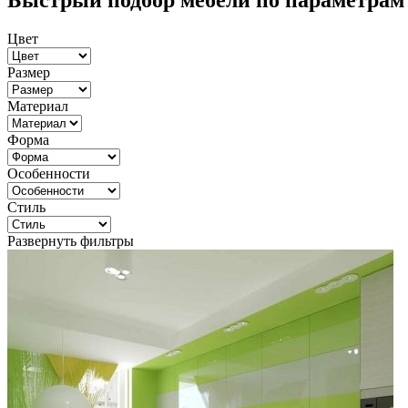
Быстрый подбор мебели по параметрам
Цвет
Размер
Материал
Форма
Особенности
Стиль
Развернуть фильтры