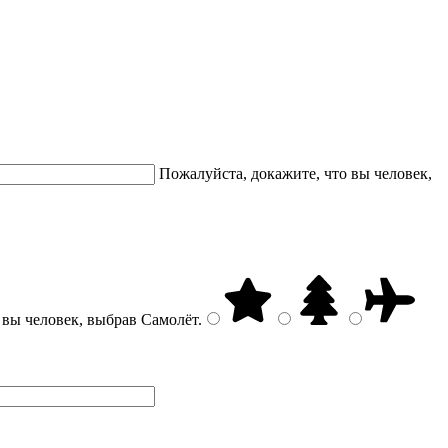
Пожалуйста, докажите, что вы человек,
 вы человек, выбрав
Самолёт
.