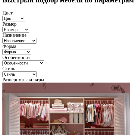
Быстрый подбор мебели по параметрам
Цвет
Размер
Назначение
Форма
Особенности
Стиль
Развернуть фильтры