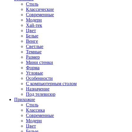
Стиль
Классические
Современные
Модерн
Хай-тек
Цвет
Белые
Венге
Светлые
Темные
Размер
Мини стенки
Форма
Угловые
Особенности
С компьютерным столом
Назначение
Под телевизор
Прихожие
Стиль
Классика
Современные
Модерн
Цвет
Белые