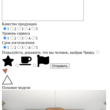
Качество продукции
1
2
3
4
5
Уровень сервиса
1
2
3
4
5
Срок изготовления
1
2
3
4
5
Пожалуйста, докажите, что вы человек, выбрав
Чашку
.
Похожие модели