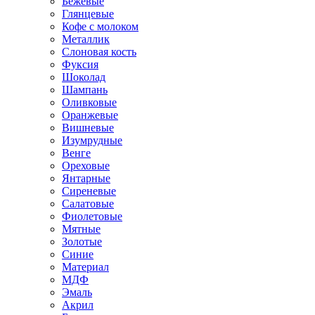
Бежевые
Глянцевые
Кофе с молоком
Металлик
Слоновая кость
Фуксия
Шоколад
Шампань
Оливковые
Оранжевые
Вишневые
Изумрудные
Венге
Ореховые
Янтарные
Сиреневые
Салатовые
Фиолетовые
Мятные
Золотые
Синие
Материал
МДФ
Эмаль
Акрил