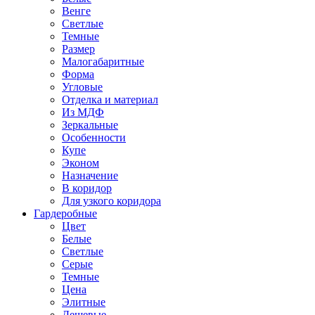
Венге
Светлые
Темные
Размер
Малогабаритные
Форма
Угловые
Отделка и материал
Из МДФ
Зеркальные
Особенности
Купе
Эконом
Назначение
В коридор
Для узкого коридора
Гардеробные
Цвет
Белые
Светлые
Серые
Темные
Цена
Элитные
Дешевые