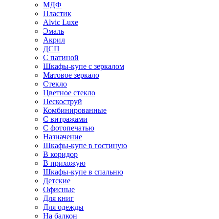
МДФ
Пластик
Alvic Luxe
Эмаль
Акрил
ДСП
С патиной
Шкафы-купе с зеркалом
Матовое зеркало
Стекло
Цветное стекло
Пескоструй
Комбинированные
С витражами
С фотопечатью
Назначение
Шкафы-купе в гостиную
В коридор
В прихожую
Шкафы-купе в спальню
Детские
Офисные
Для книг
Для одежды
На балкон