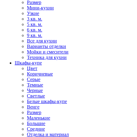
Размер
Мини-кухни
Узкие
3 кв. м.
5 кв. м.
6 кв. м.
9 кв. м.
Все для кухни
Варианты отделки
Мойки и смесители
Техника для кухни
Шкафы-купе
Цвет
Коричневые
Серые
Темные
Черные
Светлые
Белые шкафы-купе
Венге
Размер
Маленькие
Большие
Средние
Отделка и материал