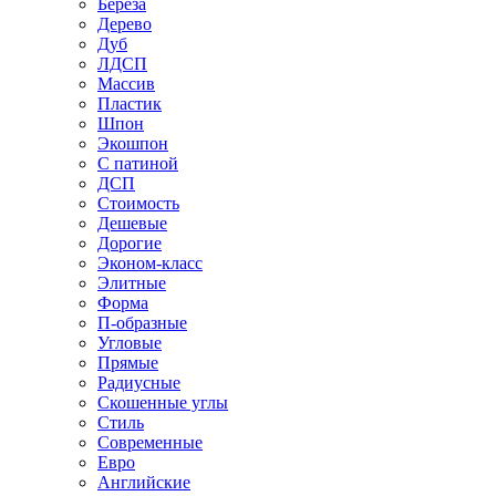
Береза
Дерево
Дуб
ЛДСП
Массив
Пластик
Шпон
Экошпон
С патиной
ДСП
Стоимость
Дешевые
Дорогие
Эконом-класс
Элитные
Форма
П-образные
Угловые
Прямые
Радиусные
Скошенные углы
Стиль
Современные
Евро
Английские