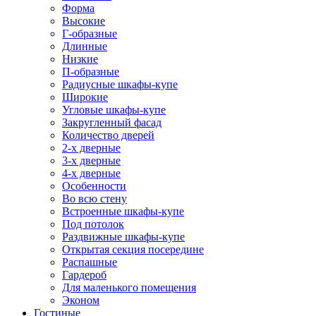
Форма
Высокие
Г-образные
Длинные
Низкие
П-образные
Радиусные шкафы-купе
Широкие
Угловые шкафы-купе
Закругленный фасад
Количество дверей
2-х дверные
3-х дверные
4-х дверные
Особенности
Во всю стену
Встроенные шкафы-купе
Под потолок
Раздвижные шкафы-купе
Открытая секция посередине
Распашные
Гардероб
Для маленького помещения
Эконом
Гостиные