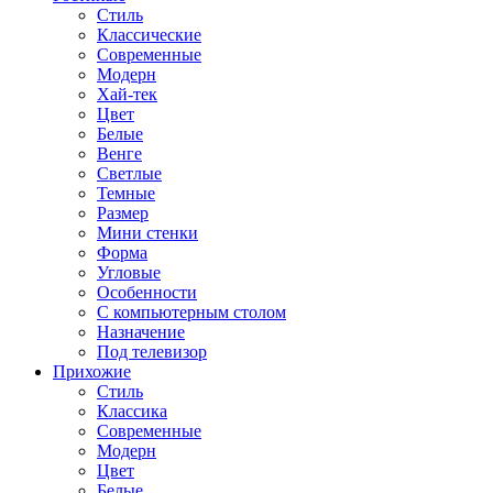
Стиль
Классические
Современные
Модерн
Хай-тек
Цвет
Белые
Венге
Светлые
Темные
Размер
Мини стенки
Форма
Угловые
Особенности
С компьютерным столом
Назначение
Под телевизор
Прихожие
Стиль
Классика
Современные
Модерн
Цвет
Белые