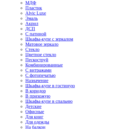
МДФ
Пластик
Alvic Luxe
Эмаль
Акрил
ДСП
С патиной
Шкафы-купе с зеркалом
Матовое зеркало
Стекло
Цветное стекло
Пескоструй
Комбинированные
С витражами
С фотопечатью
Назначение
Шкафы-купе в гостиную
В коридор
В прихожую
Шкафы-купе в спальню
Детские
Офисные
Для книг
Для одежды
На балкон