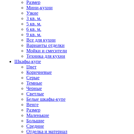
Размер
Мини-кухни
Узкие
3 кв. м.
5 кв. м.
6 кв. м.
9 кв. м.
Все для кухни
Варианты отделки
Мойки и смесители
Техника для кухни
Шкафы-купе
Цвет
Коричневые
Серые
Темные
Черные
Светлые
Белые шкафы-купе
Венге
Размер
Маленькие
Большие
Средние
Отделка и материал