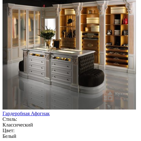
Гардеробная Афогнак
Стиль:
Классический
Цвет:
Белый