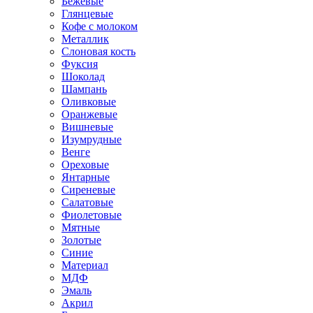
Бежевые
Глянцевые
Кофе с молоком
Металлик
Слоновая кость
Фуксия
Шоколад
Шампань
Оливковые
Оранжевые
Вишневые
Изумрудные
Венге
Ореховые
Янтарные
Сиреневые
Салатовые
Фиолетовые
Мятные
Золотые
Синие
Материал
МДФ
Эмаль
Акрил