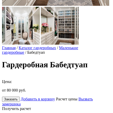
Главная
/
Каталог гардеробных
/
Маленькие
гардеробные
/ Бабедтуап
Гардеробная Бабедтуап
Цена:
от 80 000
руб.
Добавить в корзину
Расчет цены
Вызвать
Заказать
замерщика
Получить расчет