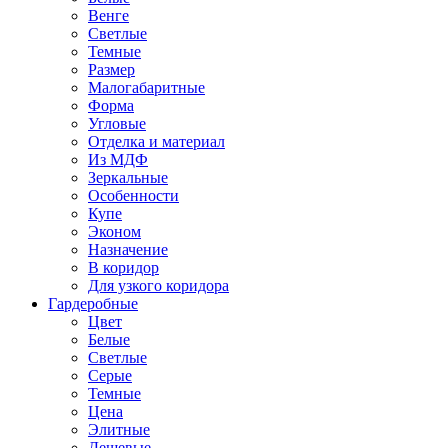
Венге
Светлые
Темные
Размер
Малогабаритные
Форма
Угловые
Отделка и материал
Из МДФ
Зеркальные
Особенности
Купе
Эконом
Назначение
В коридор
Для узкого коридора
Гардеробные
Цвет
Белые
Светлые
Серые
Темные
Цена
Элитные
Дешевые