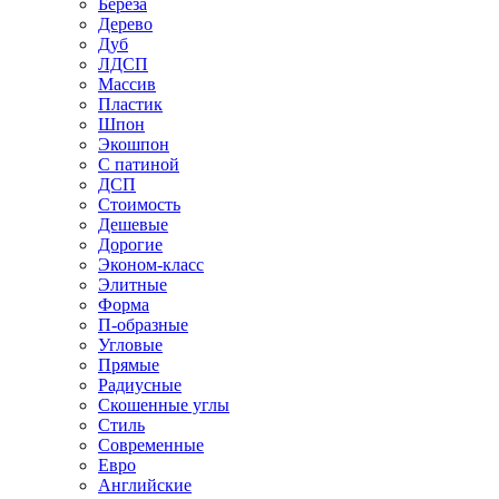
Береза
Дерево
Дуб
ЛДСП
Массив
Пластик
Шпон
Экошпон
С патиной
ДСП
Стоимость
Дешевые
Дорогие
Эконом-класс
Элитные
Форма
П-образные
Угловые
Прямые
Радиусные
Скошенные углы
Стиль
Современные
Евро
Английские