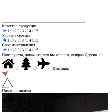
Качество продукции
1
2
3
4
5
Уровень сервиса
1
2
3
4
5
Срок изготовления
1
2
3
4
5
Пожалуйста, докажите, что вы человек, выбрав
Дерево
.
Похожие модели