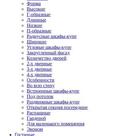
Форма
Высокие
Г-образные
Длинные
Низкие
П-образные
Радиусные шкафы-купе
Широкие
Угловые шкафы-купе
Закругленный фасад
Количество дверей
2-х дверные
3-х дверные
4-х дверные
Особенности
Во всю стену
Встроенные шкафы-купе
Под потолок
Раздвижные шкафы-купе
Открытая секция посередине
Распашные
Гардероб
Для маленького помещения
Эконом
Гостиные