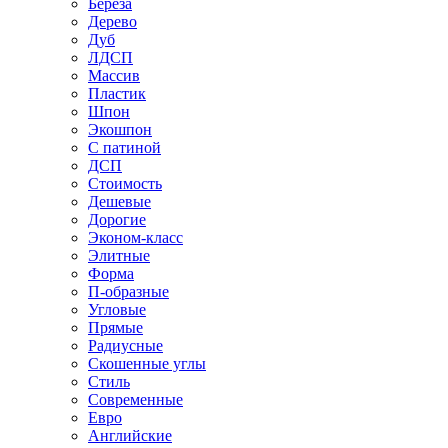
Береза
Дерево
Дуб
ЛДСП
Массив
Пластик
Шпон
Экошпон
С патиной
ДСП
Стоимость
Дешевые
Дорогие
Эконом-класс
Элитные
Форма
П-образные
Угловые
Прямые
Радиусные
Скошенные углы
Стиль
Современные
Евро
Английские