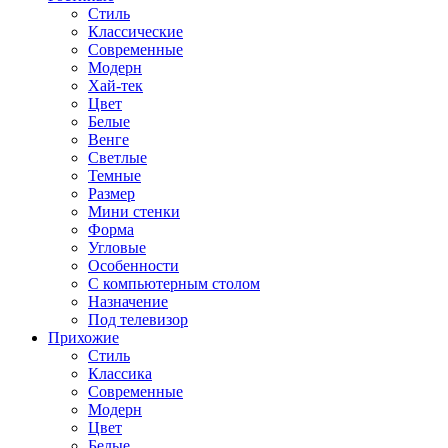
Стиль
Классические
Современные
Модерн
Хай-тек
Цвет
Белые
Венге
Светлые
Темные
Размер
Мини стенки
Форма
Угловые
Особенности
С компьютерным столом
Назначение
Под телевизор
Прихожие
Стиль
Классика
Современные
Модерн
Цвет
Белые