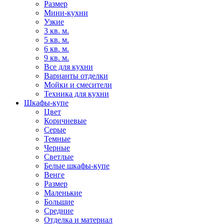
Размер
Мини-кухни
Узкие
3 кв. м.
5 кв. м.
6 кв. м.
9 кв. м.
Все для кухни
Варианты отделки
Мойки и смесители
Техника для кухни
Шкафы-купе
Цвет
Коричневые
Серые
Темные
Черные
Светлые
Белые шкафы-купе
Венге
Размер
Маленькие
Большие
Средние
Отделка и материал