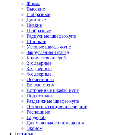
Форма
Высокие
Г-образные
Длинные
Низкие
П-образные
Радиусные шкафы-купе
Широкие
Угловые шкафы-купе
Закругленный фасад
Количество дверей
2-х дверные
3-х дверные
4-х дверные
Особенности
Во всю стену
Встроенные шкафы-купе
Под потолок
Раздвижные шкафы-купе
Открытая секция посередине
Распашные
Гардероб
Для маленького помещения
Эконом
Гостиные