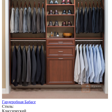
Гардеробная Бабасе
Стиль:
Классический