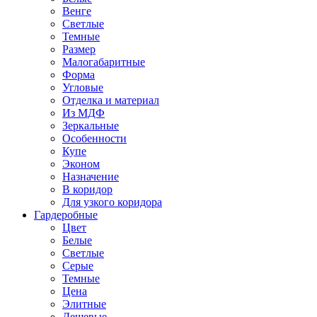
Венге
Светлые
Темные
Размер
Малогабаритные
Форма
Угловые
Отделка и материал
Из МДФ
Зеркальные
Особенности
Купе
Эконом
Назначение
В коридор
Для узкого коридора
Гардеробные
Цвет
Белые
Светлые
Серые
Темные
Цена
Элитные
Дешевые