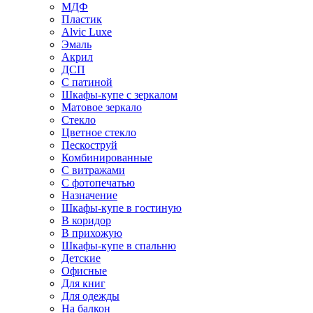
МДФ
Пластик
Alvic Luxe
Эмаль
Акрил
ДСП
С патиной
Шкафы-купе с зеркалом
Матовое зеркало
Стекло
Цветное стекло
Пескоструй
Комбинированные
С витражами
С фотопечатью
Назначение
Шкафы-купе в гостиную
В коридор
В прихожую
Шкафы-купе в спальню
Детские
Офисные
Для книг
Для одежды
На балкон