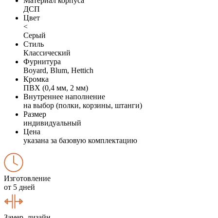
Материал корпуса
ДСП
Цвет
<
Серый
Стиль
Классический
Фурнитура
Boyard, Blum, Hettich
Кромка
ПВХ (0,4 мм, 2 мм)
Внутреннее наполнение
на выбор (полки, корзины, штанги)
Размер
индивидуальный
Цена
указана за базовую комплектацию
Изготовление
от 5 дней
Замер, дизайн