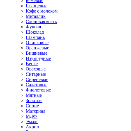
Бежевые
Глянцевые
Кофе с молоком
Металлик
Слоновая кость
Фуксия
Шоколад
Шампань
Оливковые
Оранжевые
Вишневые
Изумрудные
Венге
Ореховые
Янтарные
Сиреневые
Салатовые
Фиолетовые
Мятные
Золотые
Синие
Материал
МДФ
Эмаль
Акрил