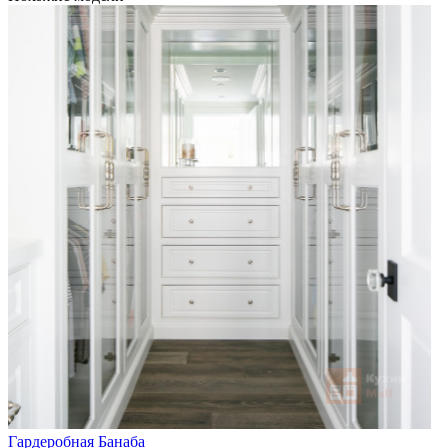
Гардеробная Банаба