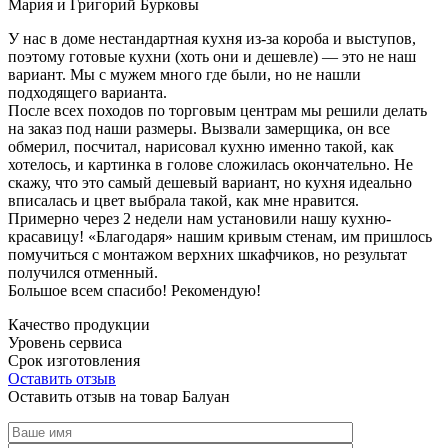
Мария и Григорий Бурковы
У нас в доме нестандартная кухня из-за короба и выступов,
поэтому готовые кухни (хоть они и дешевле) — это не наш
вариант. Мы с мужем много где были, но не нашли
подходящего варианта.
После всех походов по торговым центрам мы решили делать
на заказ под наши размеры. Вызвали замерщика, он все
обмерил, посчитал, нарисовал кухню именно такой, как
хотелось, и картинка в голове сложилась окончательно. Не
скажу, что это самый дешевый вариант, но кухня идеально
вписалась и цвет выбрала такой, как мне нравится.
Примерно через 2 недели нам установили нашу кухню-
красавицу! «Благодаря» нашим кривым стенам, им пришлось
помучиться с монтажом верхних шкафчиков, но результат
получился отменный.
Большое всем спасибо! Рекомендую!
Качество продукции
Уровень сервиса
Срок изготовления
Оставить отзыв
Оставить отзыв на товар Балуан