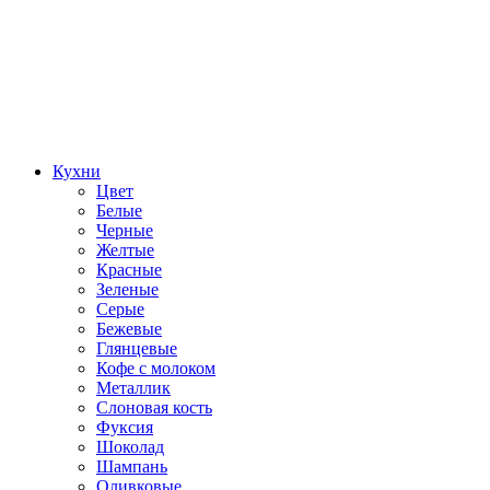
Кухни
Цвет
Белые
Черные
Желтые
Красные
Зеленые
Серые
Бежевые
Глянцевые
Кофе с молоком
Металлик
Слоновая кость
Фуксия
Шоколад
Шампань
Оливковые