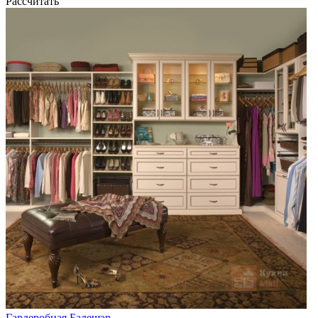
Рассчитать
Гардеробная Балешэр