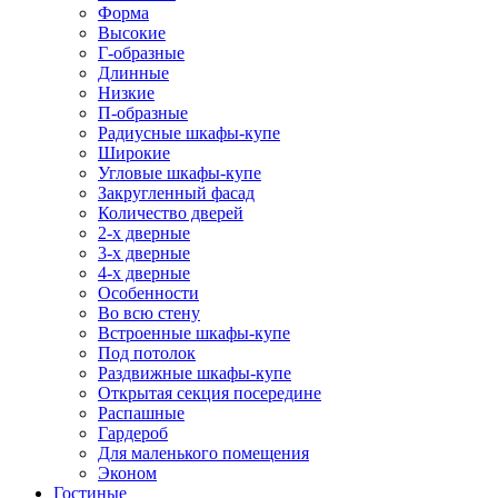
Форма
Высокие
Г-образные
Длинные
Низкие
П-образные
Радиусные шкафы-купе
Широкие
Угловые шкафы-купе
Закругленный фасад
Количество дверей
2-х дверные
3-х дверные
4-х дверные
Особенности
Во всю стену
Встроенные шкафы-купе
Под потолок
Раздвижные шкафы-купе
Открытая секция посередине
Распашные
Гардероб
Для маленького помещения
Эконом
Гостиные