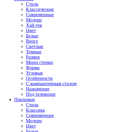
Стиль
Классические
Современные
Модерн
Хай-тек
Цвет
Белые
Венге
Светлые
Темные
Размер
Мини стенки
Форма
Угловые
Особенности
С компьютерным столом
Назначение
Под телевизор
Прихожие
Стиль
Классика
Современные
Модерн
Цвет
Белые