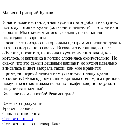
Мария и Григорий Бурковы
У нас в доме нестандартная кухня из-за короба и выступов,
поэтому готовые кухни (хоть они и дешевле) — это не наш
вариант. Мы с мужем много где были, но не нашли
подходящего варианта.
После всех походов по торговым центрам мы решили делать
на заказ под наши размеры. Вызвали замерщика, он все
обмерил, посчитал, нарисовал кухню именно такой, как
хотелось, и картинка в голове сложилась окончательно. Не
скажу, что это самый дешевый вариант, но кухня идеально
вписалась и цвет выбрала такой, как мне нравится.
Примерно через 2 недели нам установили нашу кухню-
красавицу! «Благодаря» нашим кривым стенам, им пришлось
помучиться с монтажом верхних шкафчиков, но результат
получился отменный.
Большое всем спасибо! Рекомендую!
Качество продукции
Уровень сервиса
Срок изготовления
Оставить отзыв
Оставить отзыв на товар Бакл