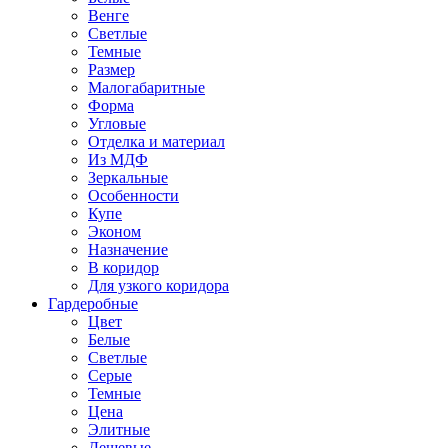
Венге
Светлые
Темные
Размер
Малогабаритные
Форма
Угловые
Отделка и материал
Из МДФ
Зеркальные
Особенности
Купе
Эконом
Назначение
В коридор
Для узкого коридора
Гардеробные
Цвет
Белые
Светлые
Серые
Темные
Цена
Элитные
Дешевые