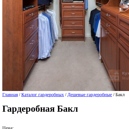
Главная
/
Каталог гардеробных
/
Дешевые гардеробные
/ Бакл
Гардеробная Бакл
Цена: