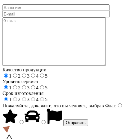
Качество продукции
1
2
3
4
5
Уровень сервиса
1
2
3
4
5
Срок изготовления
1
2
3
4
5
Пожалуйста, докажите, что вы человек, выбрав
Флаг
.