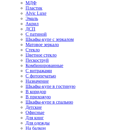
МДФ
Пластик
Alvic Luxe
Эмаль
Акрил
ДСП
С патиной
Шкафы-купе с зеркалом
Матовое зеркало
Стекло
Цветное стекло
Пескоструй
Комбинированные
С витражами
С фотопечатью
Назначение
Шкафы-купе в гостиную
В коридор
В прихожую
Шкафы-купе в спальню
Детские
Офисные
Для книг
Для одежды
На балкон