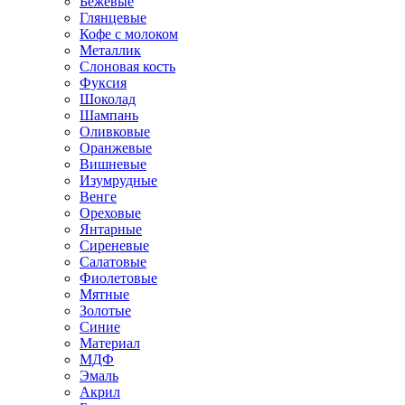
Бежевые
Глянцевые
Кофе с молоком
Металлик
Слоновая кость
Фуксия
Шоколад
Шампань
Оливковые
Оранжевые
Вишневые
Изумрудные
Венге
Ореховые
Янтарные
Сиреневые
Салатовые
Фиолетовые
Мятные
Золотые
Синие
Материал
МДФ
Эмаль
Акрил