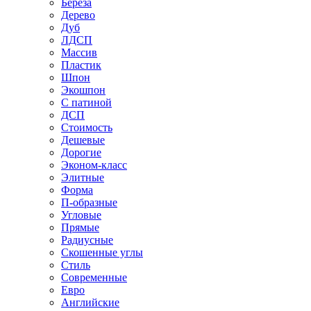
Береза
Дерево
Дуб
ЛДСП
Массив
Пластик
Шпон
Экошпон
С патиной
ДСП
Стоимость
Дешевые
Дорогие
Эконом-класс
Элитные
Форма
П-образные
Угловые
Прямые
Радиусные
Скошенные углы
Стиль
Современные
Евро
Английские