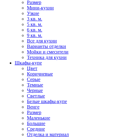
Размер
Мини-кухни
Узкие
3 кв. м.
5 кв. м.
6 кв. м.
9 кв. м.
Все для кухни
Варианты отделки
Мойки и смесители
Техника для кухни
Шкафы-купе
Цвет
Коричневые
Серые
Темные
Черные
Светлые
Белые шкафы-купе
Венге
Размер
Маленькие
Большие
Средние
Отделка и материал