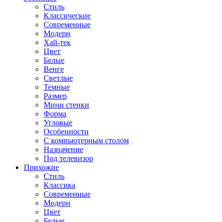
Стиль
Классические
Современные
Модерн
Хай-тек
Цвет
Белые
Венге
Светлые
Темные
Размер
Мини стенки
Форма
Угловые
Особенности
С компьютерным столом
Назначение
Под телевизор
Прихожие
Стиль
Классика
Современные
Модерн
Цвет
Белые