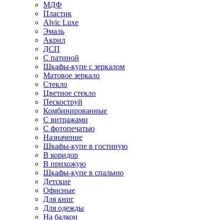
МДФ
Пластик
Alvic Luxe
Эмаль
Акрил
ДСП
С патиной
Шкафы-купе с зеркалом
Матовое зеркало
Стекло
Цветное стекло
Пескоструй
Комбинированные
С витражами
С фотопечатью
Назначение
Шкафы-купе в гостиную
В коридор
В прихожую
Шкафы-купе в спальню
Детские
Офисные
Для книг
Для одежды
На балкон