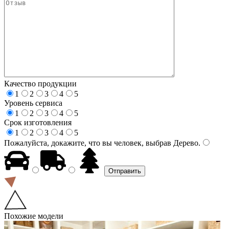
Качество продукции
1
2
3
4
5
Уровень сервиса
1
2
3
4
5
Срок изготовления
1
2
3
4
5
Пожалуйста, докажите, что вы человек, выбрав
Дерево
.
Похожие модели