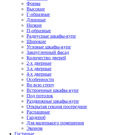
Форма
Высокие
Г-образные
Длинные
Низкие
П-образные
Радиусные шкафы-купе
Широкие
Угловые шкафы-купе
Закругленный фасад
Количество дверей
2-х дверные
3-х дверные
4-х дверные
Особенности
Во всю стену
Встроенные шкафы-купе
Под потолок
Раздвижные шкафы-купе
Открытая секция посередине
Распашные
Гардероб
Для маленького помещения
Эконом
Гостиные