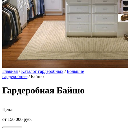
Главная
/
Каталог гардеробных
/
Большие
гардеробные
/ Байшо
Гардеробная Байшо
Цена:
от 150 000
руб.