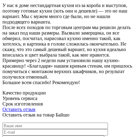
У нас в доме нестандартная кухня из-за короба и выступов,
поэтому готовые кухни (хоть они и дешевле) — это не наш
вариант. Мы с мужем много где были, но не нашли
подходящего варианта.
После всех походов по торговым центрам мы решили делать
на заказ под наши размеры. Вызвали замерщика, он все
обмерил, посчитал, нарисовал кухню именно такой, как
хотелось, и картинка в голове сложилась окончательно. Не
скажу, что это самый дешевый вариант, но кухня идеально
вписалась и цвет выбрала такой, как мне нравится.
Примерно через 2 недели нам установили нашу кухню-
красавицу! «Благодаря» нашим кривым стенам, им пришлось
помучиться с монтажом верхних шкафчиков, но результат
получился отменный.
Большое всем спасибо! Рекомендую!
Качество продукции
Уровень сервиса
Срок изготовления
Оставить отзыв
Оставить отзыв на товар Байшо