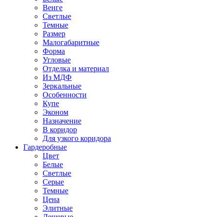
Венге
Светлые
Темные
Размер
Малогабаритные
Форма
Угловые
Отделка и материал
Из МДФ
Зеркальные
Особенности
Купе
Эконом
Назначение
В коридор
Для узкого коридора
Гардеробные
Цвет
Белые
Светлые
Серые
Темные
Цена
Элитные
Дешевые