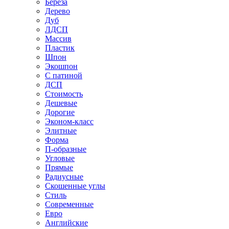
Береза
Дерево
Дуб
ЛДСП
Массив
Пластик
Шпон
Экошпон
С патиной
ДСП
Стоимость
Дешевые
Дорогие
Эконом-класс
Элитные
Форма
П-образные
Угловые
Прямые
Радиусные
Скошенные углы
Стиль
Современные
Евро
Английские