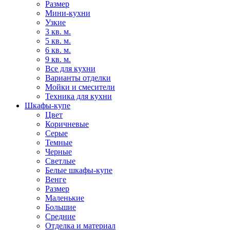
Размер
Мини-кухни
Узкие
3 кв. м.
5 кв. м.
6 кв. м.
9 кв. м.
Все для кухни
Варианты отделки
Мойки и смесители
Техника для кухни
Шкафы-купе
Цвет
Коричневые
Серые
Темные
Черные
Светлые
Белые шкафы-купе
Венге
Размер
Маленькие
Большие
Средние
Отделка и материал