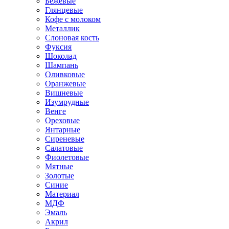
Бежевые
Глянцевые
Кофе с молоком
Металлик
Слоновая кость
Фуксия
Шоколад
Шампань
Оливковые
Оранжевые
Вишневые
Изумрудные
Венге
Ореховые
Янтарные
Сиреневые
Салатовые
Фиолетовые
Мятные
Золотые
Синие
Материал
МДФ
Эмаль
Акрил