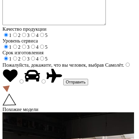
Качество продукции
1
2
3
4
5
Уровень сервиса
1
2
3
4
5
Срок изготовления
1
2
3
4
5
Пожалуйста, докажите, что вы человек, выбрав
Самолёт
.
Похожие модели