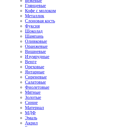
Бежевые
Глянцевые
Кофе с молоком
Металлик
Слоновая кость
Фуксия
Шоколад
Шампань
Оливковые
Оранжевые
Вишневые
Изумрудные
Венге
Ореховые
Янтарные
Сиреневые
Салатовые
Фиолетовые
Мятные
Золотые
Синие
Материал
МДФ
Эмаль
Акрил