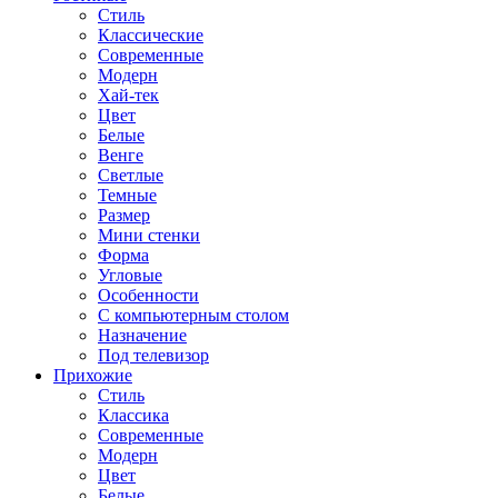
Стиль
Классические
Современные
Модерн
Хай-тек
Цвет
Белые
Венге
Светлые
Темные
Размер
Мини стенки
Форма
Угловые
Особенности
С компьютерным столом
Назначение
Под телевизор
Прихожие
Стиль
Классика
Современные
Модерн
Цвет
Белые