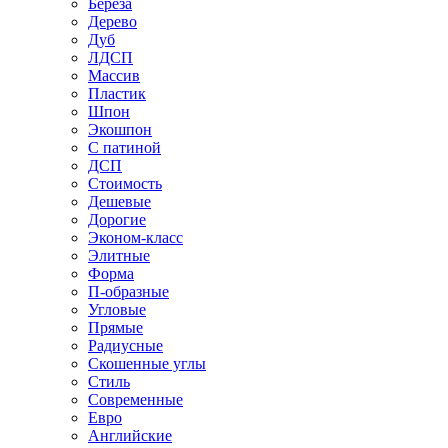
Береза
Дерево
Дуб
ЛДСП
Массив
Пластик
Шпон
Экошпон
С патиной
ДСП
Стоимость
Дешевые
Дорогие
Эконом-класс
Элитные
Форма
П-образные
Угловые
Прямые
Радиусные
Скошенные углы
Стиль
Современные
Евро
Английские