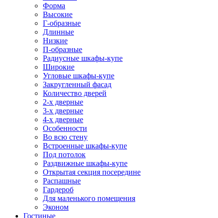
Форма
Высокие
Г-образные
Длинные
Низкие
П-образные
Радиусные шкафы-купе
Широкие
Угловые шкафы-купе
Закругленный фасад
Количество дверей
2-х дверные
3-х дверные
4-х дверные
Особенности
Во всю стену
Встроенные шкафы-купе
Под потолок
Раздвижные шкафы-купе
Открытая секция посередине
Распашные
Гардероб
Для маленького помещения
Эконом
Гостиные