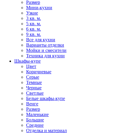
Размер
Мини-кухни
Узкие
3 кв. м.
5 кв. м.
6 кв. м.
9 кв. м.
Все для кухни
Варианты отделки
Мойки и смесители
Техника для кухни
Шкафы-купе
Цвет
Коричневые
Серые
Темные
Черные
Светлые
Белые шкафы-купе
Венге
Размер
Маленькие
Большие
Средние
Отделка и материал