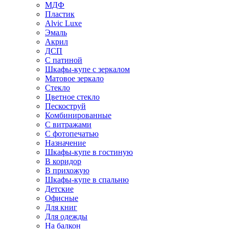
МДФ
Пластик
Alvic Luxe
Эмаль
Акрил
ДСП
С патиной
Шкафы-купе с зеркалом
Матовое зеркало
Стекло
Цветное стекло
Пескоструй
Комбинированные
С витражами
С фотопечатью
Назначение
Шкафы-купе в гостиную
В коридор
В прихожую
Шкафы-купе в спальню
Детские
Офисные
Для книг
Для одежды
На балкон