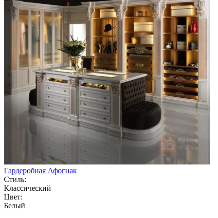
Гардеробная Афогнак
Стиль:
Классический
Цвет:
Белый