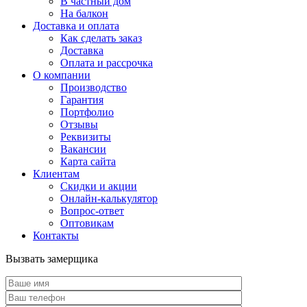
В частный дом
На балкон
Доставка и оплата
Как сделать заказ
Доставка
Оплата и рассрочка
О компании
Производство
Гарантия
Портфолио
Отзывы
Реквизиты
Вакансии
Карта сайта
Клиентам
Скидки и акции
Онлайн-калькулятор
Вопрос-ответ
Оптовикам
Контакты
Вызвать замерщика