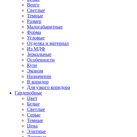
Венге
Светлые
Темные
Размер
Малогабаритные
Форма
Угловые
Отделка и материал
Из МДФ
Зеркальные
Особенности
Купе
Эконом
Назначение
В коридор
Для узкого коридора
Гардеробные
Цвет
Белые
Светлые
Серые
Темные
Цена
Элитные
Дешевые