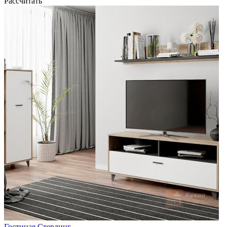
Рассчитать
Гостиная Стерлинг