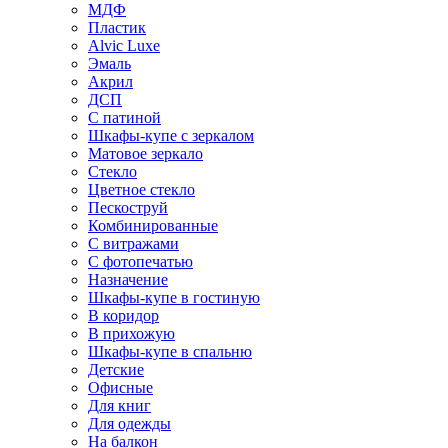
МДФ
Пластик
Alvic Luxe
Эмаль
Акрил
ДСП
С патиной
Шкафы-купе с зеркалом
Матовое зеркало
Стекло
Цветное стекло
Пескоструй
Комбинированные
С витражами
С фотопечатью
Назначение
Шкафы-купе в гостиную
В коридор
В прихожую
Шкафы-купе в спальню
Детские
Офисные
Для книг
Для одежды
На балкон