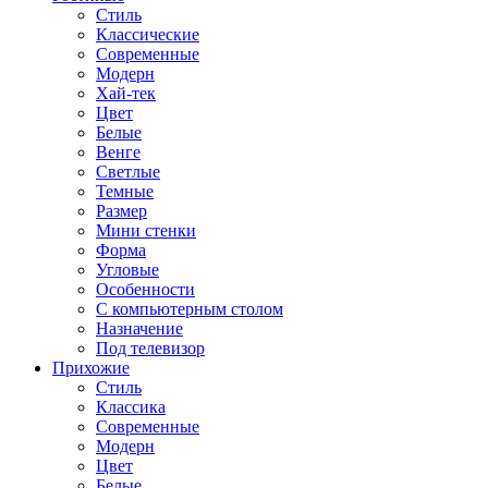
Стиль
Классические
Современные
Модерн
Хай-тек
Цвет
Белые
Венге
Светлые
Темные
Размер
Мини стенки
Форма
Угловые
Особенности
С компьютерным столом
Назначение
Под телевизор
Прихожие
Стиль
Классика
Современные
Модерн
Цвет
Белые