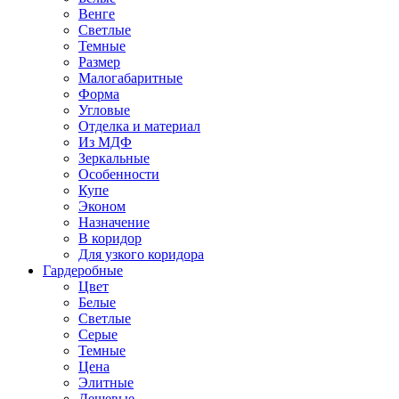
Венге
Светлые
Темные
Размер
Малогабаритные
Форма
Угловые
Отделка и материал
Из МДФ
Зеркальные
Особенности
Купе
Эконом
Назначение
В коридор
Для узкого коридора
Гардеробные
Цвет
Белые
Светлые
Серые
Темные
Цена
Элитные
Дешевые