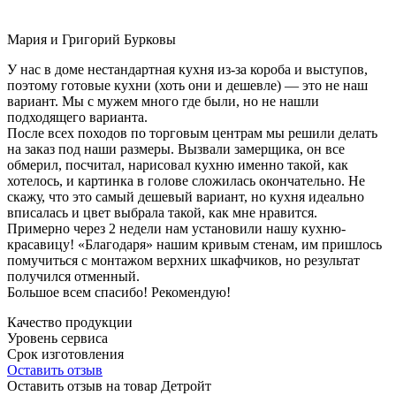
Мария и Григорий Бурковы
У нас в доме нестандартная кухня из-за короба и выступов,
поэтому готовые кухни (хоть они и дешевле) — это не наш
вариант. Мы с мужем много где были, но не нашли
подходящего варианта.
После всех походов по торговым центрам мы решили делать
на заказ под наши размеры. Вызвали замерщика, он все
обмерил, посчитал, нарисовал кухню именно такой, как
хотелось, и картинка в голове сложилась окончательно. Не
скажу, что это самый дешевый вариант, но кухня идеально
вписалась и цвет выбрала такой, как мне нравится.
Примерно через 2 недели нам установили нашу кухню-
красавицу! «Благодаря» нашим кривым стенам, им пришлось
помучиться с монтажом верхних шкафчиков, но результат
получился отменный.
Большое всем спасибо! Рекомендую!
Качество продукции
Уровень сервиса
Срок изготовления
Оставить отзыв
Оставить отзыв на товар Детройт