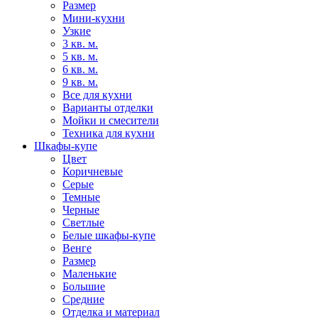
Размер
Мини-кухни
Узкие
3 кв. м.
5 кв. м.
6 кв. м.
9 кв. м.
Все для кухни
Варианты отделки
Мойки и смесители
Техника для кухни
Шкафы-купе
Цвет
Коричневые
Серые
Темные
Черные
Светлые
Белые шкафы-купе
Венге
Размер
Маленькие
Большие
Средние
Отделка и материал