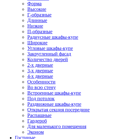
Форма
Высокие
Г-образные
Длинные
Низкие
П-образные
Радиусные шкафы-купе
Широкие
Угловые шкафы-купе
Закругленный фасад
Количество дверей
2-х дверные
3-х дверные
4-х дверные
Особенности
Во всю стену
Встроенные шкафы-купе
Под потолок
Раздвижные шкафы-купе
Открытая секция посередине
Распашные
Гардероб
Для маленького помещения
Эконом
Гостиные