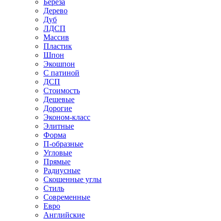
Береза
Дерево
Дуб
ЛДСП
Массив
Пластик
Шпон
Экошпон
С патиной
ДСП
Стоимость
Дешевые
Дорогие
Эконом-класс
Элитные
Форма
П-образные
Угловые
Прямые
Радиусные
Скошенные углы
Стиль
Современные
Евро
Английские