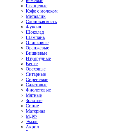
Бежевые
Глянцевые
Кофе с молоком
Металлик
Слоновая кость
Фуксия
Шоколад
Шампань
Оливковые
Оранжевые
Вишневые
Изумрудные
Венге
Ореховые
Янтарные
Сиреневые
Салатовые
Фиолетовые
Мятные
Золотые
Синие
Материал
МДФ
Эмаль
Акрил