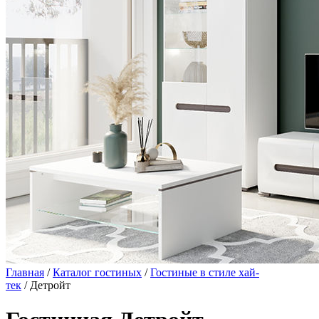
Главная
/
Каталог гостиных
/
Гостиные в стиле хай-
тек
/ Детройт