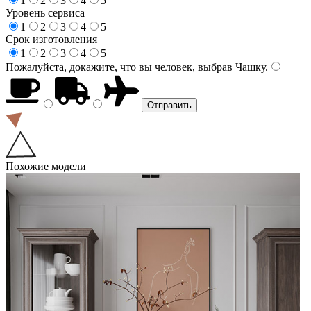
1
2
3
4
5
Уровень сервиса
1
2
3
4
5
Срок изготовления
1
2
3
4
5
Пожалуйста, докажите, что вы человек, выбрав
Чашку
.
Похожие модели