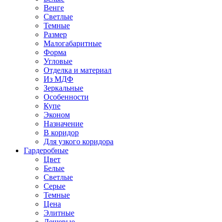
Венге
Светлые
Темные
Размер
Малогабаритные
Форма
Угловые
Отделка и материал
Из МДФ
Зеркальные
Особенности
Купе
Эконом
Назначение
В коридор
Для узкого коридора
Гардеробные
Цвет
Белые
Светлые
Серые
Темные
Цена
Элитные
Дешевые