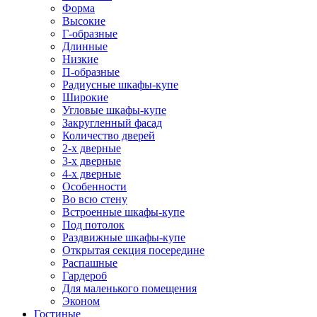
Форма
Высокие
Г-образные
Длинные
Низкие
П-образные
Радиусные шкафы-купе
Широкие
Угловые шкафы-купе
Закругленный фасад
Количество дверей
2-х дверные
3-х дверные
4-х дверные
Особенности
Во всю стену
Встроенные шкафы-купе
Под потолок
Раздвижные шкафы-купе
Открытая секция посередине
Распашные
Гардероб
Для маленького помещения
Эконом
Гостиные