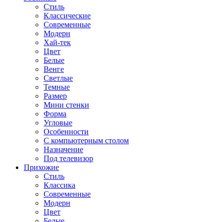
Стиль
Классические
Современные
Модерн
Хай-тек
Цвет
Белые
Венге
Светлые
Темные
Размер
Мини стенки
Форма
Угловые
Особенности
С компьютерным столом
Назначение
Под телевизор
Прихожие
Стиль
Классика
Современные
Модерн
Цвет
Белые