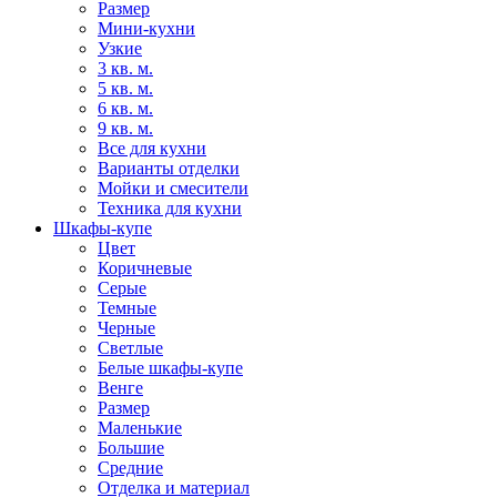
Размер
Мини-кухни
Узкие
3 кв. м.
5 кв. м.
6 кв. м.
9 кв. м.
Все для кухни
Варианты отделки
Мойки и смесители
Техника для кухни
Шкафы-купе
Цвет
Коричневые
Серые
Темные
Черные
Светлые
Белые шкафы-купе
Венге
Размер
Маленькие
Большие
Средние
Отделка и материал