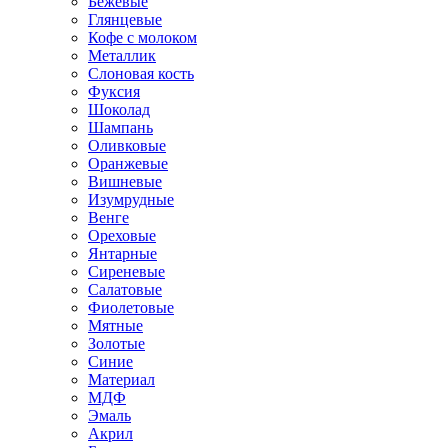
Бежевые
Глянцевые
Кофе с молоком
Металлик
Слоновая кость
Фуксия
Шоколад
Шампань
Оливковые
Оранжевые
Вишневые
Изумрудные
Венге
Ореховые
Янтарные
Сиреневые
Салатовые
Фиолетовые
Мятные
Золотые
Синие
Материал
МДФ
Эмаль
Акрил