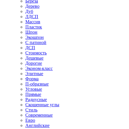
Береза
Дерево
Дуб
ЛДСП
Массив
Пластик
Шпон
Экошпон
С патиной
ДСП
Стоимость
Дешевые
Дорогие
Эконом-класс
Элитные
Форма
П-образные
Угловые
Прямые
Радиусные
Скошенные углы
Стиль
Современные
Евро
Английские