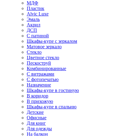
МДФ
Пластик
Alvic Luxe
Эмаль
Акрил
ДСП
С патиной
Шкафы-купе с зеркалом
Матовое зеркало
Стекло
Цветное стекло
Пескоструй
Комбинированные
С витражами
С фотопечатью
Назначение
Шкафы-купе в гостиную
В коридор
В прихожую
Шкафы-купе в спальню
Детские
Офисные
Для книг
Для одежды
На балкон