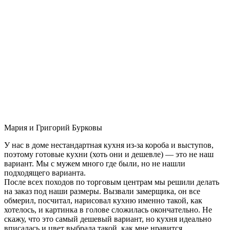
Мария и Григорий Бурковы
У нас в доме нестандартная кухня из-за короба и выступов,
поэтому готовые кухни (хоть они и дешевле) — это не наш
вариант. Мы с мужем много где были, но не нашли
подходящего варианта.
После всех походов по торговым центрам мы решили делать
на заказ под наши размеры. Вызвали замерщика, он все
обмерил, посчитал, нарисовал кухню именно такой, как
хотелось, и картинка в голове сложилась окончательно. Не
скажу, что это самый дешевый вариант, но кухня идеально
вписалась и цвет выбрала такой, как мне нравится.