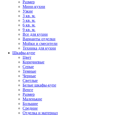
Размер
Мини-кухни
Узкие
3 кв. м.
5 кв. м.
6 кв. м.
9 кв. м.
Все для кухни
Варианты отделки
Мойки и смесители
Техника для кухни
Шкафы-купе
Цвет
Коричневые
Серые
Темные
Черные
Светлые
Белые шкафы-купе
Венге
Размер
Маленькие
Большие
Средние
Отделка и материал