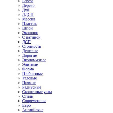
Береза
Дерево
Дуб
ЛДСП
Массив
Пластик
Шпон
Экошпон
С патиной
ДСП
Стоимость
Дешевые
Дорогие
Эконом-класс
Элитные
Форма
П-образные
Угловые
Прямые
Радиусные
Скошенные углы
Стиль
Современные
Евро
Английские