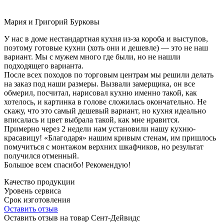
Мария и Григорий Бурковы
У нас в доме нестандартная кухня из-за короба и выступов,
поэтому готовые кухни (хоть они и дешевле) — это не наш
вариант. Мы с мужем много где были, но не нашли
подходящего варианта.
После всех походов по торговым центрам мы решили делать
на заказ под наши размеры. Вызвали замерщика, он все
обмерил, посчитал, нарисовал кухню именно такой, как
хотелось, и картинка в голове сложилась окончательно. Не
скажу, что это самый дешевый вариант, но кухня идеально
вписалась и цвет выбрала такой, как мне нравится.
Примерно через 2 недели нам установили нашу кухню-
красавицу! «Благодаря» нашим кривым стенам, им пришлось
помучиться с монтажом верхних шкафчиков, но результат
получился отменный.
Большое всем спасибо! Рекомендую!
Качество продукции
Уровень сервиса
Срок изготовления
Оставить отзыв
Оставить отзыв на товар Сент-Дейвидс