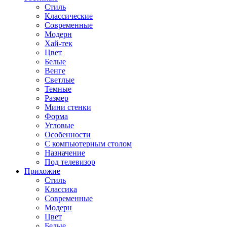
Стиль
Классические
Современные
Модерн
Хай-тек
Цвет
Белые
Венге
Светлые
Темные
Размер
Мини стенки
Форма
Угловые
Особенности
С компьютерным столом
Назначение
Под телевизор
Прихожие
Стиль
Классика
Современные
Модерн
Цвет
Белые