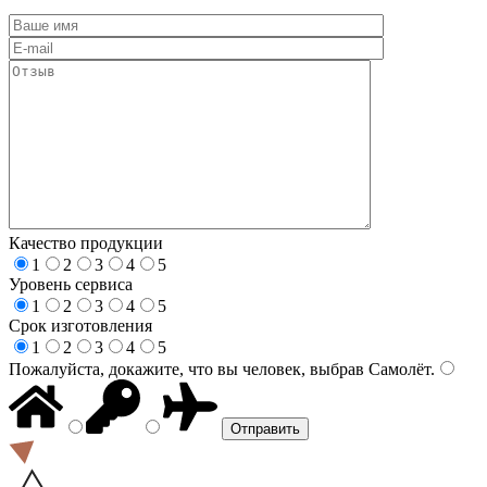
Качество продукции
1
2
3
4
5
Уровень сервиса
1
2
3
4
5
Срок изготовления
1
2
3
4
5
Пожалуйста, докажите, что вы человек, выбрав
Самолёт
.