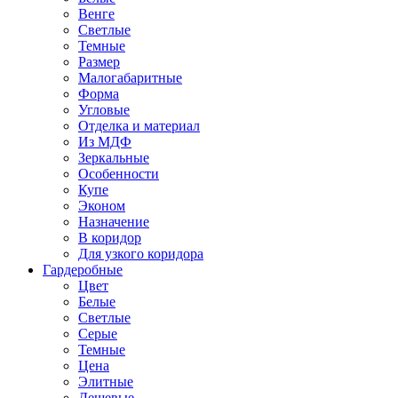
Венге
Светлые
Темные
Размер
Малогабаритные
Форма
Угловые
Отделка и материал
Из МДФ
Зеркальные
Особенности
Купе
Эконом
Назначение
В коридор
Для узкого коридора
Гардеробные
Цвет
Белые
Светлые
Серые
Темные
Цена
Элитные
Дешевые