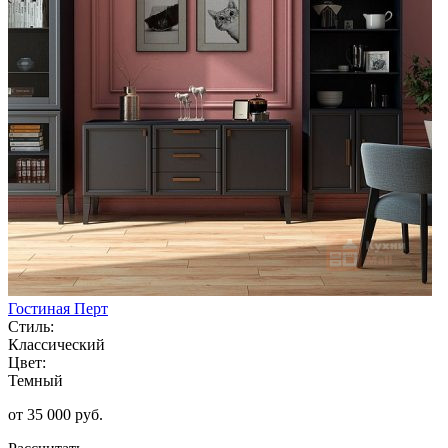
Гостиная Перт
Стиль:
Классический
Цвет:
Темный
от 35 000 руб.