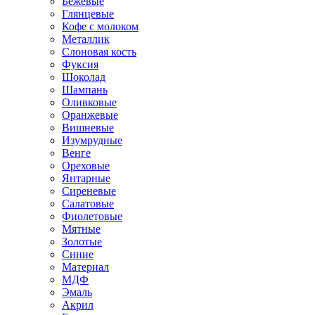
Бежевые
Глянцевые
Кофе с молоком
Металлик
Слоновая кость
Фуксия
Шоколад
Шампань
Оливковые
Оранжевые
Вишневые
Изумрудные
Венге
Ореховые
Янтарные
Сиреневые
Салатовые
Фиолетовые
Мятные
Золотые
Синие
Материал
МДФ
Эмаль
Акрил