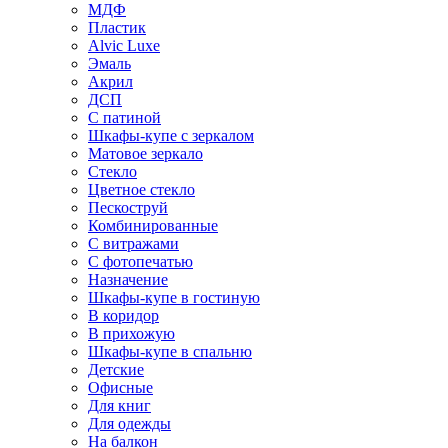
МДФ
Пластик
Alvic Luxe
Эмаль
Акрил
ДСП
С патиной
Шкафы-купе с зеркалом
Матовое зеркало
Стекло
Цветное стекло
Пескоструй
Комбинированные
С витражами
С фотопечатью
Назначение
Шкафы-купе в гостиную
В коридор
В прихожую
Шкафы-купе в спальню
Детские
Офисные
Для книг
Для одежды
На балкон