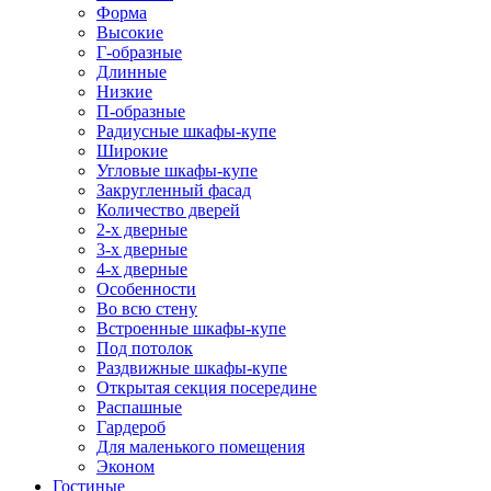
Форма
Высокие
Г-образные
Длинные
Низкие
П-образные
Радиусные шкафы-купе
Широкие
Угловые шкафы-купе
Закругленный фасад
Количество дверей
2-х дверные
3-х дверные
4-х дверные
Особенности
Во всю стену
Встроенные шкафы-купе
Под потолок
Раздвижные шкафы-купе
Открытая секция посередине
Распашные
Гардероб
Для маленького помещения
Эконом
Гостиные