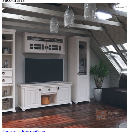
Рассчитать
Гостиная Кентербери