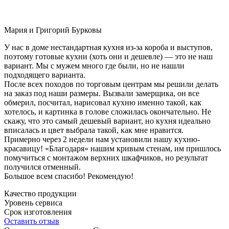
Мария и Григорий Бурковы
У нас в доме нестандартная кухня из-за короба и выступов,
поэтому готовые кухни (хоть они и дешевле) — это не наш
вариант. Мы с мужем много где были, но не нашли
подходящего варианта.
После всех походов по торговым центрам мы решили делать
на заказ под наши размеры. Вызвали замерщика, он все
обмерил, посчитал, нарисовал кухню именно такой, как
хотелось, и картинка в голове сложилась окончательно. Не
скажу, что это самый дешевый вариант, но кухня идеально
вписалась и цвет выбрала такой, как мне нравится.
Примерно через 2 недели нам установили нашу кухню-
красавицу! «Благодаря» нашим кривым стенам, им пришлось
помучиться с монтажом верхних шкафчиков, но результат
получился отменный.
Большое всем спасибо! Рекомендую!
Качество продукции
Уровень сервиса
Срок изготовления
Оставить отзыв