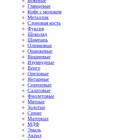
Бежевые
Глянцевые
Кофе с молоком
Металлик
Слоновая кость
Фуксия
Шоколад
Шампань
Оливковые
Оранжевые
Вишневые
Изумрудные
Венге
Ореховые
Янтарные
Сиреневые
Салатовые
Фиолетовые
Мятные
Золотые
Синие
Материал
МДФ
Эмаль
Акрил