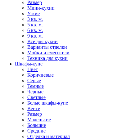
Размер
Мини-кухни
Узкие
3 кв. м.
5 кв. м.
6 кв. м.
9 кв. м.
Все для кухни
Варианты отделки
Мойки и смесители
Техника для кухни
Шкафы-купе
Цвет
Коричневые
Серые
Темные
Черные
Светлые
Белые шкафы-купе
Венге
Размер
Маленькие
Большие
Средние
Отделка и материал