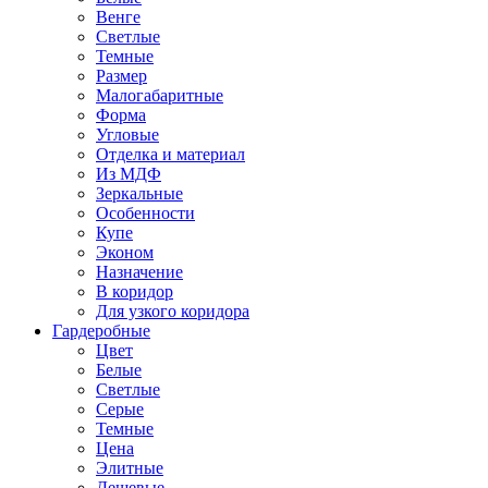
Венге
Светлые
Темные
Размер
Малогабаритные
Форма
Угловые
Отделка и материал
Из МДФ
Зеркальные
Особенности
Купе
Эконом
Назначение
В коридор
Для узкого коридора
Гардеробные
Цвет
Белые
Светлые
Серые
Темные
Цена
Элитные
Дешевые