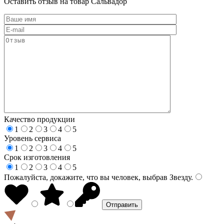
Оставить отзыв на товар Сальвадор
Качество продукции
1
2
3
4
5
Уровень сервиса
1
2
3
4
5
Срок изготовления
1
2
3
4
5
Пожалуйста, докажите, что вы человек, выбрав
Звезду
.