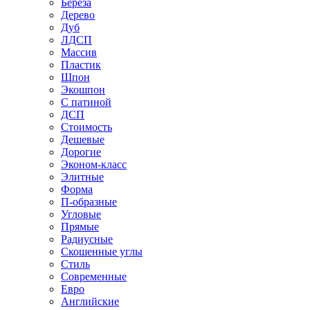
Береза
Дерево
Дуб
ЛДСП
Массив
Пластик
Шпон
Экошпон
С патиной
ДСП
Стоимость
Дешевые
Дорогие
Эконом-класс
Элитные
Форма
П-образные
Угловые
Прямые
Радиусные
Скошенные углы
Стиль
Современные
Евро
Английские