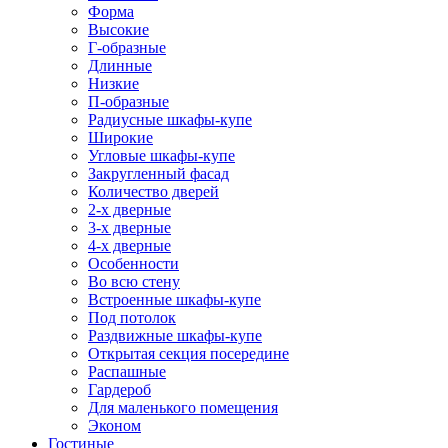
Форма
Высокие
Г-образные
Длинные
Низкие
П-образные
Радиусные шкафы-купе
Широкие
Угловые шкафы-купе
Закругленный фасад
Количество дверей
2-х дверные
3-х дверные
4-х дверные
Особенности
Во всю стену
Встроенные шкафы-купе
Под потолок
Раздвижные шкафы-купе
Открытая секция посередине
Распашные
Гардероб
Для маленького помещения
Эконом
Гостиные