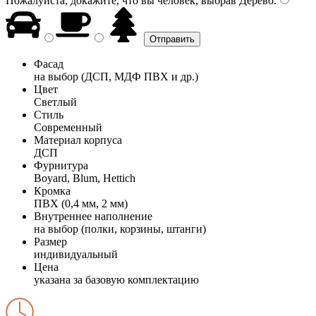
Пожалуйста, докажите, что вы человек, выбрав
Дерево
.
Фасад
на выбор (ДСП, МДФ ПВХ и др.)
Цвет
Светлый
Стиль
Современный
Материал корпуса
ДСП
Фурнитура
Boyard, Blum, Hettich
Кромка
ПВХ (0,4 мм, 2 мм)
Внутреннее наполнение
на выбор (полки, корзины, штанги)
Размер
индивидуальный
Цена
указана за базовую комплектацию