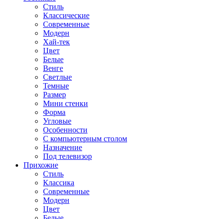
Стиль
Классические
Современные
Модерн
Хай-тек
Цвет
Белые
Венге
Светлые
Темные
Размер
Мини стенки
Форма
Угловые
Особенности
С компьютерным столом
Назначение
Под телевизор
Прихожие
Стиль
Классика
Современные
Модерн
Цвет
Белые