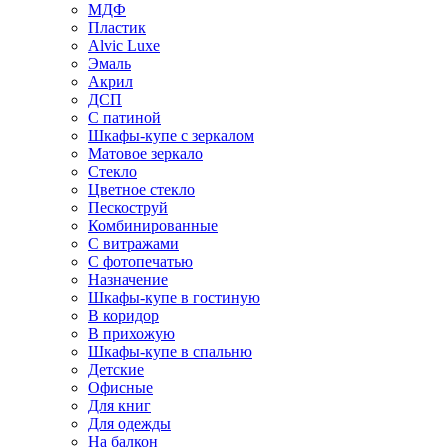
МДФ
Пластик
Alvic Luxe
Эмаль
Акрил
ДСП
С патиной
Шкафы-купе с зеркалом
Матовое зеркало
Стекло
Цветное стекло
Пескоструй
Комбинированные
С витражами
С фотопечатью
Назначение
Шкафы-купе в гостиную
В коридор
В прихожую
Шкафы-купе в спальню
Детские
Офисные
Для книг
Для одежды
На балкон