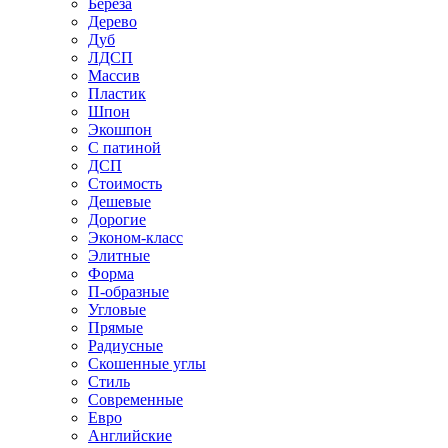
Береза
Дерево
Дуб
ЛДСП
Массив
Пластик
Шпон
Экошпон
С патиной
ДСП
Стоимость
Дешевые
Дорогие
Эконом-класс
Элитные
Форма
П-образные
Угловые
Прямые
Радиусные
Скошенные углы
Стиль
Современные
Евро
Английские