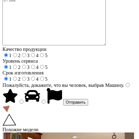
Качество продукции
1
2
3
4
5
Уровень сервиса
1
2
3
4
5
Срок изготовления
1
2
3
4
5
Пожалуйста, докажите, что вы человек, выбрав
Машину
.
Похожие модели