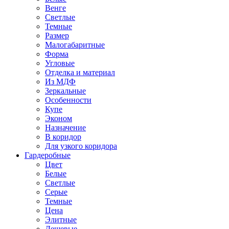
Венге
Светлые
Темные
Размер
Малогабаритные
Форма
Угловые
Отделка и материал
Из МДФ
Зеркальные
Особенности
Купе
Эконом
Назначение
В коридор
Для узкого коридора
Гардеробные
Цвет
Белые
Светлые
Серые
Темные
Цена
Элитные
Дешевые