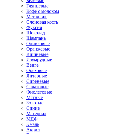
Бежевые
Глянцевые
Кофе с молоком
Металлик
Слоновая кость
Фуксия
Шоколад
Шампань
Оливковые
Оранжевые
Вишневые
Изумрудные
Венге
Ореховые
Янтарные
Сиреневые
Салатовые
Фиолетовые
Мятные
Золотые
Синие
Материал
МДФ
Эмаль
Акрил