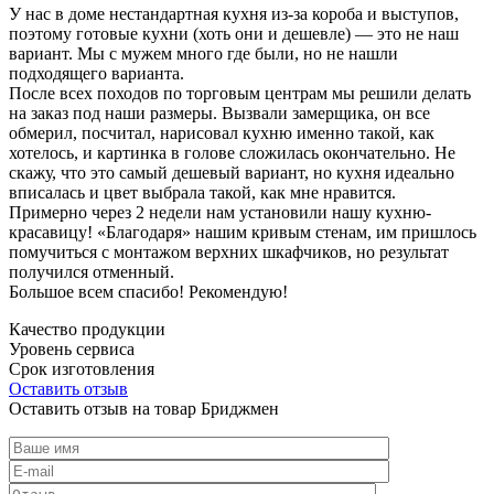
У нас в доме нестандартная кухня из-за короба и выступов,
поэтому готовые кухни (хоть они и дешевле) — это не наш
вариант. Мы с мужем много где были, но не нашли
подходящего варианта.
После всех походов по торговым центрам мы решили делать
на заказ под наши размеры. Вызвали замерщика, он все
обмерил, посчитал, нарисовал кухню именно такой, как
хотелось, и картинка в голове сложилась окончательно. Не
скажу, что это самый дешевый вариант, но кухня идеально
вписалась и цвет выбрала такой, как мне нравится.
Примерно через 2 недели нам установили нашу кухню-
красавицу! «Благодаря» нашим кривым стенам, им пришлось
помучиться с монтажом верхних шкафчиков, но результат
получился отменный.
Большое всем спасибо! Рекомендую!
Качество продукции
Уровень сервиса
Срок изготовления
Оставить отзыв
Оставить отзыв на товар Бриджмен