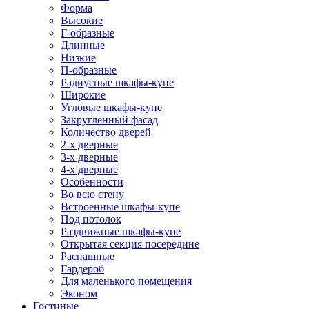
Форма
Высокие
Г-образные
Длинные
Низкие
П-образные
Радиусные шкафы-купе
Широкие
Угловые шкафы-купе
Закругленный фасад
Количество дверей
2-х дверные
3-х дверные
4-х дверные
Особенности
Во всю стену
Встроенные шкафы-купе
Под потолок
Раздвижные шкафы-купе
Открытая секция посередине
Распашные
Гардероб
Для маленького помещения
Эконом
Гостиные