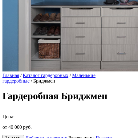
Главная
/
Каталог гардеробных
/
Маленькие
гардеробные
/ Бриджмен
Гардеробная Бриджмен
Цена:
от 40 000
руб.
Добавить в корзину
Расчет цены
Вызвать