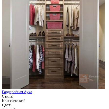
Гардеробная Ауха
Стиль:
Классический
Цвет: