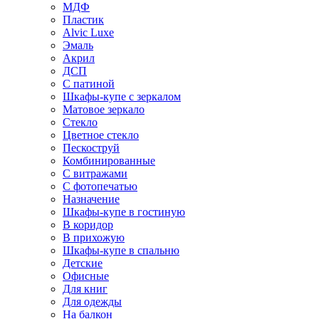
МДФ
Пластик
Alvic Luxe
Эмаль
Акрил
ДСП
С патиной
Шкафы-купе с зеркалом
Матовое зеркало
Стекло
Цветное стекло
Пескоструй
Комбинированные
С витражами
С фотопечатью
Назначение
Шкафы-купе в гостиную
В коридор
В прихожую
Шкафы-купе в спальню
Детские
Офисные
Для книг
Для одежды
На балкон