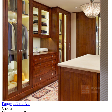
Гардеробная Аю
Стиль: