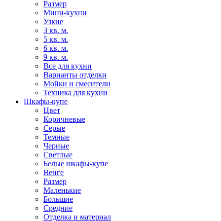
Размер
Мини-кухни
Узкие
3 кв. м.
5 кв. м.
6 кв. м.
9 кв. м.
Все для кухни
Варианты отделки
Мойки и смесители
Техника для кухни
Шкафы-купе
Цвет
Коричневые
Серые
Темные
Черные
Светлые
Белые шкафы-купе
Венге
Размер
Маленькие
Большие
Средние
Отделка и материал