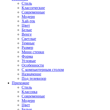
Стиль
Классические
Современные
Модерн
Хай-тек
Цвет
Белые
Венге
Светлые
Темные
Размер
Мини стенки
Форма
Угловые
Особенности
С компьютерным столом
Назначение
Под телевизор
Прихожие
Стиль
Классика
Современные
Модерн
Цвет
Белые