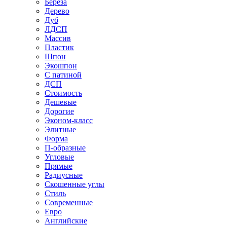
Береза
Дерево
Дуб
ЛДСП
Массив
Пластик
Шпон
Экошпон
С патиной
ДСП
Стоимость
Дешевые
Дорогие
Эконом-класс
Элитные
Форма
П-образные
Угловые
Прямые
Радиусные
Скошенные углы
Стиль
Современные
Евро
Английские