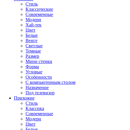
Стиль
Классические
Современные
Модерн
Хай-тек
Цвет
Белые
Венге
Светлые
Темные
Размер
Мини стенки
Форма
Угловые
Особенности
С компьютерным столом
Назначение
Под телевизор
Прихожие
Стиль
Классика
Современные
Модерн
Цвет
Белые