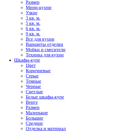
Размер
Мини-кухни
Узкие
3 кв. м.
5 кв. м.
6 кв. м.
9 кв. м.
Все для кухни
Варианты отделки
Мойки и смесители
Техника для кухни
Шкафы-купе
Цвет
Коричневые
Серые
Темные
Черные
Светлые
Белые шкафы-купе
Венге
Размер
Маленькие
Большие
Средние
Отделка и материал