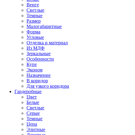
Венге
Светлые
Темные
Размер
Малогабаритные
Форма
Угловые
Отделка и материал
Из МДФ
Зеркальные
Особенности
Купе
Эконом
Назначение
В коридор
Для узкого коридора
Гардеробные
Цвет
Белые
Светлые
Серые
Темные
Цена
Элитные
Дешевые