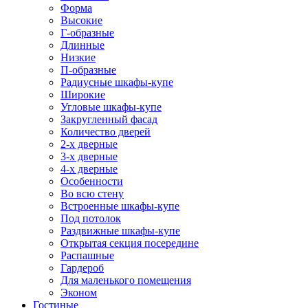
Форма
Высокие
Г-образные
Длинные
Низкие
П-образные
Радиусные шкафы-купе
Широкие
Угловые шкафы-купе
Закругленный фасад
Количество дверей
2-х дверные
3-х дверные
4-х дверные
Особенности
Во всю стену
Встроенные шкафы-купе
Под потолок
Раздвижные шкафы-купе
Открытая секция посередине
Распашные
Гардероб
Для маленького помещения
Эконом
Гостиные