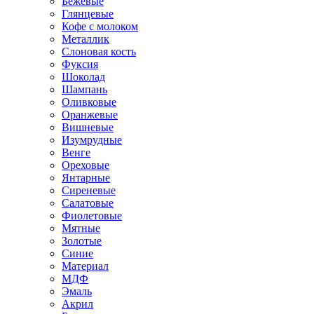
Бежевые
Глянцевые
Кофе с молоком
Металлик
Слоновая кость
Фуксия
Шоколад
Шампань
Оливковые
Оранжевые
Вишневые
Изумрудные
Венге
Ореховые
Янтарные
Сиреневые
Салатовые
Фиолетовые
Мятные
Золотые
Синие
Материал
МДФ
Эмаль
Акрил