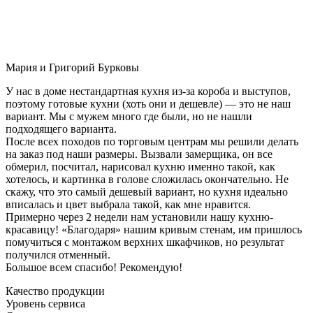
Мария и Григорий Бурковы
У нас в доме нестандартная кухня из-за короба и выступов,
поэтому готовые кухни (хоть они и дешевле) — это не наш
вариант. Мы с мужем много где были, но не нашли
подходящего варианта.
После всех походов по торговым центрам мы решили делать
на заказ под наши размеры. Вызвали замерщика, он все
обмерил, посчитал, нарисовал кухню именно такой, как
хотелось, и картинка в голове сложилась окончательно. Не
скажу, что это самый дешевый вариант, но кухня идеально
вписалась и цвет выбрала такой, как мне нравится.
Примерно через 2 недели нам установили нашу кухню-
красавицу! «Благодаря» нашим кривым стенам, им пришлось
помучиться с монтажом верхних шкафчиков, но результат
получился отменный.
Большое всем спасибо! Рекомендую!
Качество продукции
Уровень сервиса