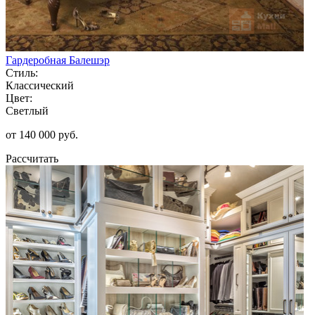
Гардеробная Балешэр
Стиль:
Классический
Цвет:
Светлый
от 140 000 руб.
Рассчитать