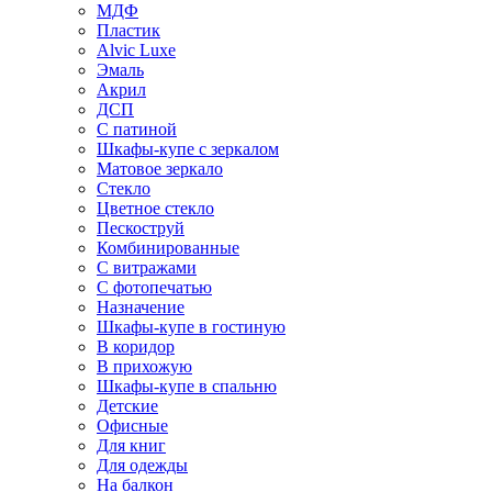
МДФ
Пластик
Alvic Luxe
Эмаль
Акрил
ДСП
С патиной
Шкафы-купе с зеркалом
Матовое зеркало
Стекло
Цветное стекло
Пескоструй
Комбинированные
С витражами
С фотопечатью
Назначение
Шкафы-купе в гостиную
В коридор
В прихожую
Шкафы-купе в спальню
Детские
Офисные
Для книг
Для одежды
На балкон