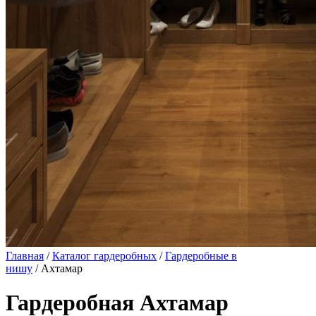
Главная
/
Каталог гардеробных
/
Гардеробные в
нишу
/ Ахтамар
Гардеробная Ахтамар