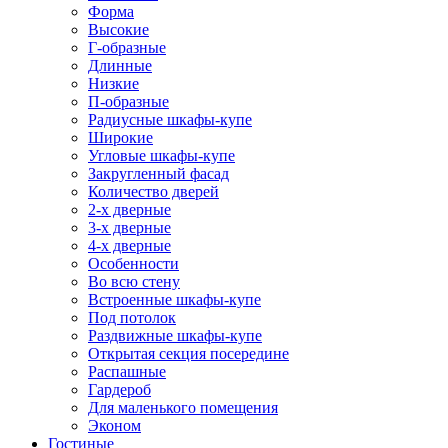
Форма
Высокие
Г-образные
Длинные
Низкие
П-образные
Радиусные шкафы-купе
Широкие
Угловые шкафы-купе
Закругленный фасад
Количество дверей
2-х дверные
3-х дверные
4-х дверные
Особенности
Во всю стену
Встроенные шкафы-купе
Под потолок
Раздвижные шкафы-купе
Открытая секция посередине
Распашные
Гардероб
Для маленького помещения
Эконом
Гостиные