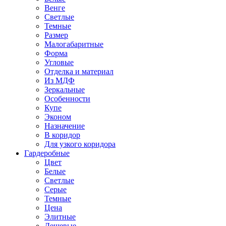
Венге
Светлые
Темные
Размер
Малогабаритные
Форма
Угловые
Отделка и материал
Из МДФ
Зеркальные
Особенности
Купе
Эконом
Назначение
В коридор
Для узкого коридора
Гардеробные
Цвет
Белые
Светлые
Серые
Темные
Цена
Элитные
Дешевые