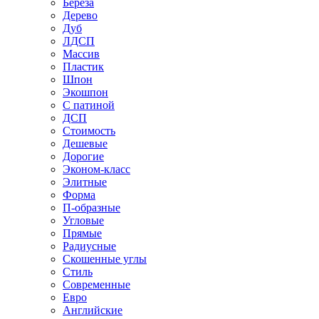
Береза
Дерево
Дуб
ЛДСП
Массив
Пластик
Шпон
Экошпон
С патиной
ДСП
Стоимость
Дешевые
Дорогие
Эконом-класс
Элитные
Форма
П-образные
Угловые
Прямые
Радиусные
Скошенные углы
Стиль
Современные
Евро
Английские