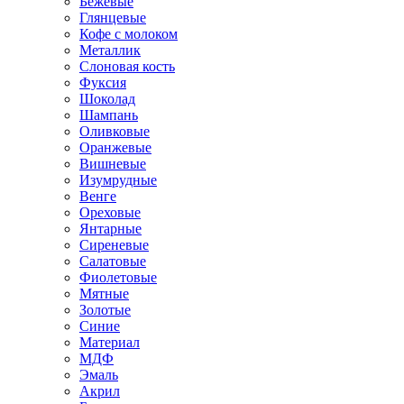
Бежевые
Глянцевые
Кофе с молоком
Металлик
Слоновая кость
Фуксия
Шоколад
Шампань
Оливковые
Оранжевые
Вишневые
Изумрудные
Венге
Ореховые
Янтарные
Сиреневые
Салатовые
Фиолетовые
Мятные
Золотые
Синие
Материал
МДФ
Эмаль
Акрил