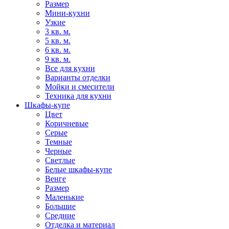
Размер
Мини-кухни
Узкие
3 кв. м.
5 кв. м.
6 кв. м.
9 кв. м.
Все для кухни
Варианты отделки
Мойки и смесители
Техника для кухни
Шкафы-купе
Цвет
Коричневые
Серые
Темные
Черные
Светлые
Белые шкафы-купе
Венге
Размер
Маленькие
Большие
Средние
Отделка и материал