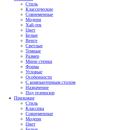
Стиль
Классические
Современные
Модерн
Хай-тек
Цвет
Белые
Венге
Светлые
Темные
Размер
Мини стенки
Форма
Угловые
Особенности
С компьютерным столом
Назначение
Под телевизор
Прихожие
Стиль
Классика
Современные
Модерн
Цвет
Белые