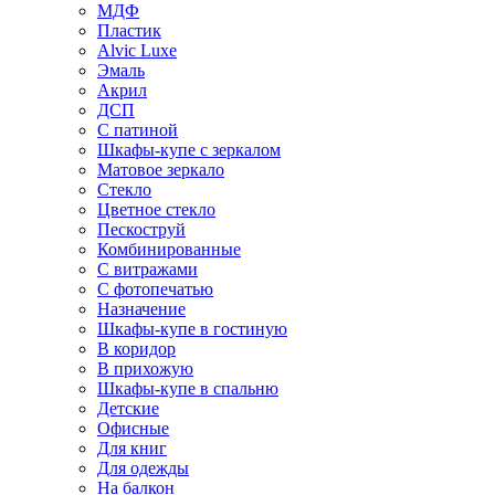
МДФ
Пластик
Alvic Luxe
Эмаль
Акрил
ДСП
С патиной
Шкафы-купе с зеркалом
Матовое зеркало
Стекло
Цветное стекло
Пескоструй
Комбинированные
С витражами
С фотопечатью
Назначение
Шкафы-купе в гостиную
В коридор
В прихожую
Шкафы-купе в спальню
Детские
Офисные
Для книг
Для одежды
На балкон