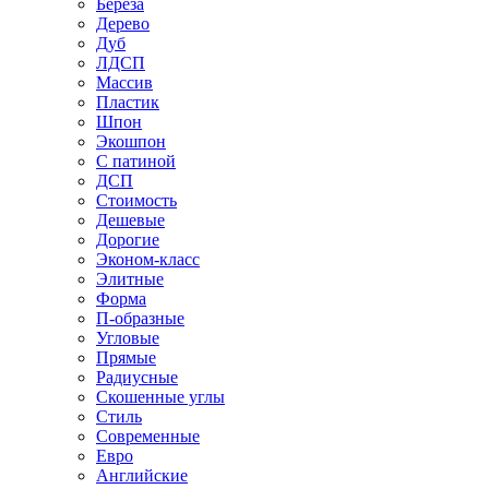
Береза
Дерево
Дуб
ЛДСП
Массив
Пластик
Шпон
Экошпон
С патиной
ДСП
Стоимость
Дешевые
Дорогие
Эконом-класс
Элитные
Форма
П-образные
Угловые
Прямые
Радиусные
Скошенные углы
Стиль
Современные
Евро
Английские