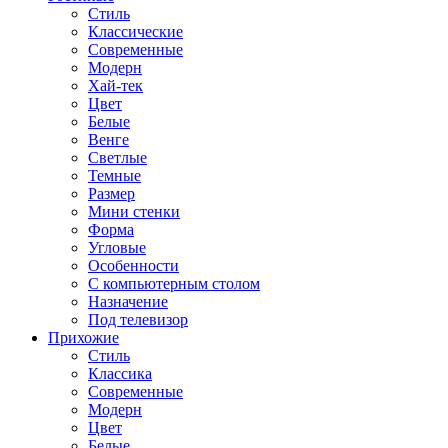
Стиль
Классические
Современные
Модерн
Хай-тек
Цвет
Белые
Венге
Светлые
Темные
Размер
Мини стенки
Форма
Угловые
Особенности
С компьютерным столом
Назначение
Под телевизор
Прихожие
Стиль
Классика
Современные
Модерн
Цвет
Белые