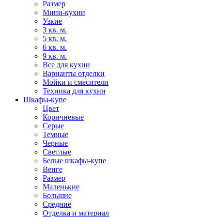
Размер
Мини-кухни
Узкие
3 кв. м.
5 кв. м.
6 кв. м.
9 кв. м.
Все для кухни
Варианты отделки
Мойки и смесители
Техника для кухни
Шкафы-купе
Цвет
Коричневые
Серые
Темные
Черные
Светлые
Белые шкафы-купе
Венге
Размер
Маленькие
Большие
Средние
Отделка и материал