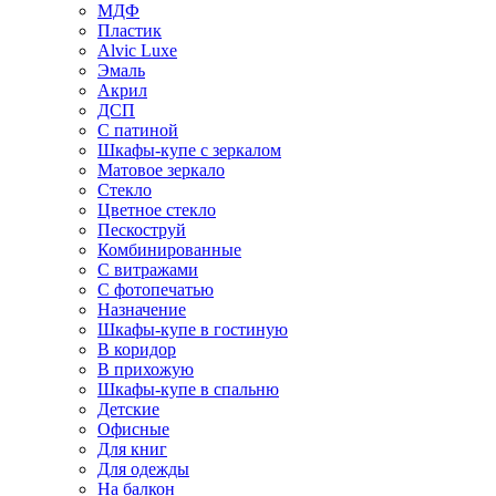
МДФ
Пластик
Alvic Luxe
Эмаль
Акрил
ДСП
С патиной
Шкафы-купе с зеркалом
Матовое зеркало
Стекло
Цветное стекло
Пескоструй
Комбинированные
С витражами
С фотопечатью
Назначение
Шкафы-купе в гостиную
В коридор
В прихожую
Шкафы-купе в спальню
Детские
Офисные
Для книг
Для одежды
На балкон