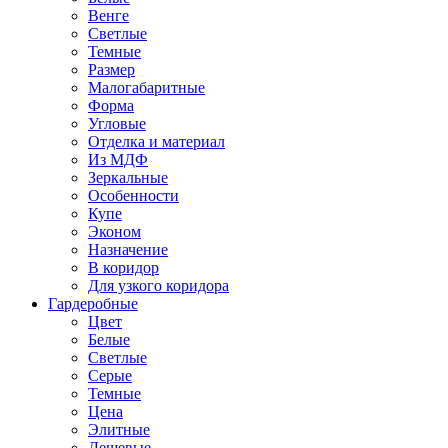
Венге
Светлые
Темные
Размер
Малогабаритные
Форма
Угловые
Отделка и материал
Из МДФ
Зеркальные
Особенности
Купе
Эконом
Назначение
В коридор
Для узкого коридора
Гардеробные
Цвет
Белые
Светлые
Серые
Темные
Цена
Элитные
Дешевые