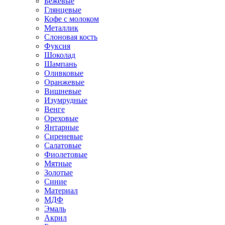
Бежевые
Глянцевые
Кофе с молоком
Металлик
Слоновая кость
Фуксия
Шоколад
Шампань
Оливковые
Оранжевые
Вишневые
Изумрудные
Венге
Ореховые
Янтарные
Сиреневые
Салатовые
Фиолетовые
Мятные
Золотые
Синие
Материал
МДФ
Эмаль
Акрил