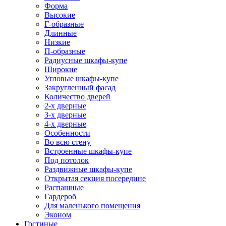
Форма
Высокие
Г-образные
Длинные
Низкие
П-образные
Радиусные шкафы-купе
Широкие
Угловые шкафы-купе
Закругленный фасад
Количество дверей
2-х дверные
3-х дверные
4-х дверные
Особенности
Во всю стену
Встроенные шкафы-купе
Под потолок
Раздвижные шкафы-купе
Открытая секция посередине
Распашные
Гардероб
Для маленького помещения
Эконом
Гостиные