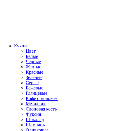
Кухни
Цвет
Белые
Черные
Желтые
Красные
Зеленые
Серые
Бежевые
Глянцевые
Кофе с молоком
Металлик
Слоновая кость
Фуксия
Шоколад
Шампань
Оливковые