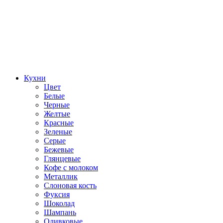
Кухни
Цвет
Белые
Черные
Желтые
Красные
Зеленые
Серые
Бежевые
Глянцевые
Кофе с молоком
Металлик
Слоновая кость
Фуксия
Шоколад
Шампань
Оливковые