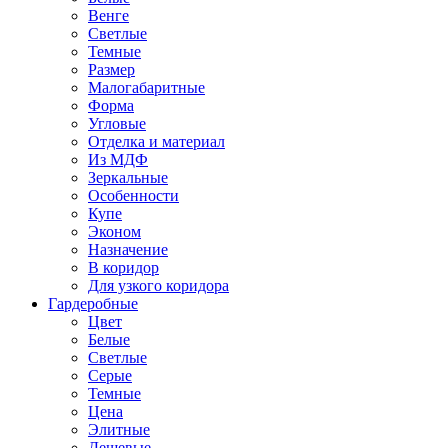
Венге
Светлые
Темные
Размер
Малогабаритные
Форма
Угловые
Отделка и материал
Из МДФ
Зеркальные
Особенности
Купе
Эконом
Назначение
В коридор
Для узкого коридора
Гардеробные
Цвет
Белые
Светлые
Серые
Темные
Цена
Элитные
Дешевые