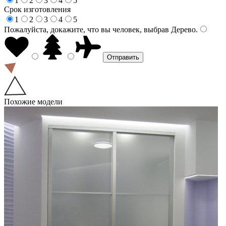
1
2
3
4
5
Срок изготовления
1
2
3
4
5
Пожалуйста, докажите, что вы человек, выбрав
Дерево
.
Похожие модели