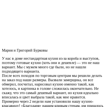
Мария и Григорий Бурковы
У нас в доме нестандартная кухня из-за короба и выступов,
поэтому готовые кухни (хоть они и дешевле) — это не наш
вариант. Мы с мужем много где были, но не нашли
подходящего варианта.
После всех походов по торговым центрам мы решили делать
на заказ под наши размеры. Вызвали замерщика, он все
обмерил, посчитал, нарисовал кухню именно такой, как
хотелось, и картинка в голове сложилась окончательно. Не
скажу, что это самый дешевый вариант, но кухня идеально
вписалась и цвет выбрала такой, как мне нравится.
Примерно через 2 недели нам установили нашу кухню-
красавицу! «Благодаря» нашим кривым стенам, им пришлось