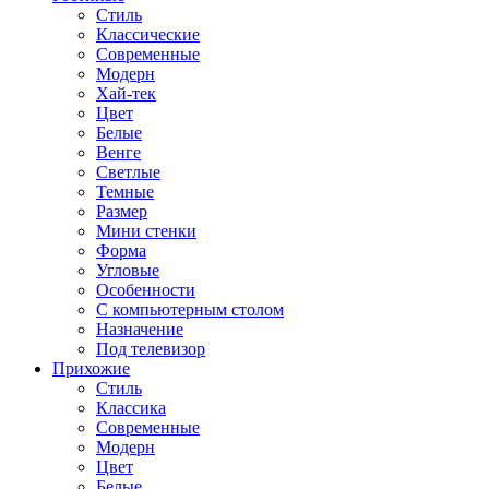
Стиль
Классические
Современные
Модерн
Хай-тек
Цвет
Белые
Венге
Светлые
Темные
Размер
Мини стенки
Форма
Угловые
Особенности
С компьютерным столом
Назначение
Под телевизор
Прихожие
Стиль
Классика
Современные
Модерн
Цвет
Белые