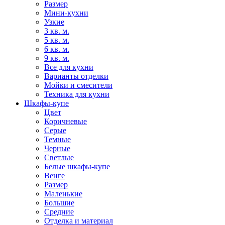
Размер
Мини-кухни
Узкие
3 кв. м.
5 кв. м.
6 кв. м.
9 кв. м.
Все для кухни
Варианты отделки
Мойки и смесители
Техника для кухни
Шкафы-купе
Цвет
Коричневые
Серые
Темные
Черные
Светлые
Белые шкафы-купе
Венге
Размер
Маленькие
Большие
Средние
Отделка и материал