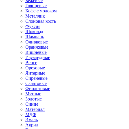
Бежевые
Глянцевые
Кофе с молоком
Металлик
Слоновая кость
Фуксия
Шоколад
Шампань
Оливковые
Оранжевые
Вишневые
Изумрудные
Венге
Ореховые
Янтарные
Сиреневые
Салатовые
Фиолетовые
Мятные
Золотые
Синие
Материал
МДФ
Эмаль
Акрил