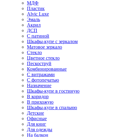
МДФ
Пластик
Alvic Luxe
Эмаль
Акрил
ДСП
С патиной
Шкафы-купе с зеркалом
Матовое зеркало
Стекло
Цветное стекло
Пескоструй
Комбинированные
С витражами
С фотопечатью
Назначение
Шкафы-купе в гостиную
В коридор
В прихожую
Шкафы-купе в спальню
Детские
Офисные
Для книг
Для одежды
На балкон