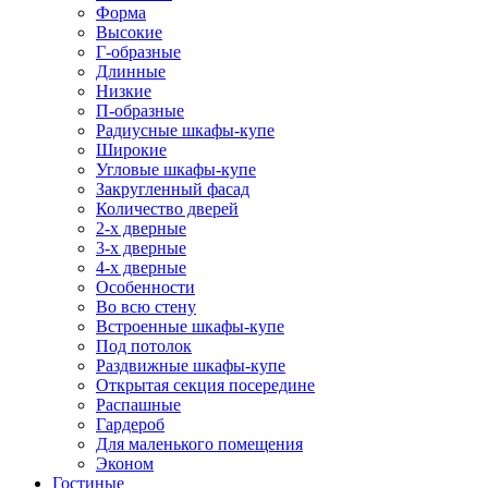
Форма
Высокие
Г-образные
Длинные
Низкие
П-образные
Радиусные шкафы-купе
Широкие
Угловые шкафы-купе
Закругленный фасад
Количество дверей
2-х дверные
3-х дверные
4-х дверные
Особенности
Во всю стену
Встроенные шкафы-купе
Под потолок
Раздвижные шкафы-купе
Открытая секция посередине
Распашные
Гардероб
Для маленького помещения
Эконом
Гостиные