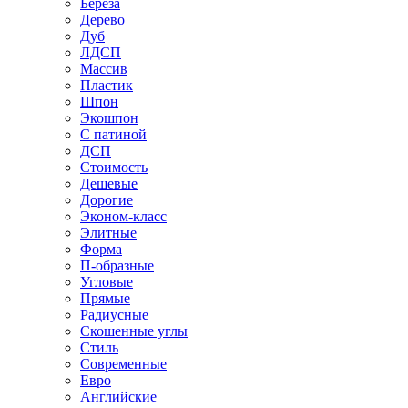
Береза
Дерево
Дуб
ЛДСП
Массив
Пластик
Шпон
Экошпон
С патиной
ДСП
Стоимость
Дешевые
Дорогие
Эконом-класс
Элитные
Форма
П-образные
Угловые
Прямые
Радиусные
Скошенные углы
Стиль
Современные
Евро
Английские