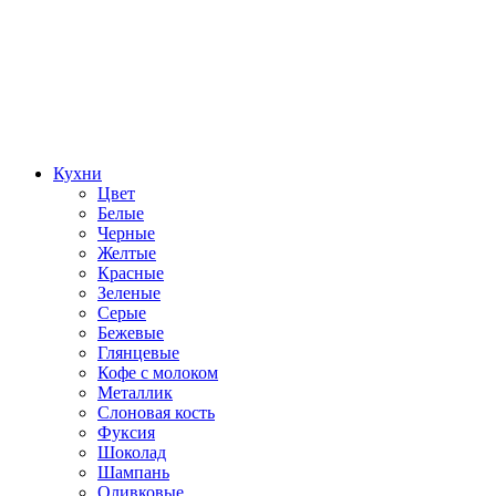
Кухни
Цвет
Белые
Черные
Желтые
Красные
Зеленые
Серые
Бежевые
Глянцевые
Кофе с молоком
Металлик
Слоновая кость
Фуксия
Шоколад
Шампань
Оливковые