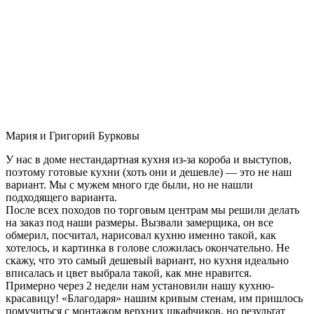
Мария и Григорий Бурковы
У нас в доме нестандартная кухня из-за короба и выступов,
поэтому готовые кухни (хоть они и дешевле) — это не наш
вариант. Мы с мужем много где были, но не нашли
подходящего варианта.
После всех походов по торговым центрам мы решили делать
на заказ под наши размеры. Вызвали замерщика, он все
обмерил, посчитал, нарисовал кухню именно такой, как
хотелось, и картинка в голове сложилась окончательно. Не
скажу, что это самый дешевый вариант, но кухня идеально
вписалась и цвет выбрала такой, как мне нравится.
Примерно через 2 недели нам установили нашу кухню-
красавицу! «Благодаря» нашим кривым стенам, им пришлось
помучиться с монтажом верхних шкафчиков, но результат