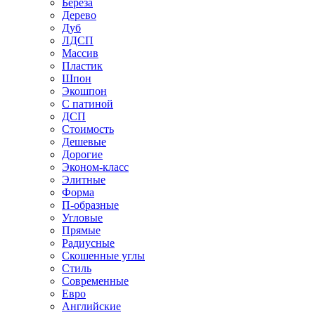
Береза
Дерево
Дуб
ЛДСП
Массив
Пластик
Шпон
Экошпон
С патиной
ДСП
Стоимость
Дешевые
Дорогие
Эконом-класс
Элитные
Форма
П-образные
Угловые
Прямые
Радиусные
Скошенные углы
Стиль
Современные
Евро
Английские