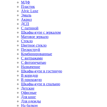
МДФ
Пластик
Alvic Luxe
Эмаль
Акрил
ДСП
С патиной
Шкафы-купе с зеркалом
Матовое зеркало
Стекло
Цветное стекло
Пескоструй
Комбинированные
С витражами
С фотопечатью
Назначение
Шкафы-купе в гостиную
В коридор
В прихожую
Шкафы-купе в спальню
Детские
Офисные
Для книг
Для одежды
На балкон