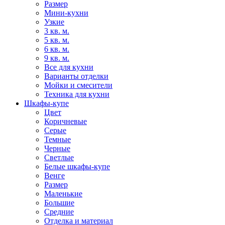
Размер
Мини-кухни
Узкие
3 кв. м.
5 кв. м.
6 кв. м.
9 кв. м.
Все для кухни
Варианты отделки
Мойки и смесители
Техника для кухни
Шкафы-купе
Цвет
Коричневые
Серые
Темные
Черные
Светлые
Белые шкафы-купе
Венге
Размер
Маленькие
Большие
Средние
Отделка и материал