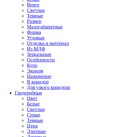
Венге
Светлые
Темные
Размер
Малогабаритные
Форма
Угловые
Отделка и материал
Из МДФ
Зеркальные
Особенности
Купе
Эконом
Назначение
В коридор
Для узкого коридора
Гардеробные
Цвет
Белые
Светлые
Серые
Темные
Цена
Элитные
Дешевые