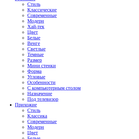
Стиль
Классические
Современные
Модерн
Хай-тек
Цвет
Белые
Венге
Светлые
Темные
Размер
Мини стенки
Форма
Угловые
Особенности
С компьютерным столом
Назначение
Под телевизор
Прихожие
Стиль
Классика
Современные
Модерн
Цвет
Белые