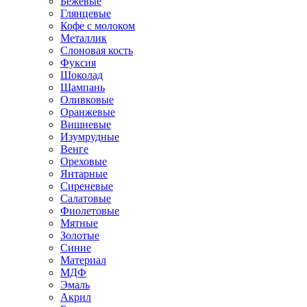
Бежевые
Глянцевые
Кофе с молоком
Металлик
Слоновая кость
Фуксия
Шоколад
Шампань
Оливковые
Оранжевые
Вишневые
Изумрудные
Венге
Ореховые
Янтарные
Сиреневые
Салатовые
Фиолетовые
Мятные
Золотые
Синие
Материал
МДФ
Эмаль
Акрил