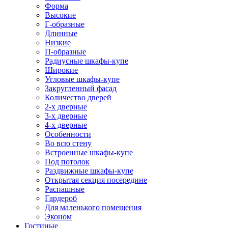
Форма
Высокие
Г-образные
Длинные
Низкие
П-образные
Радиусные шкафы-купе
Широкие
Угловые шкафы-купе
Закругленный фасад
Количество дверей
2-х дверные
3-х дверные
4-х дверные
Особенности
Во всю стену
Встроенные шкафы-купе
Под потолок
Раздвижные шкафы-купе
Открытая секция посередине
Распашные
Гардероб
Для маленького помещения
Эконом
Гостиные