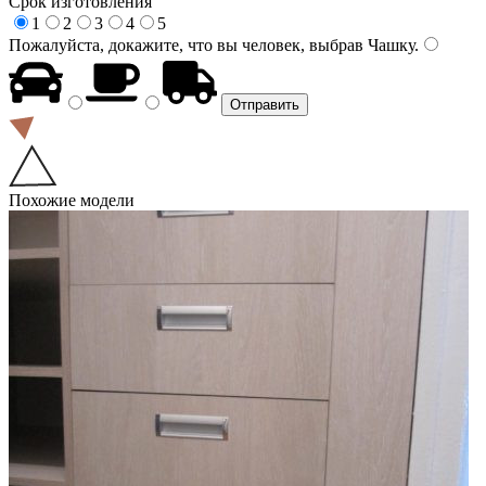
Срок изготовления
1
2
3
4
5
Пожалуйста, докажите, что вы человек, выбрав
Чашку
.
Похожие модели