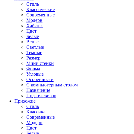
Стиль
Классические
Современные
Модерн
Хай-тек
Цвет
Белые
Венге
Светлые
Темные
Размер
Мини стенки
Форма
Угловые
Особенности
С компьютерным столом
Назначение
Под телевизор
Прихожие
Стиль
Классика
Современные
Модерн
Цвет
Белые