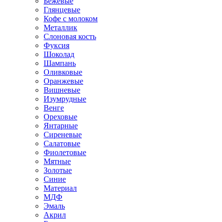
Бежевые
Глянцевые
Кофе с молоком
Металлик
Слоновая кость
Фуксия
Шоколад
Шампань
Оливковые
Оранжевые
Вишневые
Изумрудные
Венге
Ореховые
Янтарные
Сиреневые
Салатовые
Фиолетовые
Мятные
Золотые
Синие
Материал
МДФ
Эмаль
Акрил