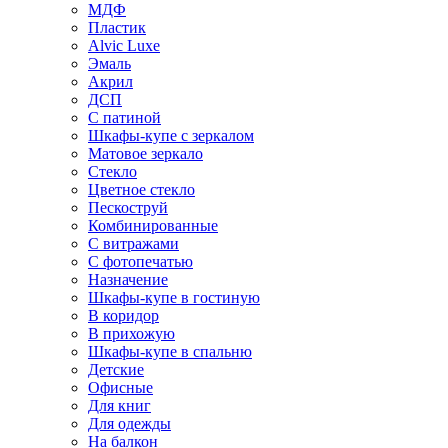
МДФ
Пластик
Alvic Luxe
Эмаль
Акрил
ДСП
С патиной
Шкафы-купе с зеркалом
Матовое зеркало
Стекло
Цветное стекло
Пескоструй
Комбинированные
С витражами
С фотопечатью
Назначение
Шкафы-купе в гостиную
В коридор
В прихожую
Шкафы-купе в спальню
Детские
Офисные
Для книг
Для одежды
На балкон