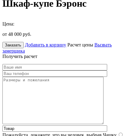
Шкаф-купе Бэронс
Цена:
от 48 000
руб.
Добавить в корзину
Расчет цены
Вызвать
Заказать
замерщика
Получить расчет
Пожалуйста, докажите, что вы человек, выбрав
Чашку
.