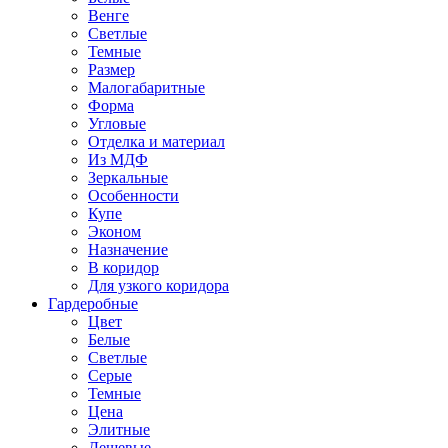
Венге
Светлые
Темные
Размер
Малогабаритные
Форма
Угловые
Отделка и материал
Из МДФ
Зеркальные
Особенности
Купе
Эконом
Назначение
В коридор
Для узкого коридора
Гардеробные
Цвет
Белые
Светлые
Серые
Темные
Цена
Элитные
Дешевые