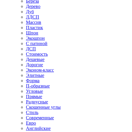
Береза
Дерево
Дуб
ЛДСП
Массив
Пластик
Шпон
Экошпон
С патиной
ДСП
Стоимость
Дешевые
Дорогие
Эконом-класс
Элитные
Форма
П-образные
Угловые
Прямые
Радиусные
Скошенные углы
Стиль
Современные
Евро
Английские