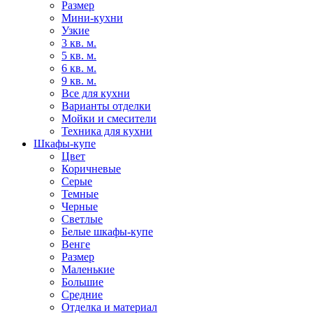
Размер
Мини-кухни
Узкие
3 кв. м.
5 кв. м.
6 кв. м.
9 кв. м.
Все для кухни
Варианты отделки
Мойки и смесители
Техника для кухни
Шкафы-купе
Цвет
Коричневые
Серые
Темные
Черные
Светлые
Белые шкафы-купе
Венге
Размер
Маленькие
Большие
Средние
Отделка и материал