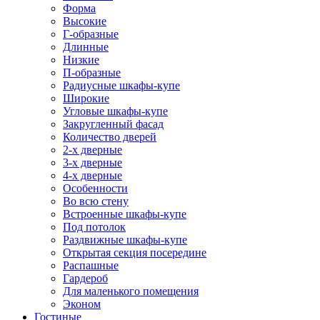
Форма
Высокие
Г-образные
Длинные
Низкие
П-образные
Радиусные шкафы-купе
Широкие
Угловые шкафы-купе
Закругленный фасад
Количество дверей
2-х дверные
3-х дверные
4-х дверные
Особенности
Во всю стену
Встроенные шкафы-купе
Под потолок
Раздвижные шкафы-купе
Открытая секция посередине
Распашные
Гардероб
Для маленького помещения
Эконом
Гостиные