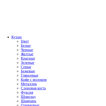
Кухни
Цвет
Белые
Черные
Желтые
Красные
Зеленые
Серые
Бежевые
Глянцевые
Кофе с молоком
Металлик
Слоновая кость
Фуксия
Шоколад
Шампань
Оливковые