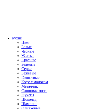
Кухни
Цвет
Белые
Черные
Желтые
Красные
Зеленые
Серые
Бежевые
Глянцевые
Кофе с молоком
Металлик
Слоновая кость
Фуксия
Шоколад
Шампань
Оливковые