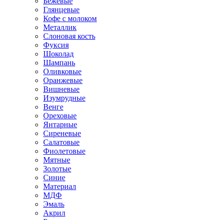
Бежевые
Глянцевые
Кофе с молоком
Металлик
Слоновая кость
Фуксия
Шоколад
Шампань
Оливковые
Оранжевые
Вишневые
Изумрудные
Венге
Ореховые
Янтарные
Сиреневые
Салатовые
Фиолетовые
Мятные
Золотые
Синие
Материал
МДФ
Эмаль
Акрил