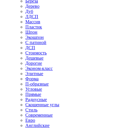
Береза
Дерево
Дуб
ЛДСП
Массив
Пластик
Шпон
Экошпон
С патиной
ДСП
Стоимость
Дешевые
Дорогие
Эконом-класс
Элитные
Форма
П-образные
Угловые
Прямые
Радиусные
Скошенные углы
Стиль
Современные
Евро
Английские