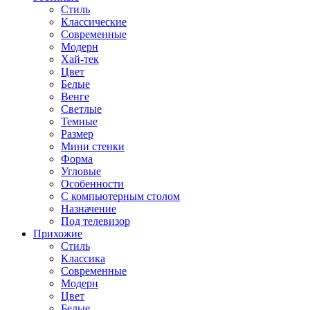
Стиль
Классические
Современные
Модерн
Хай-тек
Цвет
Белые
Венге
Светлые
Темные
Размер
Мини стенки
Форма
Угловые
Особенности
С компьютерным столом
Назначение
Под телевизор
Прихожие
Стиль
Классика
Современные
Модерн
Цвет
Белые