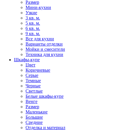
Размер
Мини-кухни
Узкие
3 кв. м.
5 кв. м.
6 кв. м.
9 кв. м.
Все для кухни
Варианты отделки
Мойки и смесители
Техника для кухни
Шкафы-купе
Цвет
Коричневые
Серые
Темные
Черные
Светлые
Белые шкафы-купе
Венге
Размер
Маленькие
Большие
Средние
Отделка и материал