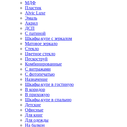
МДФ
Пластик
Alvic Luxe
Эмаль
Акрил
ДСП
С патиной
Шкафы-купе с зеркалом
Матовое зеркало
Стекло
Цветное стекло
Пескоструй
Комбинированные
С витражами
С фотопечатью
Назначение
Шкафы-купе в гостиную
В коридор
В прихожую
Шкафы-купе в спальню
Детские
Офисные
Для книг
Для одежды
На балкон