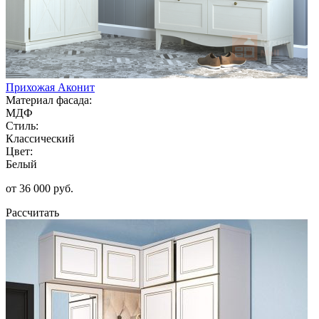
Прихожая Аконит
Материал фасада:
МДФ
Стиль:
Классический
Цвет:
Белый
от 36 000 руб.
Рассчитать