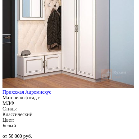
Прихожая Адромисхус
Материал фасада:
МДФ
Стиль:
Классический
Цвет:
Белый
от 56 000 руб.