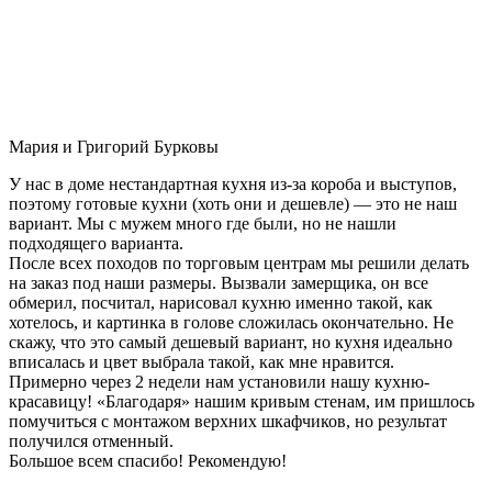
Мария и Григорий Бурковы
У нас в доме нестандартная кухня из-за короба и выступов,
поэтому готовые кухни (хоть они и дешевле) — это не наш
вариант. Мы с мужем много где были, но не нашли
подходящего варианта.
После всех походов по торговым центрам мы решили делать
на заказ под наши размеры. Вызвали замерщика, он все
обмерил, посчитал, нарисовал кухню именно такой, как
хотелось, и картинка в голове сложилась окончательно. Не
скажу, что это самый дешевый вариант, но кухня идеально
вписалась и цвет выбрала такой, как мне нравится.
Примерно через 2 недели нам установили нашу кухню-
красавицу! «Благодаря» нашим кривым стенам, им пришлось
помучиться с монтажом верхних шкафчиков, но результат
получился отменный.
Большое всем спасибо! Рекомендую!