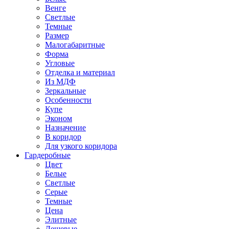
Венге
Светлые
Темные
Размер
Малогабаритные
Форма
Угловые
Отделка и материал
Из МДФ
Зеркальные
Особенности
Купе
Эконом
Назначение
В коридор
Для узкого коридора
Гардеробные
Цвет
Белые
Светлые
Серые
Темные
Цена
Элитные
Дешевые