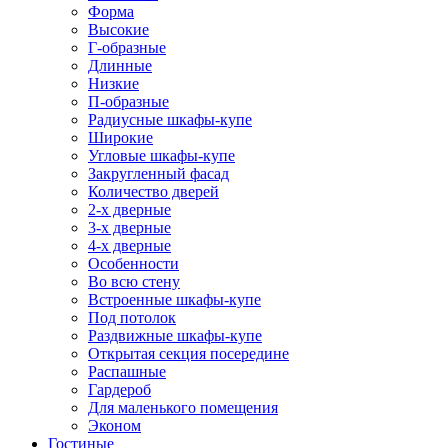
Форма
Высокие
Г-образные
Длинные
Низкие
П-образные
Радиусные шкафы-купе
Широкие
Угловые шкафы-купе
Закругленный фасад
Количество дверей
2-х дверные
3-х дверные
4-х дверные
Особенности
Во всю стену
Встроенные шкафы-купе
Под потолок
Раздвижные шкафы-купе
Открытая секция посередине
Распашные
Гардероб
Для маленького помещения
Эконом
Гостиные