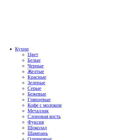
Кухни
Цвет
Белые
Черные
Желтые
Красные
Зеленые
Серые
Бежевые
Глянцевые
Кофе с молоком
Металлик
Слоновая кость
Фуксия
Шоколад
Шампань
Оливковые