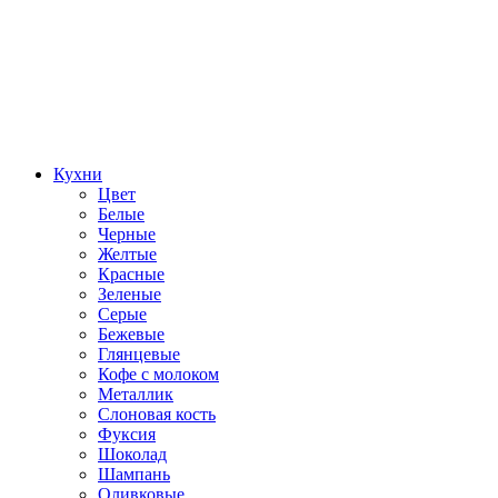
Кухни
Цвет
Белые
Черные
Желтые
Красные
Зеленые
Серые
Бежевые
Глянцевые
Кофе с молоком
Металлик
Слоновая кость
Фуксия
Шоколад
Шампань
Оливковые