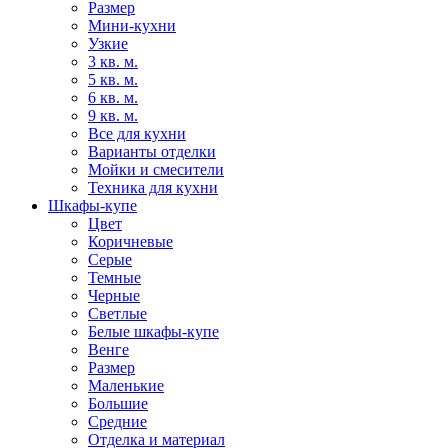
Размер
Мини-кухни
Узкие
3 кв. м.
5 кв. м.
6 кв. м.
9 кв. м.
Все для кухни
Варианты отделки
Мойки и смесители
Техника для кухни
Шкафы-купе
Цвет
Коричневые
Серые
Темные
Черные
Светлые
Белые шкафы-купе
Венге
Размер
Маленькие
Большие
Средние
Отделка и материал