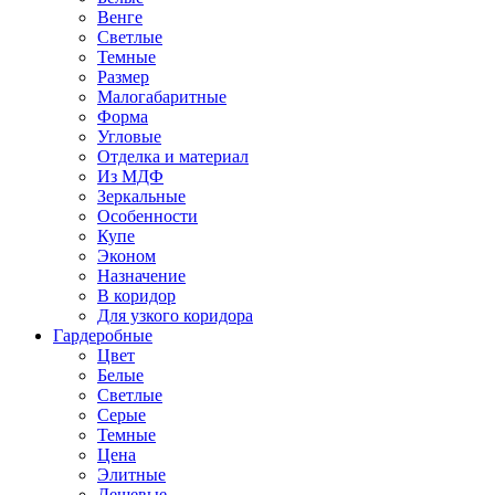
Венге
Светлые
Темные
Размер
Малогабаритные
Форма
Угловые
Отделка и материал
Из МДФ
Зеркальные
Особенности
Купе
Эконом
Назначение
В коридор
Для узкого коридора
Гардеробные
Цвет
Белые
Светлые
Серые
Темные
Цена
Элитные
Дешевые