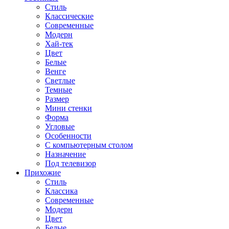
Стиль
Классические
Современные
Модерн
Хай-тек
Цвет
Белые
Венге
Светлые
Темные
Размер
Мини стенки
Форма
Угловые
Особенности
С компьютерным столом
Назначение
Под телевизор
Прихожие
Стиль
Классика
Современные
Модерн
Цвет
Белые