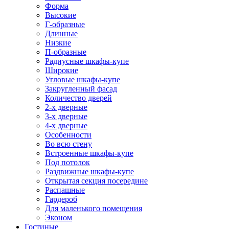
Форма
Высокие
Г-образные
Длинные
Низкие
П-образные
Радиусные шкафы-купе
Широкие
Угловые шкафы-купе
Закругленный фасад
Количество дверей
2-х дверные
3-х дверные
4-х дверные
Особенности
Во всю стену
Встроенные шкафы-купе
Под потолок
Раздвижные шкафы-купе
Открытая секция посередине
Распашные
Гардероб
Для маленького помещения
Эконом
Гостиные