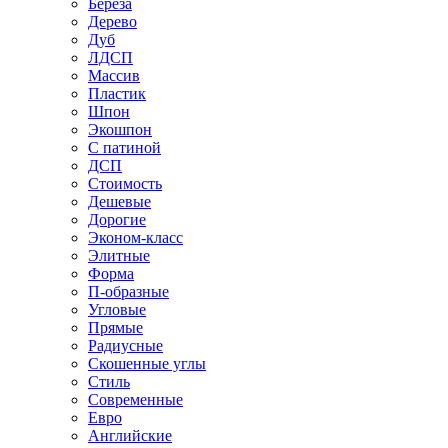
Береза
Дерево
Дуб
ЛДСП
Массив
Пластик
Шпон
Экошпон
С патиной
ДСП
Стоимость
Дешевые
Дорогие
Эконом-класс
Элитные
Форма
П-образные
Угловые
Прямые
Радиусные
Скошенные углы
Стиль
Современные
Евро
Английские