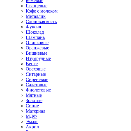
Бежевые
Глянцевые
Кофе с молоком
Металлик
Слоновая кость
Фуксия
Шоколад
Шампань
Оливковые
Оранжевые
Вишневые
Изумрудные
Венге
Ореховые
Янтарные
Сиреневые
Салатовые
Фиолетовые
Мятные
Золотые
Синие
Материал
МДФ
Эмаль
Акрил