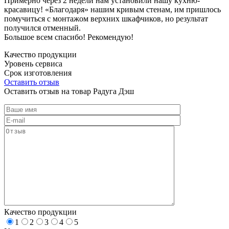
Примерно через 2 недели нам установили нашу кухню-
красавицу! «Благодаря» нашим кривым стенам, им пришлось
помучиться с монтажом верхних шкафчиков, но результат
получился отменный.
Большое всем спасибо! Рекомендую!
Качество продукции
Уровень сервиса
Срок изготовления
Оставить отзыв
Оставить отзыв на товар Радуга Дэш
Качество продукции
1
2
3
4
5