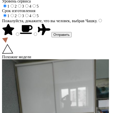
Уровень сервиса
1
2
3
4
5
Срок изготовления
1
2
3
4
5
Пожалуйста, докажите, что вы человек, выбрав
Чашку
.
Похожие модели