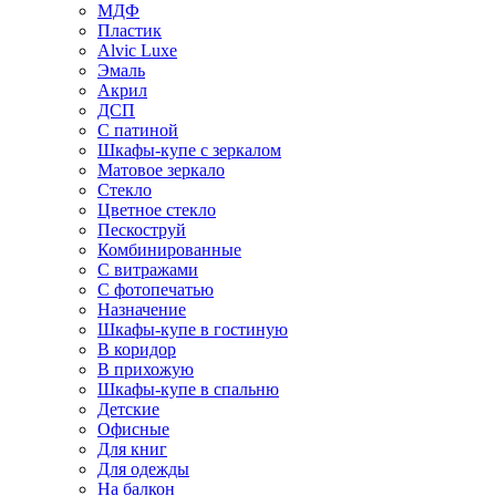
МДФ
Пластик
Alvic Luxe
Эмаль
Акрил
ДСП
С патиной
Шкафы-купе с зеркалом
Матовое зеркало
Стекло
Цветное стекло
Пескоструй
Комбинированные
С витражами
С фотопечатью
Назначение
Шкафы-купе в гостиную
В коридор
В прихожую
Шкафы-купе в спальню
Детские
Офисные
Для книг
Для одежды
На балкон