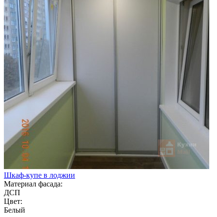
Шкаф-купе в лоджии
Материал фасада:
ДСП
Цвет:
Белый