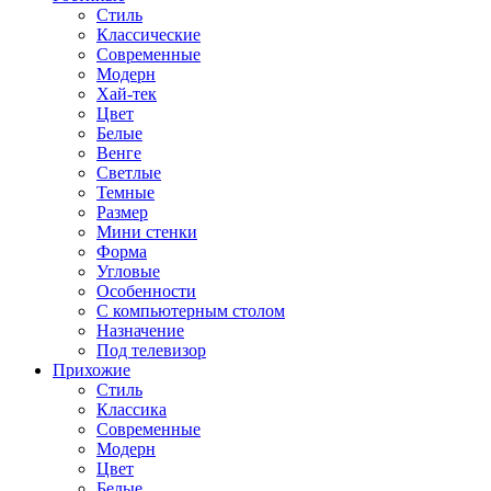
Стиль
Классические
Современные
Модерн
Хай-тек
Цвет
Белые
Венге
Светлые
Темные
Размер
Мини стенки
Форма
Угловые
Особенности
С компьютерным столом
Назначение
Под телевизор
Прихожие
Стиль
Классика
Современные
Модерн
Цвет
Белые