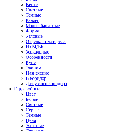
Венге
Светлые
Темные
Размер
Малогабаритные
Форма
Угловые
Отделка и материал
Из МДФ
Зеркальные
Особенности
Купе
Эконом
Назначение
В коридор
Для узкого коридора
Гардеробные
Цвет
Белые
Светлые
Серые
Темные
Цена
Элитные
Дешевые