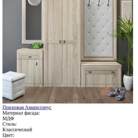
Прихожая Амариллиус
Материал фасада:
МДФ
Стиль:
Классический
Цвет: