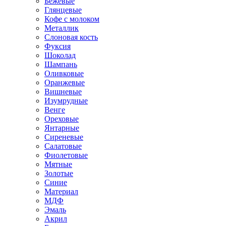
Бежевые
Глянцевые
Кофе с молоком
Металлик
Слоновая кость
Фуксия
Шоколад
Шампань
Оливковые
Оранжевые
Вишневые
Изумрудные
Венге
Ореховые
Янтарные
Сиреневые
Салатовые
Фиолетовые
Мятные
Золотые
Синие
Материал
МДФ
Эмаль
Акрил