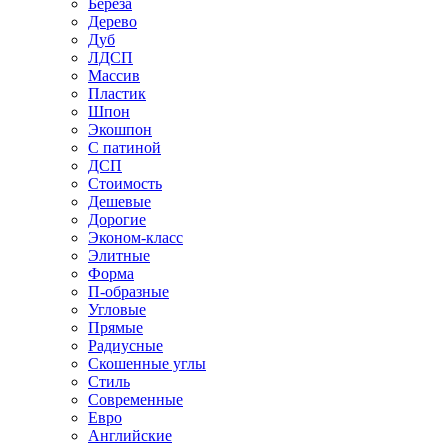
Береза
Дерево
Дуб
ЛДСП
Массив
Пластик
Шпон
Экошпон
С патиной
ДСП
Стоимость
Дешевые
Дорогие
Эконом-класс
Элитные
Форма
П-образные
Угловые
Прямые
Радиусные
Скошенные углы
Стиль
Современные
Евро
Английские