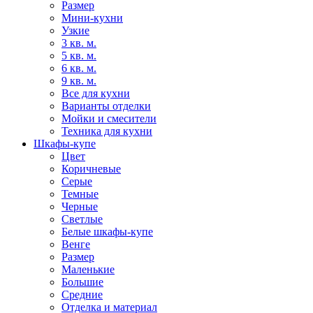
Размер
Мини-кухни
Узкие
3 кв. м.
5 кв. м.
6 кв. м.
9 кв. м.
Все для кухни
Варианты отделки
Мойки и смесители
Техника для кухни
Шкафы-купе
Цвет
Коричневые
Серые
Темные
Черные
Светлые
Белые шкафы-купе
Венге
Размер
Маленькие
Большие
Средние
Отделка и материал