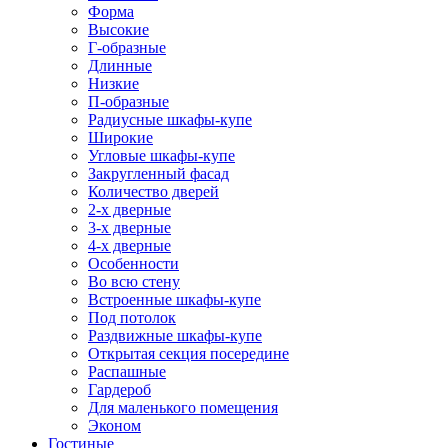
Форма
Высокие
Г-образные
Длинные
Низкие
П-образные
Радиусные шкафы-купе
Широкие
Угловые шкафы-купе
Закругленный фасад
Количество дверей
2-х дверные
3-х дверные
4-х дверные
Особенности
Во всю стену
Встроенные шкафы-купе
Под потолок
Раздвижные шкафы-купе
Открытая секция посередине
Распашные
Гардероб
Для маленького помещения
Эконом
Гостиные