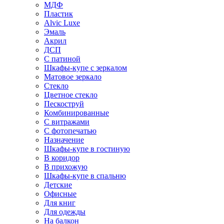
МДФ
Пластик
Alvic Luxe
Эмаль
Акрил
ДСП
С патиной
Шкафы-купе с зеркалом
Матовое зеркало
Стекло
Цветное стекло
Пескоструй
Комбинированные
С витражами
С фотопечатью
Назначение
Шкафы-купе в гостиную
В коридор
В прихожую
Шкафы-купе в спальню
Детские
Офисные
Для книг
Для одежды
На балкон