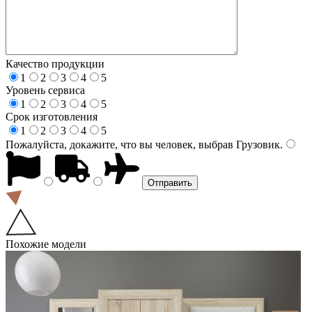
Качество продукции
1
2
3
4
5
Уровень сервиса
1
2
3
4
5
Срок изготовления
1
2
3
4
5
Пожалуйста, докажите, что вы человек, выбрав
Грузовик
.
Похожие модели