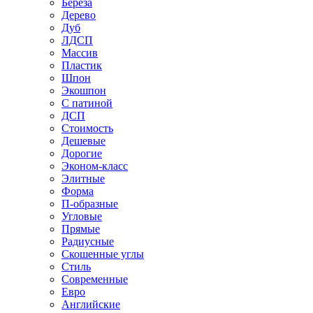
Береза
Дерево
Дуб
ЛДСП
Массив
Пластик
Шпон
Экошпон
С патиной
ДСП
Стоимость
Дешевые
Дорогие
Эконом-класс
Элитные
Форма
П-образные
Угловые
Прямые
Радиусные
Скошенные углы
Стиль
Современные
Евро
Английские