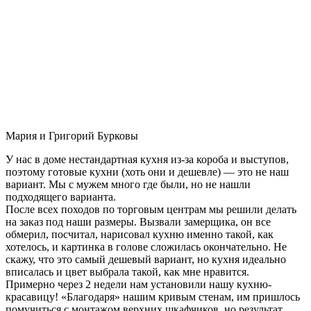
Мария и Григорий Бурковы
У нас в доме нестандартная кухня из-за короба и выступов,
поэтому готовые кухни (хоть они и дешевле) — это не наш
вариант. Мы с мужем много где были, но не нашли
подходящего варианта.
После всех походов по торговым центрам мы решили делать
на заказ под наши размеры. Вызвали замерщика, он все
обмерил, посчитал, нарисовал кухню именно такой, как
хотелось, и картинка в голове сложилась окончательно. Не
скажу, что это самый дешевый вариант, но кухня идеально
вписалась и цвет выбрала такой, как мне нравится.
Примерно через 2 недели нам установили нашу кухню-
красавицу! «Благодаря» нашим кривым стенам, им пришлось
помучиться с монтажом верхних шкафчиков, но результат