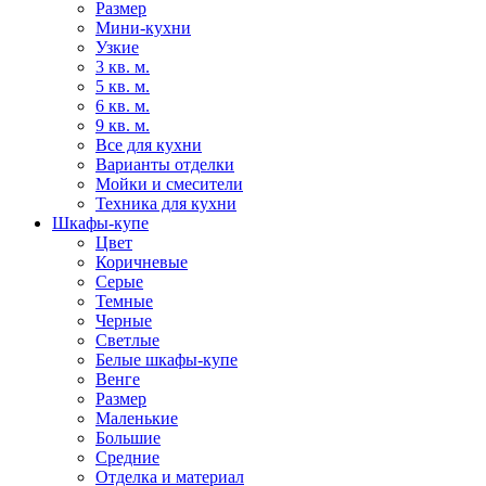
Размер
Мини-кухни
Узкие
3 кв. м.
5 кв. м.
6 кв. м.
9 кв. м.
Все для кухни
Варианты отделки
Мойки и смесители
Техника для кухни
Шкафы-купе
Цвет
Коричневые
Серые
Темные
Черные
Светлые
Белые шкафы-купе
Венге
Размер
Маленькие
Большие
Средние
Отделка и материал