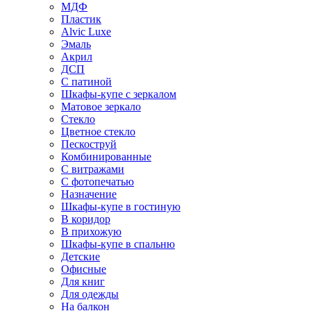
МДФ
Пластик
Alvic Luxe
Эмаль
Акрил
ДСП
С патиной
Шкафы-купе с зеркалом
Матовое зеркало
Стекло
Цветное стекло
Пескоструй
Комбинированные
С витражами
С фотопечатью
Назначение
Шкафы-купе в гостиную
В коридор
В прихожую
Шкафы-купе в спальню
Детские
Офисные
Для книг
Для одежды
На балкон