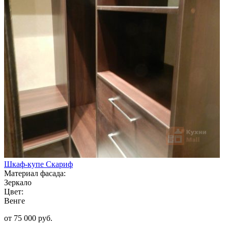
Шкаф-купе Скариф
Материал фасада:
Зеркало
Цвет:
Венге
от 75 000 руб.