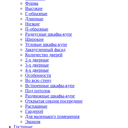
Форма
Высокие
Г-образные
Длинные
Низкие
П-образные
Радиусные шкафы-купе
Широкие
Угловые шкафы-купе
Закругленный фасад
Количество дверей
2-х дверные
3-х дверные
4-х дверные
Особенности
Во всю стену
Встроенные шкафы-купе
Под потолок
Раздвижные шкафы-купе
Открытая секция посередине
Распашные
Гардероб
Для маленького помещения
Эконом
Гостиные