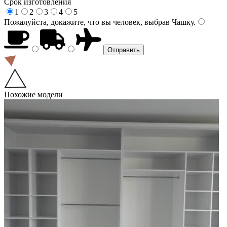
Срок изготовления
1
2
3
4
5
Пожалуйста, докажите, что вы человек, выбрав
Чашку
.
Похожие модели