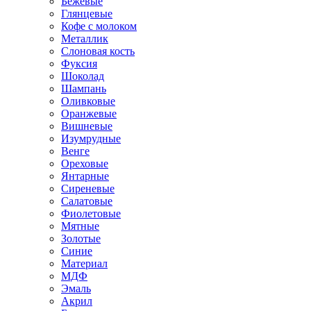
Бежевые
Глянцевые
Кофе с молоком
Металлик
Слоновая кость
Фуксия
Шоколад
Шампань
Оливковые
Оранжевые
Вишневые
Изумрудные
Венге
Ореховые
Янтарные
Сиреневые
Салатовые
Фиолетовые
Мятные
Золотые
Синие
Материал
МДФ
Эмаль
Акрил