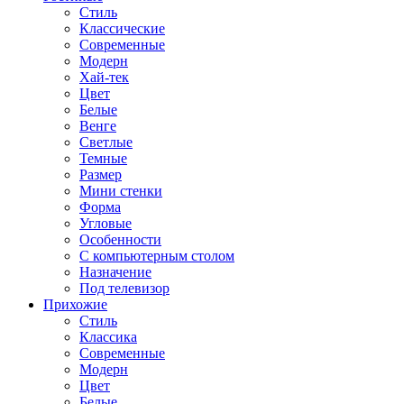
Стиль
Классические
Современные
Модерн
Хай-тек
Цвет
Белые
Венге
Светлые
Темные
Размер
Мини стенки
Форма
Угловые
Особенности
С компьютерным столом
Назначение
Под телевизор
Прихожие
Стиль
Классика
Современные
Модерн
Цвет
Белые