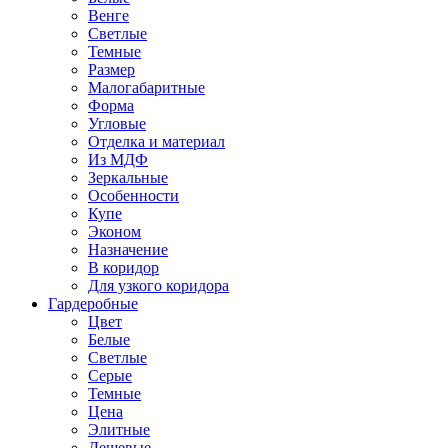
Венге
Светлые
Темные
Размер
Малогабаритные
Форма
Угловые
Отделка и материал
Из МДФ
Зеркальные
Особенности
Купе
Эконом
Назначение
В коридор
Для узкого коридора
Гардеробные
Цвет
Белые
Светлые
Серые
Темные
Цена
Элитные
Дешевые