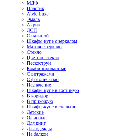
МДФ
Пластик
Alvic Luxe
Эмаль
Акрил
ДСП
С патиной
Шкафы-купе с зеркалом
Матовое зеркало
Стекло
Цветное стекло
Пескоструй
Комбинированные
С витражами
С фотопечатью
Назначение
Шкафы-купе в гостиную
В коридор
В прихожую
Шкафы-купе в спальню
Детские
Офисные
Для книг
Для одежды
На балкон