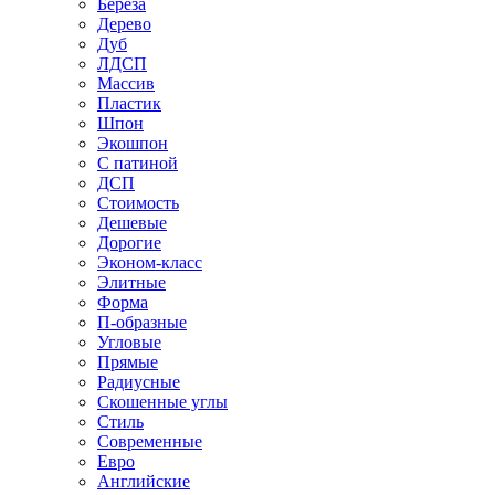
Береза
Дерево
Дуб
ЛДСП
Массив
Пластик
Шпон
Экошпон
С патиной
ДСП
Стоимость
Дешевые
Дорогие
Эконом-класс
Элитные
Форма
П-образные
Угловые
Прямые
Радиусные
Скошенные углы
Стиль
Современные
Евро
Английские