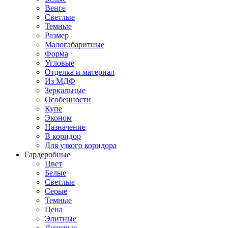
Венге
Светлые
Темные
Размер
Малогабаритные
Форма
Угловые
Отделка и материал
Из МДФ
Зеркальные
Особенности
Купе
Эконом
Назначение
В коридор
Для узкого коридора
Гардеробные
Цвет
Белые
Светлые
Серые
Темные
Цена
Элитные
Дешевые