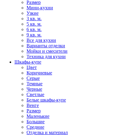
Размер
Мини-кухни
Узкие
3 кв. м.
5 кв. м.
6 кв. м.
9 кв. м.
Все для кухни
Варианты отделки
Мойки и смесители
Техника для кухни
Шкафы-купе
Цвет
Коричневые
Серые
Темные
Черные
Светлые
Белые шкафы-купе
Венге
Размер
Маленькие
Большие
Средние
Отделка и материал