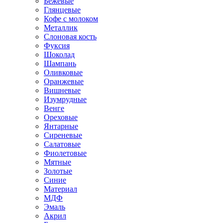
Бежевые
Глянцевые
Кофе с молоком
Металлик
Слоновая кость
Фуксия
Шоколад
Шампань
Оливковые
Оранжевые
Вишневые
Изумрудные
Венге
Ореховые
Янтарные
Сиреневые
Салатовые
Фиолетовые
Мятные
Золотые
Синие
Материал
МДФ
Эмаль
Акрил