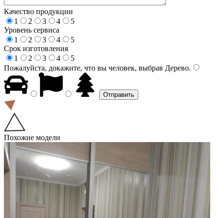
Качество продукции
1
2
3
4
5
Уровень сервиса
1
2
3
4
5
Срок изготовления
1
2
3
4
5
Пожалуйста, докажите, что вы человек, выбрав
Дерево
.
Похожие модели