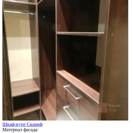
Шкаф-купе Скариф
Материал фасада: