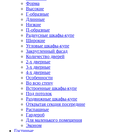
Форма
Высокие
Г-образные
Длинные
Низкие
П-образные
Радиусные шкафы-купе
Широкие
Угловые шкафы-купе
Закругленный фасад
Количество дверей
2-х дверные
3-х дверные
4-х дверные
Особенности
Во всю стену
Встроенные шкафы-купе
Под потолок
Раздвижные шкафы-купе
Открытая секция посередине
Распашные
Гардероб
Для маленького помещения
Эконом
Гостиные