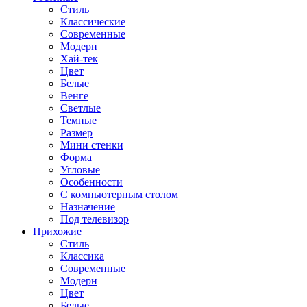
Стиль
Классические
Современные
Модерн
Хай-тек
Цвет
Белые
Венге
Светлые
Темные
Размер
Мини стенки
Форма
Угловые
Особенности
С компьютерным столом
Назначение
Под телевизор
Прихожие
Стиль
Классика
Современные
Модерн
Цвет
Белые