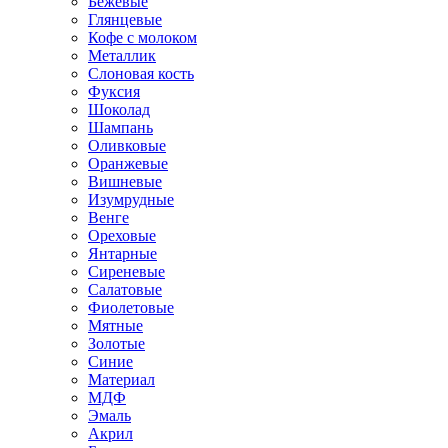
Бежевые
Глянцевые
Кофе с молоком
Металлик
Слоновая кость
Фуксия
Шоколад
Шампань
Оливковые
Оранжевые
Вишневые
Изумрудные
Венге
Ореховые
Янтарные
Сиреневые
Салатовые
Фиолетовые
Мятные
Золотые
Синие
Материал
МДФ
Эмаль
Акрил