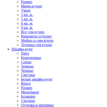
Размер
Мини-кухни
Узкие
3 кв. м.
5 кв. м.
6 кв. м.
9 кв. м.
Все для кухни
Варианты отделки
Мойки и смесители
Техника для кухни
Шкафы-купе
Цвет
Коричневые
Серые
Темные
Черные
Светлые
Белые шкафы-купе
Венге
Размер
Маленькие
Большие
Средние
Отделка и материал