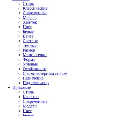
Стиль
Классические
Современные
Модерн
Хай-тек
Цвет
Белые
Венге
Светлые
Темные
Размер
Мини стенки
Форма
Угловые
Особенности
С компьютерным столом
Назначение
Под телевизор
Прихожие
Стиль
Классика
Современные
Модерн
Цвет
Белые