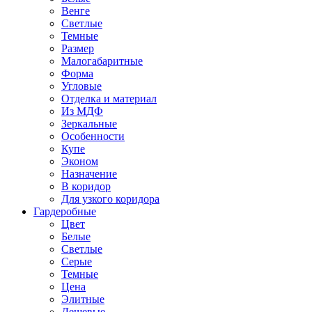
Венге
Светлые
Темные
Размер
Малогабаритные
Форма
Угловые
Отделка и материал
Из МДФ
Зеркальные
Особенности
Купе
Эконом
Назначение
В коридор
Для узкого коридора
Гардеробные
Цвет
Белые
Светлые
Серые
Темные
Цена
Элитные
Дешевые