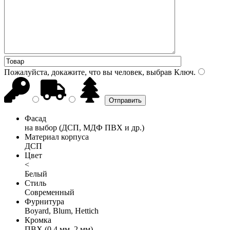
Пожалуйста, докажите, что вы человек, выбрав
Ключ
.
Фасад
на выбор (ДСП, МДФ ПВХ и др.)
Материал корпуса
ДСП
Цвет
<
Белый
Стиль
Современный
Фурнитура
Boyard, Blum, Hettich
Кромка
ПВХ (0,4 мм, 2 мм)