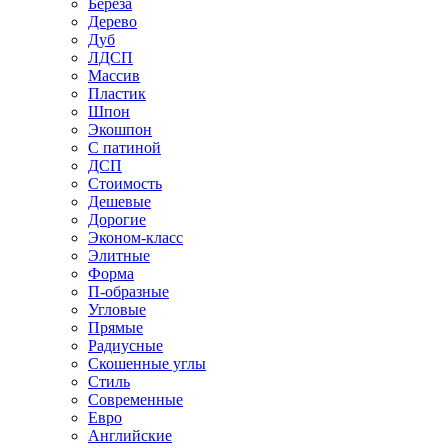
Береза
Дерево
Дуб
ЛДСП
Массив
Пластик
Шпон
Экошпон
С патиной
ДСП
Стоимость
Дешевые
Дорогие
Эконом-класс
Элитные
Форма
П-образные
Угловые
Прямые
Радиусные
Скошенные углы
Стиль
Современные
Евро
Английские