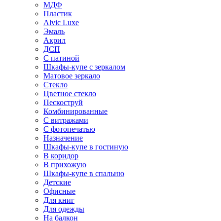
МДФ
Пластик
Alvic Luxe
Эмаль
Акрил
ДСП
С патиной
Шкафы-купе с зеркалом
Матовое зеркало
Стекло
Цветное стекло
Пескоструй
Комбинированные
С витражами
С фотопечатью
Назначение
Шкафы-купе в гостиную
В коридор
В прихожую
Шкафы-купе в спальню
Детские
Офисные
Для книг
Для одежды
На балкон