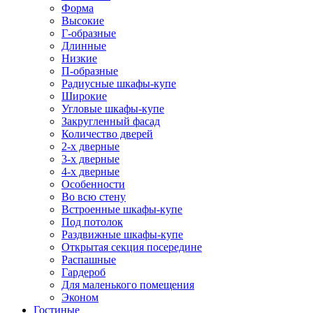
Форма
Высокие
Г-образные
Длинные
Низкие
П-образные
Радиусные шкафы-купе
Широкие
Угловые шкафы-купе
Закругленный фасад
Количество дверей
2-х дверные
3-х дверные
4-х дверные
Особенности
Во всю стену
Встроенные шкафы-купе
Под потолок
Раздвижные шкафы-купе
Открытая секция посередине
Распашные
Гардероб
Для маленького помещения
Эконом
Гостиные