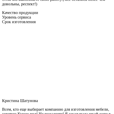
довольны, респект!)
Качество продукции
Уровень сервиса
Срок изготовления
Кристина Шатунова
Всем, кто еще выбирает компанию для изготовления мебели,
советую Кухни мол! Не пожалеете! Я заказывала шкаф-купе в