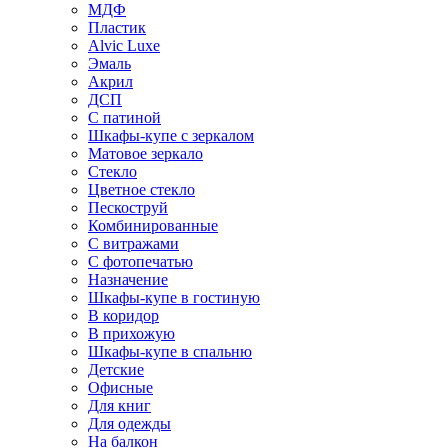
МДФ
Пластик
Alvic Luxe
Эмаль
Акрил
ДСП
С патиной
Шкафы-купе с зеркалом
Матовое зеркало
Стекло
Цветное стекло
Пескоструй
Комбинированные
С витражами
С фотопечатью
Назначение
Шкафы-купе в гостиную
В коридор
В прихожую
Шкафы-купе в спальню
Детские
Офисные
Для книг
Для одежды
На балкон