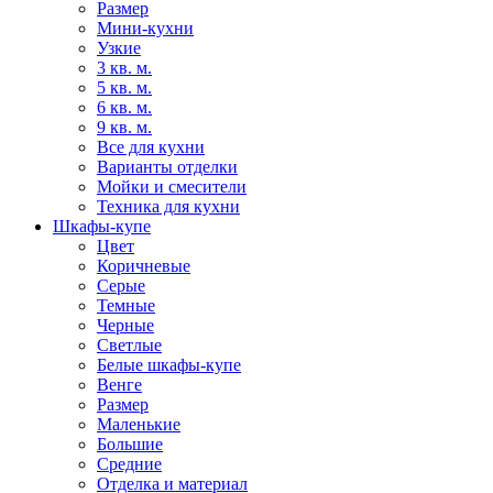
Размер
Мини-кухни
Узкие
3 кв. м.
5 кв. м.
6 кв. м.
9 кв. м.
Все для кухни
Варианты отделки
Мойки и смесители
Техника для кухни
Шкафы-купе
Цвет
Коричневые
Серые
Темные
Черные
Светлые
Белые шкафы-купе
Венге
Размер
Маленькие
Большие
Средние
Отделка и материал