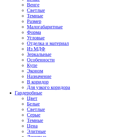
Венге
Светлые
Темные
Размер
Малогабаритные
Форма
Угловые
Отделка и материал
Из МДФ
Зеркальные
Особенности
Купе
Эконом
Назначение
В коридор
Для узкого коридора
Гардеробные
Цвет
Белые
Светлые
Серые
Темные
Цена
Элитные
Дешевые