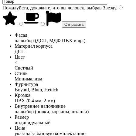
Пожалуйста, докажите, что вы человек, выбрав
Звезду
.
Фасад
на выбор (ДСП, МДФ ПВХ и др.)
Материал корпуса
ДСП
Цвет
<
Светлый
Стиль
Минимализм
Фурнитура
Boyard, Blum, Hettich
Кромка
ПВХ (0,4 мм, 2 мм)
Внутреннее наполнение
на выбор (полки, корзины, штанги)
Размер
индивидуальный
Цена
указана за базовую комплектацию