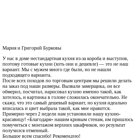
Мария и Григорий Бурковы
У нас в доме нестандартная кухня из-за короба и выступов,
поэтому готовые кухни (хоть они и дешевле) — это не наш
вариант. Мы с мужем много где были, но не нашли
подходящего варианта.
После всех походов по торговым центрам мы решили делать
на заказ под наши размеры. Вызвали замерщика, он все
обмерил, посчитал, нарисовал кухню именно такой, как
хотелось, и картинка в голове сложилась окончательно. Не
скажу, что это самый дешевый вариант, но кухня идеально
вписалась и цвет выбрала такой, как мне нравится.
Примерно через 2 недели нам установили нашу кухню-
красавицу! «Благодаря» нашим кривым стенам, им пришлось
помучиться с монтажом верхних шкафчиков, но результат
получился отменный.
Большое всем спасибо! Рекомендую!