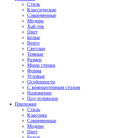
Стиль
Классические
Современные
Модерн
Хай-тек
Цвет
Белые
Венге
Светлые
Темные
Размер
Мини стенки
Форма
Угловые
Особенности
С компьютерным столом
Назначение
Под телевизор
Прихожие
Стиль
Классика
Современные
Модерн
Цвет
Белые