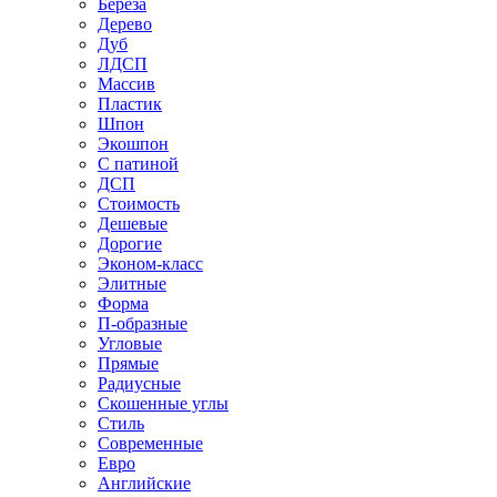
Береза
Дерево
Дуб
ЛДСП
Массив
Пластик
Шпон
Экошпон
С патиной
ДСП
Стоимость
Дешевые
Дорогие
Эконом-класс
Элитные
Форма
П-образные
Угловые
Прямые
Радиусные
Скошенные углы
Стиль
Современные
Евро
Английские