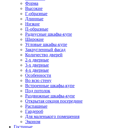
Форма
Высокие
Г-образные
Длинные
Низкие
П-образные
Радиусные шкафы-купе
Широкие
Угловые шкафы-купе
Закругленный фасад
Количество дверей
2-х дверные
3-х дверные
4-х дверные
Особенности
Во всю стену
Встроенные шкафы-купе
Под потолок
Раздвижные шкафы-купе
Открытая секция посередине
Распашные
Гардероб
Для маленького помещения
Эконом
Гостиные