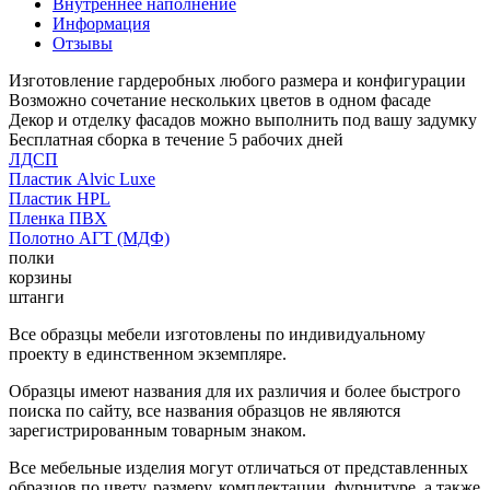
Внутреннее наполнение
Информация
Отзывы
Изготовление гардеробных любого размера и конфигурации
Возможно сочетание нескольких цветов в одном фасаде
Декор и отделку фасадов можно выполнить под вашу задумку
Бесплатная сборка в течение 5 рабочих дней
ЛДСП
Пластик Alvic Luxe
Пластик HPL
Пленка ПВХ
Полотно АГТ (МДФ)
полки
корзины
штанги
Все образцы мебели изготовлены по индивидуальному
проекту в единственном экземпляре.
Образцы имеют названия для их различия и более быстрого
поиска по сайту, все названия образцов не являются
зарегистрированным товарным знаком.
Все мебельные изделия могут отличаться от представленных
образцов по цвету, размеру, комплектации, фурнитуре, а также