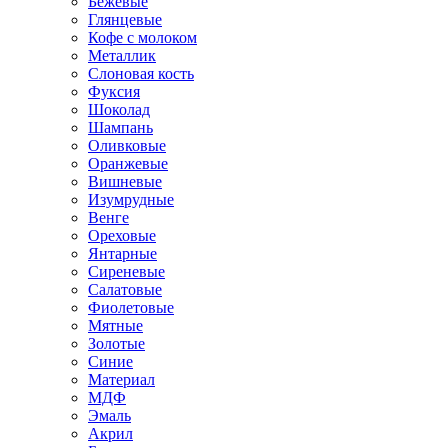
Бежевые
Глянцевые
Кофе с молоком
Металлик
Слоновая кость
Фуксия
Шоколад
Шампань
Оливковые
Оранжевые
Вишневые
Изумрудные
Венге
Ореховые
Янтарные
Сиреневые
Салатовые
Фиолетовые
Мятные
Золотые
Синие
Материал
МДФ
Эмаль
Акрил