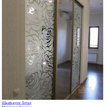
Шкаф-купе Лотал