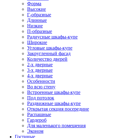
Форма
Высокие
Г-образные
Длинные
Низкие
П-образные
Радиусные шкафы-купе
Широкие
Угловые шкафы-купе
Закругленный фасад
Количество дверей
2-х дверные
3-х дверные
4-х дверные
Особенности
Во всю стену
Встроенные шкафы-купе
Под потолок
Раздвижные шкафы-купе
Открытая секция посередине
Распашные
Гардероб
Для маленького помещения
Эконом
Гостиные