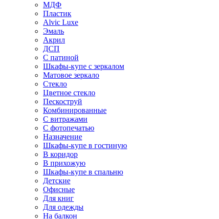
МДФ
Пластик
Alvic Luxe
Эмаль
Акрил
ДСП
С патиной
Шкафы-купе с зеркалом
Матовое зеркало
Стекло
Цветное стекло
Пескоструй
Комбинированные
С витражами
С фотопечатью
Назначение
Шкафы-купе в гостиную
В коридор
В прихожую
Шкафы-купе в спальню
Детские
Офисные
Для книг
Для одежды
На балкон