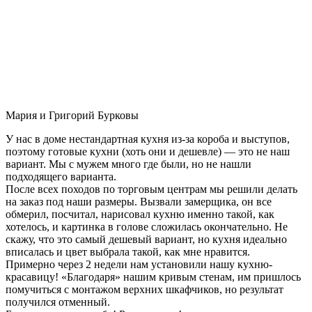
Мария и Григорий Бурковы
У нас в доме нестандартная кухня из-за короба и выступов,
поэтому готовые кухни (хоть они и дешевле) — это не наш
вариант. Мы с мужем много где были, но не нашли
подходящего варианта.
После всех походов по торговым центрам мы решили делать
на заказ под наши размеры. Вызвали замерщика, он все
обмерил, посчитал, нарисовал кухню именно такой, как
хотелось, и картинка в голове сложилась окончательно. Не
скажу, что это самый дешевый вариант, но кухня идеально
вписалась и цвет выбрала такой, как мне нравится.
Примерно через 2 недели нам установили нашу кухню-
красавицу! «Благодаря» нашим кривым стенам, им пришлось
помучиться с монтажом верхних шкафчиков, но результат
получился отменный.