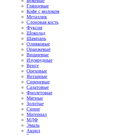
Бежевые
Глянцевые
Кофе с молоком
Металлик
Слоновая кость
Фуксия
Шоколад
Шампань
Оливковые
Оранжевые
Вишневые
Изумрудные
Венге
Ореховые
Янтарные
Сиреневые
Салатовые
Фиолетовые
Мятные
Золотые
Синие
Материал
МДФ
Эмаль
Акрил