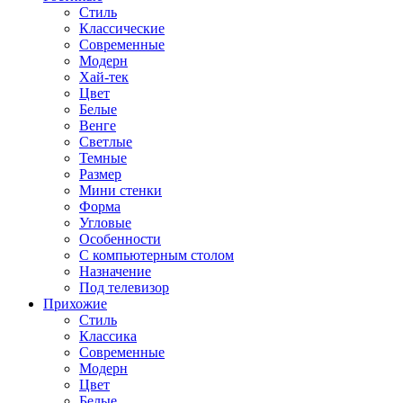
Стиль
Классические
Современные
Модерн
Хай-тек
Цвет
Белые
Венге
Светлые
Темные
Размер
Мини стенки
Форма
Угловые
Особенности
С компьютерным столом
Назначение
Под телевизор
Прихожие
Стиль
Классика
Современные
Модерн
Цвет
Белые