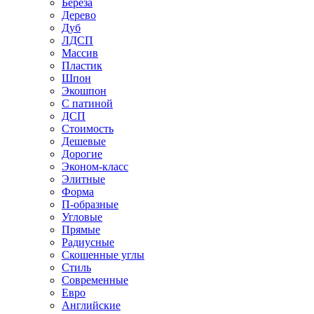
Береза
Дерево
Дуб
ЛДСП
Массив
Пластик
Шпон
Экошпон
С патиной
ДСП
Стоимость
Дешевые
Дорогие
Эконом-класс
Элитные
Форма
П-образные
Угловые
Прямые
Радиусные
Скошенные углы
Стиль
Современные
Евро
Английские