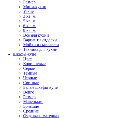
Размер
Мини-кухни
Узкие
3 кв. м.
5 кв. м.
6 кв. м.
9 кв. м.
Все для кухни
Варианты отделки
Мойки и смесители
Техника для кухни
Шкафы-купе
Цвет
Коричневые
Серые
Темные
Черные
Светлые
Белые шкафы-купе
Венге
Размер
Маленькие
Большие
Средние
Отделка и материал