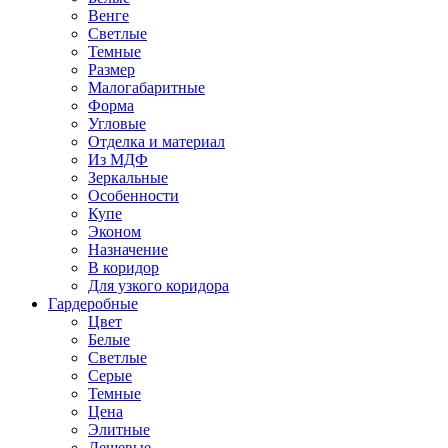
Венге
Светлые
Темные
Размер
Малогабаритные
Форма
Угловые
Отделка и материал
Из МДФ
Зеркальные
Особенности
Купе
Эконом
Назначение
В коридор
Для узкого коридора
Гардеробные
Цвет
Белые
Светлые
Серые
Темные
Цена
Элитные
Дешевые