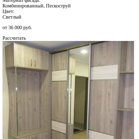
Материал фасада:
Комбинированный, Пескоструй
Цвет:
Светлый
от 36 000 руб.
Рассчитать