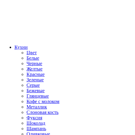
Кухни
Цвет
Белые
Черные
Желтые
Красные
Зеленые
Серые
Бежевые
Глянцевые
Кофе с молоком
Металлик
Слоновая кость
Фуксия
Шоколад
Шампань
Оливковые