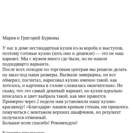
Мария и Григорий Бурковы
У нас в доме нестандартная кухня из-за короба и выступов,
поэтому готовые кухни (хоть они и дешевле) — это не наш
вариант. Мы с мужем много где были, но не нашли
подходящего варианта.
После всех походов по торговым центрам мы решили делать
на заказ под наши размеры. Вызвали замерщика, он все
обмерил, посчитал, нарисовал кухню именно такой, как
хотелось, и картинка в голове сложилась окончательно. Не
скажу, что это самый дешевый вариант, но кухня идеально
вписалась и цвет выбрала такой, как мне нравится.
Примерно через 2 недели нам установили нашу кухню-
красавицу! «Благодаря» нашим кривым стенам, им пришлось
помучиться с монтажом верхних шкафчиков, но результат
получился отменный.
Большое всем спасибо! Рекомендую!
Качество продукции