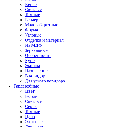
Венге
Светлые
Темные
Размер
Малогабаритные
Форма
Угловые
Отделка и материал
Из МДФ
Зеркальные
Особенности
Купе
Эконом
Назначение
В коридор
Для узкого коридора
Гардеробные
Цвет
Белые
Светлые
Серые
Темные
Цена
Элитные
Дешевые