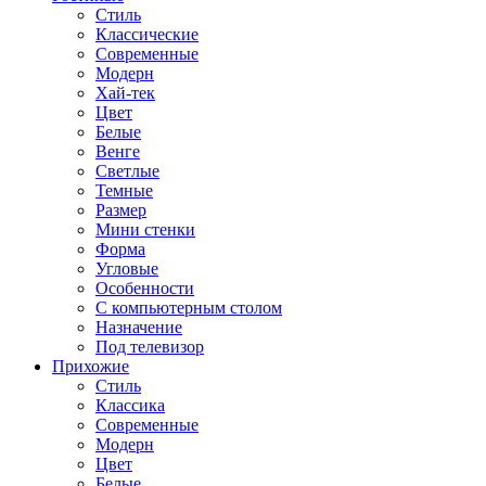
Стиль
Классические
Современные
Модерн
Хай-тек
Цвет
Белые
Венге
Светлые
Темные
Размер
Мини стенки
Форма
Угловые
Особенности
С компьютерным столом
Назначение
Под телевизор
Прихожие
Стиль
Классика
Современные
Модерн
Цвет
Белые