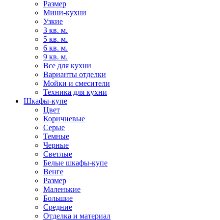
Размер
Мини-кухни
Узкие
3 кв. м.
5 кв. м.
6 кв. м.
9 кв. м.
Все для кухни
Варианты отделки
Мойки и смесители
Техника для кухни
Шкафы-купе
Цвет
Коричневые
Серые
Темные
Черные
Светлые
Белые шкафы-купе
Венге
Размер
Маленькие
Большие
Средние
Отделка и материал