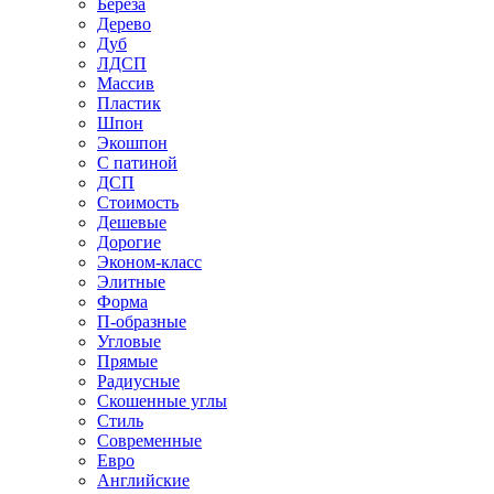
Береза
Дерево
Дуб
ЛДСП
Массив
Пластик
Шпон
Экошпон
С патиной
ДСП
Стоимость
Дешевые
Дорогие
Эконом-класс
Элитные
Форма
П-образные
Угловые
Прямые
Радиусные
Скошенные углы
Стиль
Современные
Евро
Английские