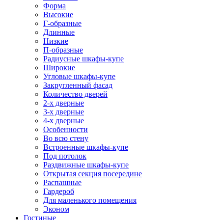
Форма
Высокие
Г-образные
Длинные
Низкие
П-образные
Радиусные шкафы-купе
Широкие
Угловые шкафы-купе
Закругленный фасад
Количество дверей
2-х дверные
3-х дверные
4-х дверные
Особенности
Во всю стену
Встроенные шкафы-купе
Под потолок
Раздвижные шкафы-купе
Открытая секция посередине
Распашные
Гардероб
Для маленького помещения
Эконом
Гостиные