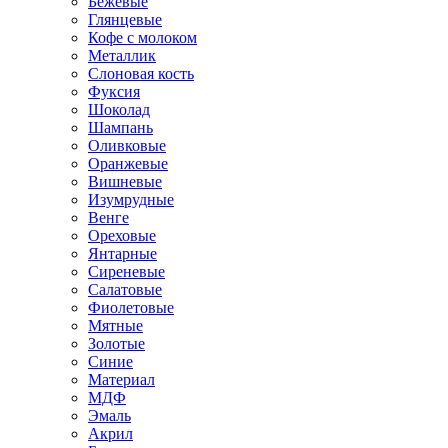
Бежевые
Глянцевые
Кофе с молоком
Металлик
Слоновая кость
Фуксия
Шоколад
Шампань
Оливковые
Оранжевые
Вишневые
Изумрудные
Венге
Ореховые
Янтарные
Сиреневые
Салатовые
Фиолетовые
Мятные
Золотые
Синие
Материал
МДФ
Эмаль
Акрил