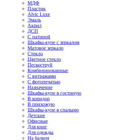
МДФ
Пластик
Alvic Luxe
Эмаль
Акрил
ДСП
С патиной
Шкафы-купе с зеркалом
Матовое зеркало
Стекло
Цветное стекло
Пескоструй
Комбинированные
С витражами
С фотопечатью
Назначение
Шкафы-купе в гостиную
В коридор
В прихожую
Шкафы-купе в спальню
Детские
Офисные
Для книг
Для одежды
На балкон