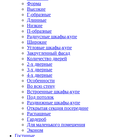
Форма
Высокие
Г-образные
Длинные
Низкие
П-образные
Радиусные шкафы-купе
Широкие
Угловые шкафы-купе
Закругленный фасад
Количество дверей
2-х дверные
3-х дверные
4-х дверные
Особенности
Во всю стену
Встроенные шкафы-купе
Под потолок
Раздвижные шкафы-купе
Открытая секция посередине
Распашные
Гардероб
Для маленького помещения
Эконом
Гостиные