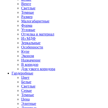
Венге
Светлые
Темные
Размер
Малогабаритные
Форма
Угловые
Отделка и материал
Из МДФ
Зеркальные
Особенности
Купе
Эконом
Назначение
В коридор
Для узкого коридора
Гардеробные
Цвет
Белые
Светлые
Серые
Темные
Цена
Элитные
Дешевые