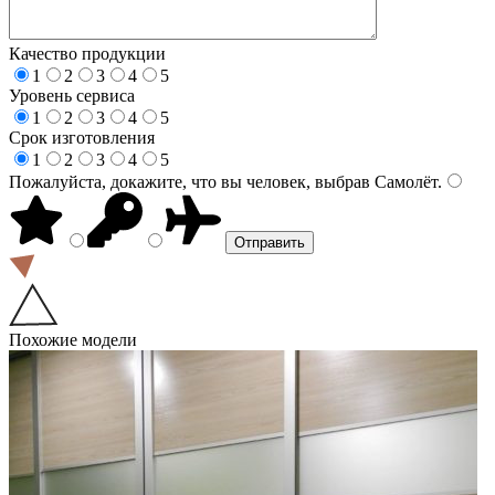
Качество продукции
1
2
3
4
5
Уровень сервиса
1
2
3
4
5
Срок изготовления
1
2
3
4
5
Пожалуйста, докажите, что вы человек, выбрав
Самолёт
.
Похожие модели