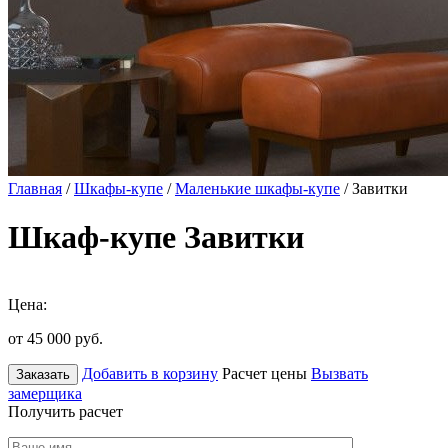
Главная
/
Шкафы-купе
/
Маленькие шкафы-купе
/ Завитки
Шкаф-купе Завитки
Цена:
от 45 000
руб.
Добавить в корзину
Расчет цены
Вызвать
Заказать
замерщика
Получить расчет