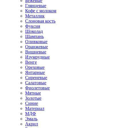
Бежевые
Глянцевые
Кофе с молоком
Металлик
Слоновая кость
Фуксия
Шоколад
Шампань
Оливковые
Оранжевые
Вишневые
Изумрудные
Венге
Ореховые
Янтарные
Сиреневые
Салатовые
Фиолетовые
Мятные
Золотые
Синие
Материал
МДФ
Эмаль
Акрил