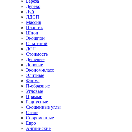
Береза
Дерево
Дуб
ЛДСП
Массив
Пластик
Шпон
Экошпон
С патиной
ДСП
Стоимость
Дешевые
Дорогие
Эконом-класс
Элитные
Форма
П-образные
Угловые
Прямые
Радиусные
Скошенные углы
Стиль
Современные
Евро
Английские