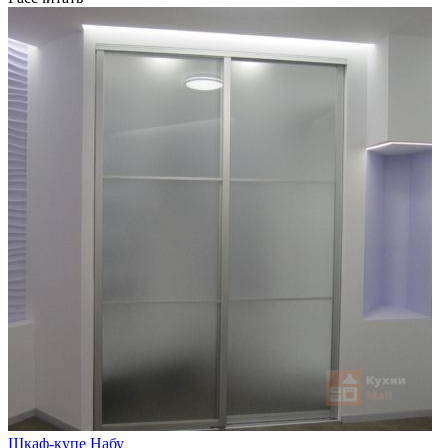
Шкаф-купе Набу