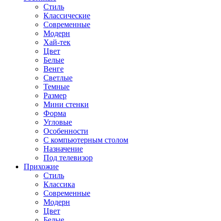
Стиль
Классические
Современные
Модерн
Хай-тек
Цвет
Белые
Венге
Светлые
Темные
Размер
Мини стенки
Форма
Угловые
Особенности
С компьютерным столом
Назначение
Под телевизор
Прихожие
Стиль
Классика
Современные
Модерн
Цвет
Белые