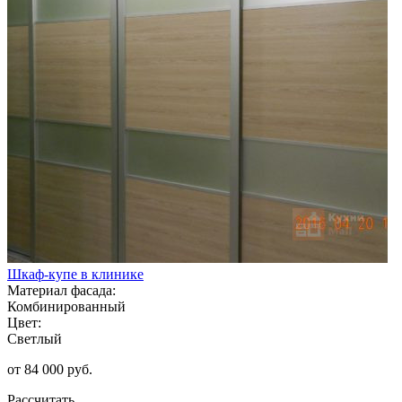
Шкаф-купе в клинике
Материал фасада:
Комбинированный
Цвет:
Светлый
от 84 000 руб.
Рассчитать