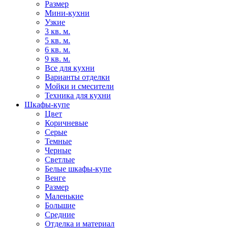
Размер
Мини-кухни
Узкие
3 кв. м.
5 кв. м.
6 кв. м.
9 кв. м.
Все для кухни
Варианты отделки
Мойки и смесители
Техника для кухни
Шкафы-купе
Цвет
Коричневые
Серые
Темные
Черные
Светлые
Белые шкафы-купе
Венге
Размер
Маленькие
Большие
Средние
Отделка и материал