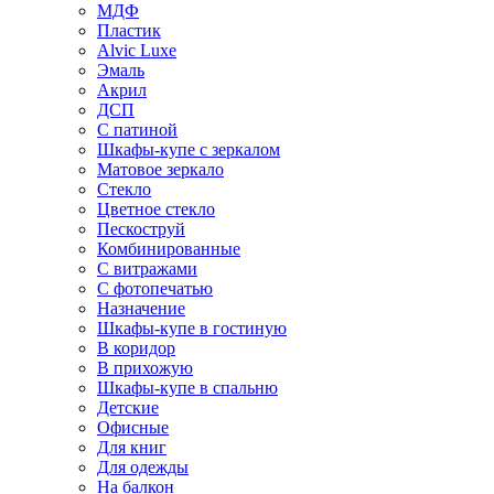
МДФ
Пластик
Alvic Luxe
Эмаль
Акрил
ДСП
С патиной
Шкафы-купе с зеркалом
Матовое зеркало
Стекло
Цветное стекло
Пескоструй
Комбинированные
С витражами
С фотопечатью
Назначение
Шкафы-купе в гостиную
В коридор
В прихожую
Шкафы-купе в спальню
Детские
Офисные
Для книг
Для одежды
На балкон