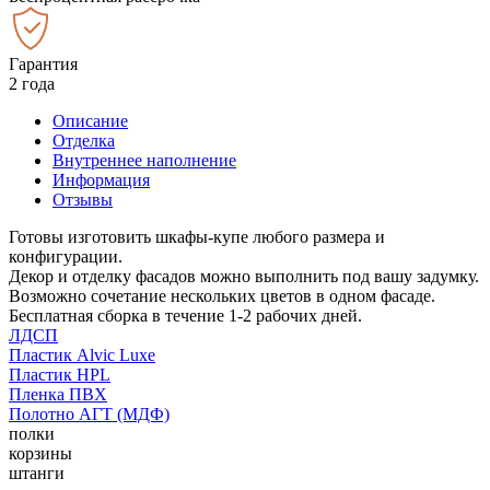
Гарантия
2 года
Описание
Отделка
Внутреннее наполнение
Информация
Отзывы
Готовы изготовить шкафы-купе любого размера и
конфигурации.
Декор и отделку фасадов можно выполнить под вашу задумку.
Возможно сочетание нескольких цветов в одном фасаде.
Бесплатная сборка в течение 1-2 рабочих дней.
ЛДСП
Пластик Alvic Luxe
Пластик HPL
Пленка ПВХ
Полотно АГТ (МДФ)
полки
корзины
штанги